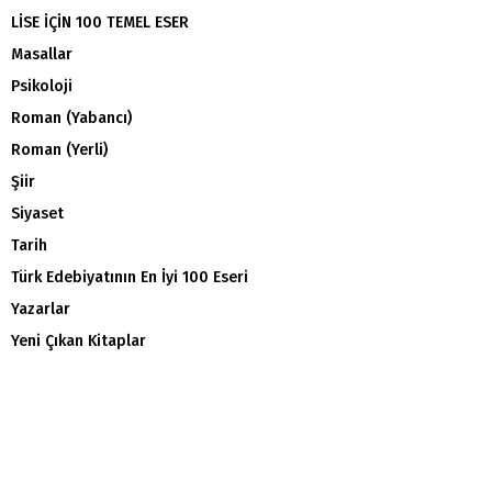
LİSE İÇİN 100 TEMEL ESER
Masallar
Psikoloji
Roman (Yabancı)
Roman (Yerli)
Şiir
Siyaset
Tarih
Türk Edebiyatının En İyi 100 Eseri
Yazarlar
Yeni Çıkan Kitaplar