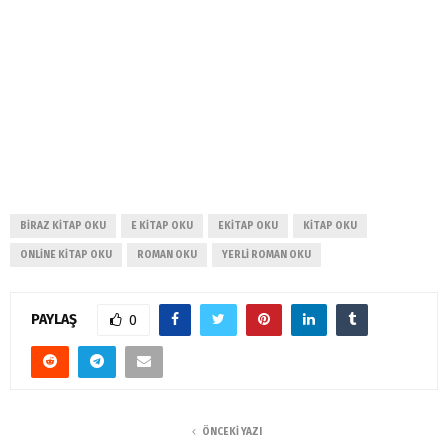
BIRAZ KITAP OKU
E KITAP OKU
EKITAP OKU
KITAP OKU
ONLINE KITAP OKU
ROMAN OKU
YERLI ROMAN OKU
PAYLAŞ
0
ÖNCEKI YAZI