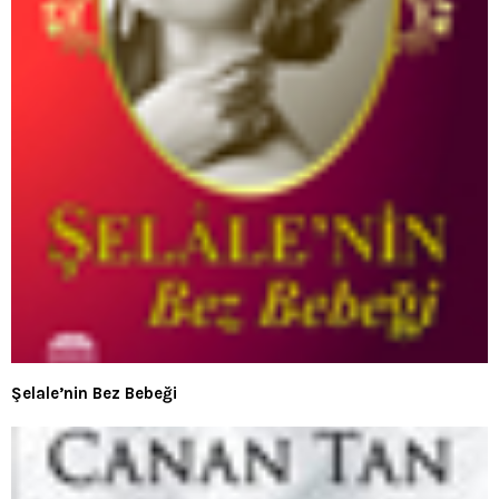
Şelale’nin Bez Bebeği