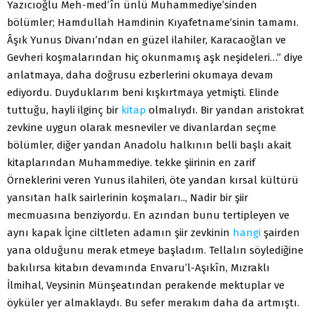
Yazıcıoğlu Meh-med’în ünlü Muhammediye’sinden
bölümler; Hamdullah Hamdinin Kıyafetname’sinin tamamı.
Âşık Yunus Divanı’ndan en güzel ilahiler, Karacaoğlan ve
Gevheri koşmalarından hiç okunmamış aşk neşideleri…” diye
anlatmaya, daha doğrusu ezberlerini okumaya devam
ediyordu. Duyduklarım beni kış­kırtmaya yetmişti. Elinde
tuttuğu, hayli ilginç bir
kitap
olma­lıydı. Bir yandan aristokrat
zevkine uygun olarak mesneviler ve divanlardan seçme
bölümler, diğer yandan Anadolu halkı­nın belli başlı akait
kitaplarından Muhammediye. tekke şiirinin en zarif
Örneklerini veren Yunus ilahileri, öte yandan kırsal kültürü
yansıtan halk sairlerinin koşmaları.., Nadir bir şiir
mecmuasına benziyordu. En azından bunu tertipleyen ve
aynı kapak İçine ciltleten adamın şiir zevkinin
hangi
şairden
yana olduğunu merak etmeye başladım. Tellalın söylediğine
bakılır­sa kitabın devamında Envaru’l-Aşıkîn, Mızraklı
İlmihal, Veysinin Münşeatından perakende mektuplar ve
öyküler yer al­maklaydı. Bu sefer merakım daha da artmıştı.