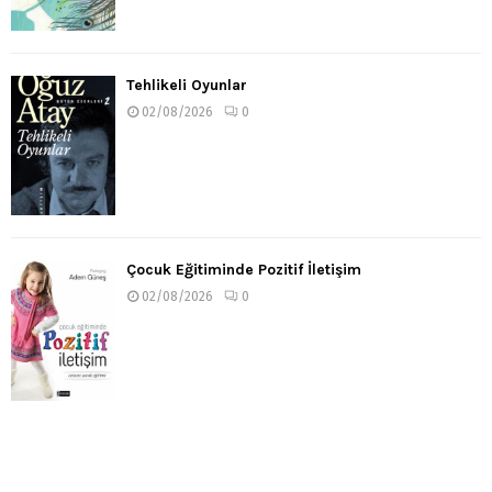
Tehlikeli Oyunlar
02/08/2026
0
Çocuk Eğitiminde Pozitif İletişim
02/08/2026
0