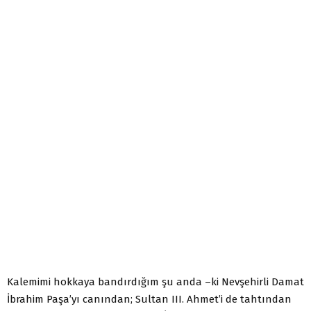
Kalemimi hokkaya bandırdığım şu anda –ki Nevşehirli Damat
İbrahim Paşa’yı canından; Sultan III. Ahmet’i de tahtından