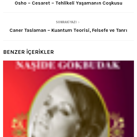
Osho – Cesaret – Tehlikeli Yaşamanın Coşkusu
SONRAKI YAZI
Caner Taslaman – Kuantum Teorisi, Felsefe ve Tanrı
BENZER İÇERİKLER