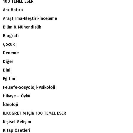
100 TEMEL ESER
Anı-Hatıra
Araştırma-Eleştiri-İnceleme
Bilim & Mühendislik
Biografi
Çocuk
Deneme
Diğer
Dini
Eğitim
Felsefe-Sosyoloji-Psikoloji
Hikaye – Öykü
İdeoloji
İLKÖĞRETİM İÇİN 100 TEMEL ESER
Kişisel Gelişim
Kitap Özetleri