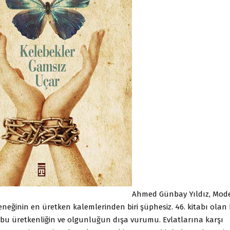
Ahmed Günbay Yıldız, Mod
eneğinin en üretken kalemlerinden biri şüphesiz. 46. kitabı olan
 bu üretkenliğin ve olgunluğun dışa vurumu. Evlatlarına karşı