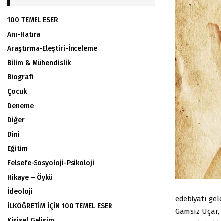
100 TEMEL ESER
Anı-Hatıra
Araştırma-Eleştiri-İnceleme
Bilim & Mühendislik
Biografi
Çocuk
Deneme
Diğer
Dini
Eğitim
Felsefe-Sosyoloji-Psikoloji
Hikaye – Öykü
İdeoloji
edebiyatı gel
İLKÖĞRETİM İÇİN 100 TEMEL ESER
Gamsız Uçar,
Kişisel Gelişim