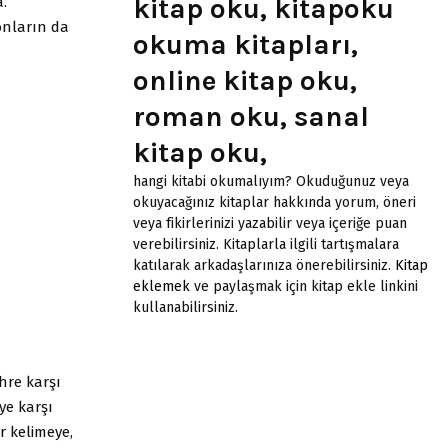
kitap oku, kitapoku
a.
 onların da
okuma kitapları,
online kitap oku,
roman oku, sanal
kitap oku,
hangi kitabi okumalıyım? Okuduğunuz veya
okuyacağınız kitaplar hakkında yorum, öneri
veya fikirlerinizi yazabilir veya içeriğe puan
verebilirsiniz. Kitaplarla ilgili tartışmalara
katılarak arkadaşlarınıza önerebilirsiniz.
Kitap
eklemek
ve paylaşmak için kitap ekle linkini
kullanabilirsiniz.
hre karşı
ye karşı
r kelimeye,