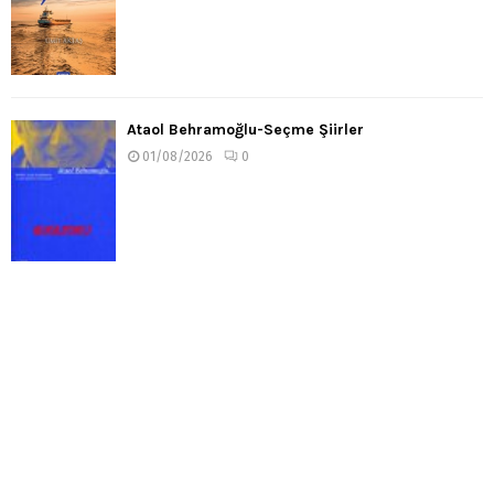
Ataol Behramoğlu-Seçme Şiirler
01/08/2026
0