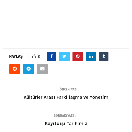
PAYLAŞ
0
ÖNCEKI YAZI
Kültürler Arası Farklılaşma ve Yönetim
SONRAKI YAZI
Kayıtdışı Tarihimiz