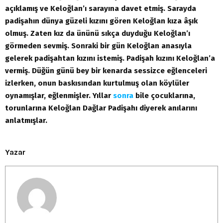
açıklamış ve Keloğlan’ı sarayına davet etmiş. Sarayda
padişahın dünya güzeli kızını gören Keloğlan kıza âşık
olmuş. Zaten kız da ününü sıkça duyduğu Keloğlan’ı
görmeden sevmiş. Sonraki bir gün Keloğlan anasıyla
gelerek padişahtan kızını istemiş. Padişah kızını Keloğlan’a
vermiş. Düğün günü bey bir kenarda sessizce eğlenceleri
izlerken, onun baskısından kurtulmuş olan köylüler
oynamışlar, eğlenmişler. Yıllar
sonra
bile çocuklarına,
torunlarına Keloğlan Dağlar Padişahı diyerek anılarını
anlatmışlar.
Yazar