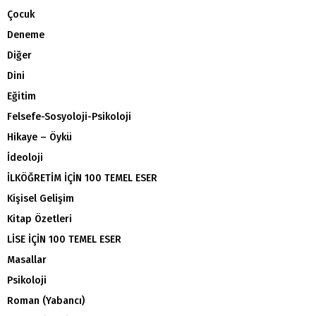
Çocuk
Deneme
Diğer
Dini
Eğitim
Felsefe-Sosyoloji-Psikoloji
Hikaye – Öykü
İdeoloji
İLKÖĞRETİM İÇİN 100 TEMEL ESER
Kişisel Gelişim
Kitap Özetleri
LİSE İÇİN 100 TEMEL ESER
Masallar
Psikoloji
Roman (Yabancı)