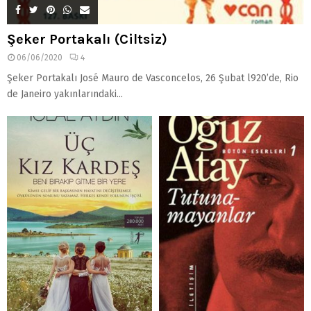
Şeker Portakalı (Ciltsiz)
06/06/2020
4
Şeker Portakalı José Mauro de Vasconcelos, 26 Şubat l920’de, Rio
de Janeiro yakınlarındaki...