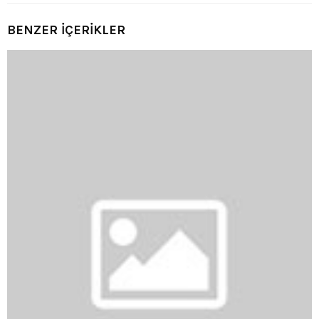
BENZER İÇERİKLER