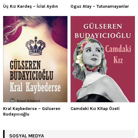
Üç Kız Kardeş – İclal Aydın
Oguz Atay – Tutunamayanlar
Kral Kaybederse – Gülseren
Camdaki Kız Kitap Özeti
Budayıcıoğlu
SOSYAL MEDYA