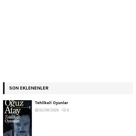
SON EKLENENLER
Tehlikeli Oyunlar
02/08/2026
0