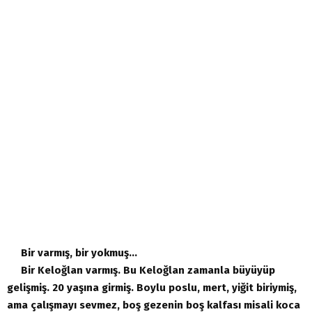
Bir varmış, bir yokmuş…
Bir Keloğlan varmış. Bu Keloğlan zamanla büyüyüp
gelişmiş. 20 yaşına girmiş. Boylu poslu, mert, yiğit biriymiş,
ama çalışmayı sevmez, boş gezenin boş kalfası misali koca