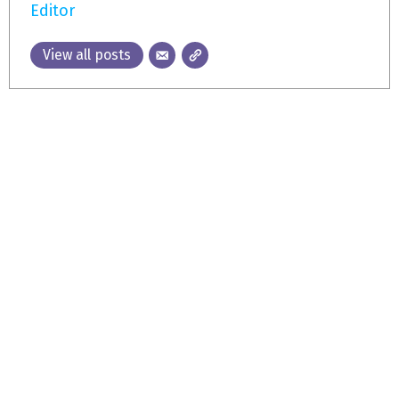
Editor
View all posts