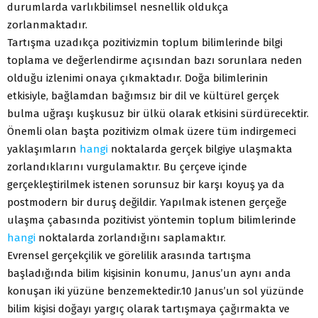
durumlarda varlıkbilimsel nesnellik oldukça
zorlanmaktadır.
Tartışma uzadıkça pozitivizmin toplum bilimlerinde bilgi
toplama ve değerlendirme açısından bazı sorunlara neden
olduğu izlenimi onaya çıkmaktadır. Doğa bilimlerinin
etkisiyle, bağlamdan bağımsız bir dil ve kültürel gerçek
bulma uğraşı kuşkusuz bir ülkü olarak etkisini sürdürecektir.
Önemli olan başta pozitivizm olmak üzere tüm indirgemeci
yaklaşımların
hangi
noktalarda gerçek bilgiye ulaşmakta
zorlandıklarını vurgulamaktır. Bu çerçeve içinde
gerçekleştirilmek istenen sorunsuz bir karşı koyuş ya da
postmodern bir duruş değildir. Yapılmak istenen gerçeğe
ulaşma çabasında pozitivist yöntemin toplum bilimlerinde
hangi
noktalarda zorlandığını saplamaktır.
Evrensel gerçekçilik ve görelilik arasında tartışma
başladığında bilim kişisinin konumu, Janus’un aynı anda
konuşan iki yüzüne benzemektedir.10 Janus’un sol yüzünde
bilim kişisi doğayı yargıç olarak tartışmaya çağırmakta ve