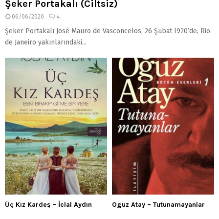
Şeker Portakalı (Ciltsiz)
06/06/2020
4
Şeker Portakalı José Mauro de Vasconcelos, 26 Şubat l920’de, Rio
de Janeiro yakınlarındaki...
Üç Kız Kardeş – İclal Aydın
Oguz Atay – Tutunamayanlar