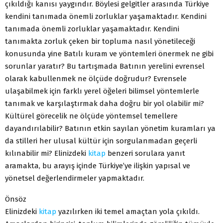
çıkıldığı kanısı yaygındır. Böylesi gelgitler arasında Türkiye
kendini tanımada önemli zorluklar yaşamaktadır. Kendini
tanımada önemli zorluklar yaşamaktadır. Kendini
tanımakta zorluk çeken bir topluma nasıl yönetileceği
konusunda yine Batılı kuram ve yöntemleri önermek ne gibi
sorunlar yaratır? Bu tartışmada Batının yerelini evrensel
olarak kabullenmek ne ölçüde doğrudur? Evrensele
ulaşabilmek için farklı yerel öğeleri bilimsel yöntemlerle
tanımak ve karşılaştırmak daha doğru bir yol olabilir mi?
Kültürel görecelik ne ölçüde yöntemsel temellere
dayandırılabilir? Batının etkin sayılan yönetim kuramları ya
da stilleri her ulusal kültür için sorgulanmadan geçerli
kılınabilir mi? Elinizdeki
kitap
benzeri sorulara yanıt
aramakta, bu arayış içinde Türkiye’ye ilişkin yapısal ve
yönetsel değerlendirmeler yapmaktadır.
Önsöz
Elinizdeki
kitap
yazılırken iki temel amaçtan yola çıkıldı.