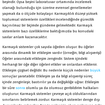
beyindir. Oysa beyini laboratuvar ortamında incelemek
olanağı bulunduğu için üzerine evrensel genellemeler
yapmak da o ölçüde kolaylaşır. Karmaşıklık düzeyi yüksek
toplumsal sistemlerin özellikleri incelendiğinde gürecilik
kaçınılmaz bir biçimde gündeme gelmektedir. Karmaşık
sistemlerin bazı özelliklerine baktığımızda bu konudaki
savlar anlam kazanacaktır.
Karmaşık sistemler çok sayıda öğeden oluşur. Bu öğeler
arasında dinamik bir etkileşim vardır (örneğin, bilgi alışverişi)
Öğeler arasındaki etkileşim zengindir. Sistem içindeki
herhangi bir öğe diğer öğeleri etkiler ve onlardan etkilenir.
Etkileşim çizgisel değildir. Bu nedenle küçük nedenler
büyük
sonuçlar yaratabilir. Etkileşim ya da bilgi alışverişi süreç
içinde zenginleşir, bastırılır ya da değişikliğe uğrar. Etkileşim
bir sûre
sonra
olumlu ya da olumsuz geribildirim halkaları
oluşturur. Karmaşık sistemler çevreye açık olduklarından
sınırlarını belirlemek zordur. Karmaşık sistemler denge dışı