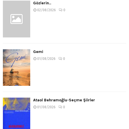
Gözlerin..
02/08/2026
0
Gemi
01/08/2026
0
Ataol Behramoğlu-Seçme Şiirler
01/08/2026
0