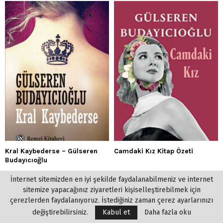
Kral Kaybederse – Gülseren
Camdaki Kız Kitap Özeti
Budayıcıoğlu
İnternet sitemizden en iyi şekilde faydalanabilmeniz ve internet
sitemize yapacağınız ziyaretleri kişiselleştirebilmek için
SOSYAL MEDYA
çerezlerden faydalanıyoruz. İstediğiniz zaman çerez ayarlarınızı
değiştirebilirsiniz.
Kabul et
Daha fazla oku