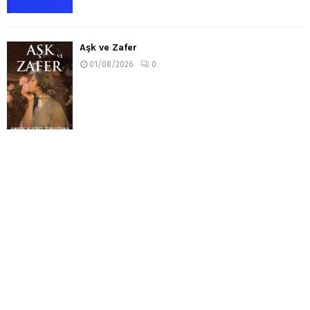
Aşk ve Zafer
01/08/2026
0