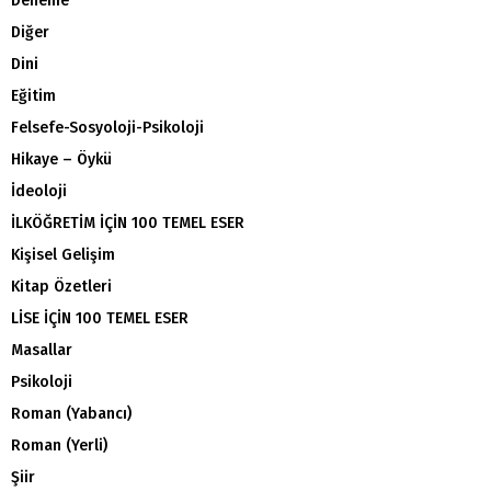
Deneme
Diğer
Dini
Eğitim
Felsefe-Sosyoloji-Psikoloji
Hikaye – Öykü
İdeoloji
İLKÖĞRETİM İÇİN 100 TEMEL ESER
Kişisel Gelişim
Kitap Özetleri
LİSE İÇİN 100 TEMEL ESER
Masallar
Psikoloji
Roman (Yabancı)
Roman (Yerli)
Şiir