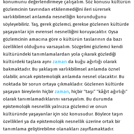
konumunu değerlendirmeye çalışalım. Söz konusu kültürün
gözlemcinin tavrından etkilenmediğini ileri sürersek
varlıkbilimsel anlamda nesnelliğin korunduğunu
söyleyebiliriz. Taş, gerek gözlemci, gerekse gözlenen kültürde
yaşayanlar için evrensel nesnelliğini koruyacaktır. Oysa
gözlemcinin amacına göre o kültürün taslarının da bazı
özellikleri olduğunu varsayalım. Sözgelimi gözlemci kendi
kültüründeki tanımlamalardan yola çıkarak gözlediği
kültürdeki taşlara aynı
zaman
da kuğu ağırlığı olarak
bakmaktadır. Bu yaklaşım varlıkbilimsel anlamda öznel
olabilir, ancak epistemolojik anlamda nesnel olacaktır. Bu
noktada bir sorun ortaya çıkmakladır. Gözlenen kültürde
yaşayan bireylerin hiçbir
zaman
, hiçbir “taşı” “kâğıt ağırlığı”
olarak tanımlamadıklarını varsayalım. Bu durumda
epistemolojik nesnellik yalnızca gözlemci ve onun
kültüründe yaşayanlar için söz konusudur. Böylece taşın
özellikleri ya da epistemolojik nesnellik üzerine ortak bir
tanımlama geliştirebilme olanakları zayıflamaktadır.