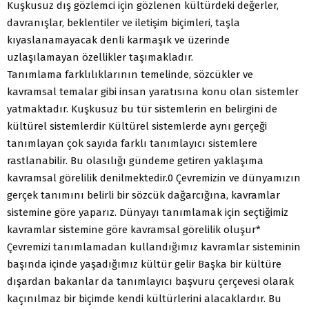
Kuşkusuz dış gözlemci için gözlenen kültürdeki değerler,
davranışlar, beklentiler ve iletişim biçimleri, taşla
kıyaslanamayacak denli karmaşık ve üzerinde
uzlaşılamayan özellikler taşımakladır.
Tanımlama farklılıklarının temelinde, sözcükler ve
kavramsal temalar gibi insan yaratısına konu olan sistemler
yatmaktadır. Kuşkusuz bu tür sistemlerin en belirgini de
kültürel sistemlerdir Kültürel sistemlerde aynı gerçeği
tanımlayan çok sayıda farklı tanımlayıcı sistemlere
rastlanabilir. Bu olasılığı gündeme getiren yaklaşıma
kavramsal görelilik denilmektedir.0 Çevremizin ve dünyamızın
gerçek tanımını belirli bir sözcük dağarcığına, kavramlar
sistemine göre yaparız. Dünyayı tanımlamak için seçtiğimiz
kavramlar sistemine göre kavramsal görelilik oluşur*
Çevremizi tanımlamadan kullandığımız kavramlar sisteminin
başında içinde yaşadığımız kültür gelir Başka bir kültüre
dışardan bakanlar da tanımlayıcı başvuru çerçevesi olarak
kaçınılmaz bir biçimde kendi kültürlerini alacaklardır. Bu