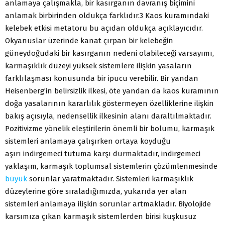
anlamaya çalışmakla, bir kasırganın davranış biçimini
anlamak birbirinden oldukça farklıdır.3 Kaos kuramındaki
kelebek etkisi metatoru bu açıdan oldukça açıklayıcıdır.
Okyanuslar üzerinde kanat çırpan bir kelebeğin
güneydoğudaki bir kasırganın nedeni olabileceği varsayımı,
karmaşıklık düzeyi yüksek sistemlere ilişkin yasaların
farklılaşması konusunda bir ipucu verebilir. Bir yandan
Heisenberg’in belirsizlik ilkesi, öte yandan da kaos kuramının
doğa yasalarının kararlılık göstermeyen özelliklerine ilişkin
bakış açısıyla, nedensellik ilkesinin alanı daraltılmaktadır.
Pozitivizme yönelik eleştirilerin önemli bir bolumu, karmaşık
sistemleri anlamaya çalışırken ortaya koyduğu
aşırı indirgemeci tutuma karşı durmaktadır, indirgemeci
yaklaşım, karmaşık toplumsal sistemlerin çözümlenmesinde
büyük
sorunlar yaratmaktadır. Sistemleri karmaşıklık
düzeylerine göre sıraladığımızda, yukarıda yer alan
sistemleri anlamaya ilişkin sorunlar artmakladır. Biyolojide
karsımıza çıkan karmaşık sistemlerden birisi kuşkusuz