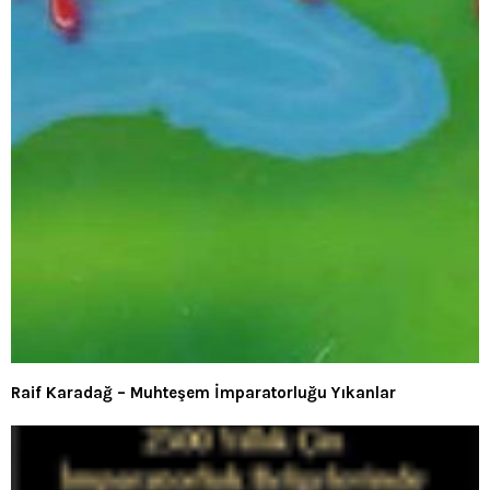
Raif Karadağ – Muhteşem İmparatorluğu Yıkanlar