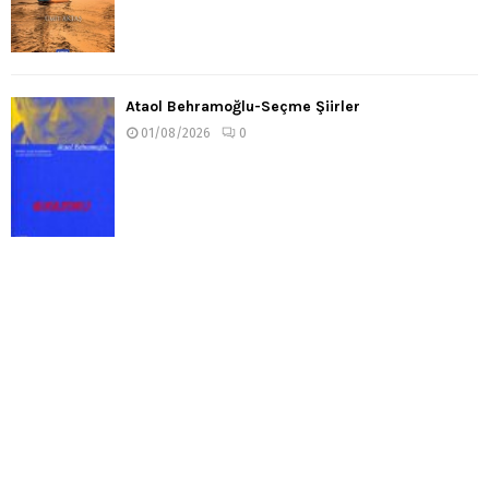
Ataol Behramoğlu-Seçme Şiirler
01/08/2026
0