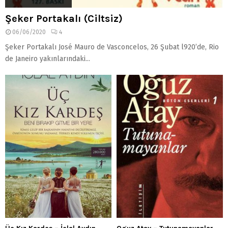
Şeker Portakalı (Ciltsiz)
06/06/2020
4
Şeker Portakalı José Mauro de Vasconcelos, 26 Şubat l920’de, Rio
de Janeiro yakınlarındaki...