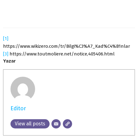
[1]
https://www.wikizero.com/tr/Bilgi%C3%A7_Kad%C4%B1nlar
[3]
https://www.toutmoliere.net/notice,405406.html
Yazar
Editor
View all posts