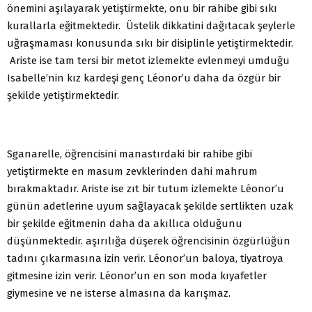
önemini aşılayarak yetiştirmekte, onu bir rahibe gibi sıkı
kurallarla eğitmektedir. Üstelik dikkatini dağıtacak şeylerle
uğraşmaması konusunda sıkı bir disiplinle yetiştirmektedir.
Ariste ise tam tersi bir metot izlemekte evlenmeyi umduğu
Isabelle’nin kız kardeşi genç Léonor’u daha da özgür bir
şekilde yetiştirmektedir.
Sganarelle, öğrencisini manastırdaki bir rahibe gibi
yetiştirmekte en masum zevklerinden dahi mahrum
bırakmaktadır. Ariste ise zıt bir tutum izlemekte Léonor’u
günün adetlerine uyum sağlayacak şekilde sertlikten uzak
bir şekilde eğitmenin daha da akıllıca olduğunu
düşünmektedir. aşırılığa düşerek öğrencisinin özgürlüğün
tadını çıkarmasına izin verir. Léonor’un baloya, tiyatroya
gitmesine izin verir. Léonor’un en son moda kıyafetler
giymesine ve ne isterse almasına da karışmaz.