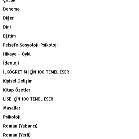
Çocuk
Deneme
Diğer
Dini
Eğitim
Felsefe-Sosyoloji-Psikoloji
Hikaye – Öykü
İdeoloji
İLKÖĞRETİM İÇİN 100 TEMEL ESER
Kişisel Gelişim
Kitap Özetleri
LİSE İÇİN 100 TEMEL ESER
Masallar
Psikoloji
Roman (Yabancı)
Roman (Yerli)