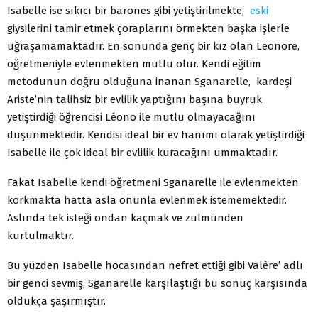
Isabelle ise sıkıcı bir barones gibi yetiştirilmekte,
eski
giysilerini tamir etmek çoraplarını örmekten başka işlerle
uğraşamamaktadır. En sonunda genç bir kız olan Leonore,
öğretmeniyle evlenmekten mutlu olur. Kendi eğitim
metodunun doğru olduğuna inanan Sganarelle, kardeşi
Ariste’nin talihsiz bir evlilik yaptığını başına buyruk
yetiştirdiği öğrencisi Léono ile mutlu olmayacağını
düşünmektedir. Kendisi ideal bir ev hanımı olarak yetiştirdiği
Isabelle ile çok ideal bir evlilik kuracağını ummaktadır.
Fakat Isabelle kendi öğretmeni Sganarelle ile evlenmekten
korkmakta hatta asla onunla evlenmek istememektedir.
Aslında tek isteği ondan kaçmak ve zulmünden
kurtulmaktır.
Bu yüzden Isabelle hocasından nefret ettiği gibi Valère’ adlı
bir genci sevmiş, Sganarelle karşılaştığı bu sonuç karşısında
oldukça şaşırmıştır.