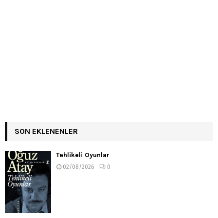
SON EKLENENLER
Tehlikeli Oyunlar
02/08/2026
0