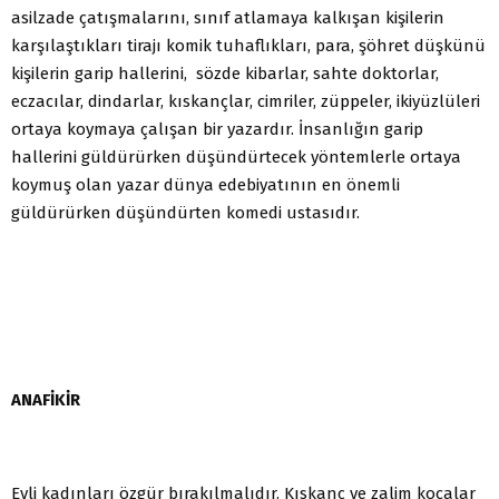
asilzade çatışmalarını, sınıf atlamaya kalkışan kişilerin
karşılaştıkları tirajı komik tuhaflıkları, para, şöhret düşkünü
kişilerin garip hallerini, sözde kibarlar, sahte doktorlar,
eczacılar, dindarlar, kıskançlar, cimriler, züppeler, ikiyüzlüleri
ortaya koymaya çalışan bir yazardır. İnsanlığın garip
hallerini güldürürken düşündürtecek yöntemlerle ortaya
koymuş olan yazar dünya edebiyatının en önemli
güldürürken düşündürten komedi ustasıdır.
ANAFİKİR
Evli kadınları özgür bırakılmalıdır. Kıskanç ve zalim kocalar