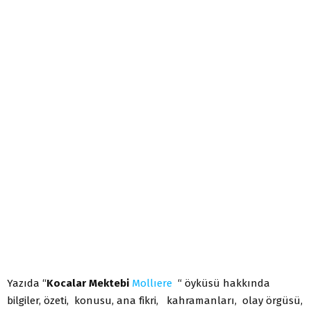
Yazıda “
Kocalar Mektebi
Mollıere
“ öyküsü hakkında
bilgiler, özeti, konusu, ana fikri, kahramanları, olay örgüsü,