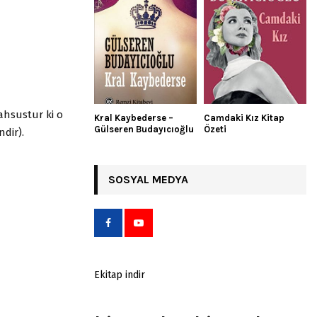
ahsustur ki o
Kral Kaybederse –
Camdaki Kız Kitap
Gülseren Budayıcıoğlu
Özeti
dir).
SOSYAL MEDYA
Ekitap indir