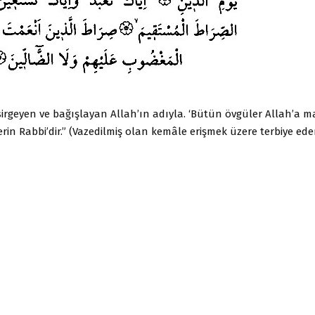
irgeyen ve bağışlayan Allah’ın adıyla. ‘Bütün övgüler Allah’a m
rin Rabbi’dir.” (Vazedilmiş olan kemâle erişmek üzere terbiye eden