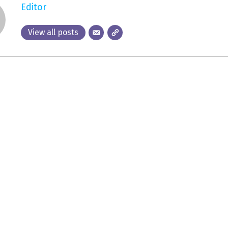
Editor
View all posts