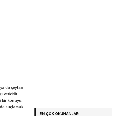
 ya da şeytan
 vericidir.
i bir konuyu,
a da suçlamak
EN ÇOK OKUNANLAR