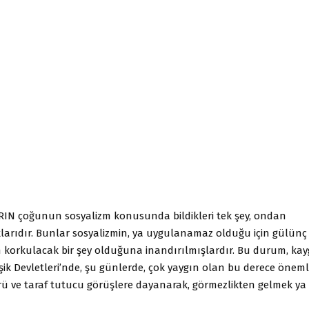
IN çoğunun sosyalizm konusunda bildikleri tek şey, ondan
arıdır. Bunlar sosyalizmin, ya uygulanamaz olduğu için gülünç
in korkulacak bir şey olduğuna inandırılmışlardır. Bu durum, kaygı
şik Devletleri’nde, şu günlerde, çok yaygın olan bu derece öneml
ü ve taraf tutucu görüşlere dayanarak, görmezlikten gelmek y