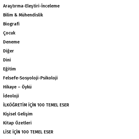
Araştırma-Eleştiri-İnceleme
Bilim & Mühendislik
Biografi
Çocuk
Deneme
Diğer
Dini
Eğitim
Felsefe-Sosyoloji-Psikoloji
Hikaye – Öykü
İdeoloji
İLKÖĞRETİM İÇİN 100 TEMEL ESER
Kişisel Gelişim
Kitap Özetleri
LİSE İÇİN 100 TEMEL ESER