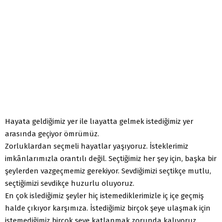
Hayata geldiğimiz yer ile lıayatta gelmek istediğimiz yer
arasında geçiyor ömrümüz.
Zorluklardan seçmeli hayatlar yaşıyoruz. İsteklerimiz
imkânlarımızla orantılı değil. Seçtiğimiz her şey için, başka bir
şeylerden vazgeçmemiz gerekiyor. Sevdiğimizi seçtikçe mutlu,
seçtiğimizi sevdikçe huzurlu oluyoruz.
En çok islediğimiz şeyler hiç istemediklerimizle iç içe geçmiş
halde çıkıyor karşımıza. İstediğimiz birçok şeye ulaşmak için
istemediğimiz birçok şeye katlanmak zorunda kalıyoruz.