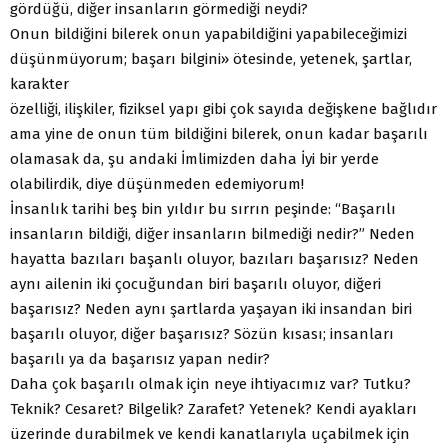
gördüğü, diğer insanların görmediği neydi?
Onun bildiğini bilerek onun yapabildiğini yapabileceğimizi
düşünmüyorum; başarı bilgini» ötesinde, yetenek, şartlar,
karakter
özelliği, ilişkiler, fiziksel yapı gibi çok sayıda değişkene bağlıdır
ama yine de onun tüm bildiğini bilerek, onun kadar başarılı
olamasak da, şu andaki İmlimizden daha İyi bir yerde
olabilirdik, diye düşünmeden edemiyorum!
İnsanlık tarihi beş bin yıldır bu sırrın peşinde: “Başarılı
insanların bildiği, diğer insanların bilmediği nedir?” Neden
hayatta bazıları başanlı oluyor, bazıları başarısız? Neden
aynı ailenin iki çocuğundan biri başarılı oluyor, diğeri
başarısız? Neden aynı şartlarda yaşayan iki insandan biri
başarılı oluyor, diğer başarısız? Sözün kısası; insanları
başarılı ya da başarısız yapan nedir?
Daha çok başarılı olmak için neye ihtiyacımız var? Tutku?
Teknik? Cesaret? Bilgelik? Zarafet? Yetenek? Kendi ayakları
üzerinde durabilmek ve kendi kanatlarıyla uçabilmek için