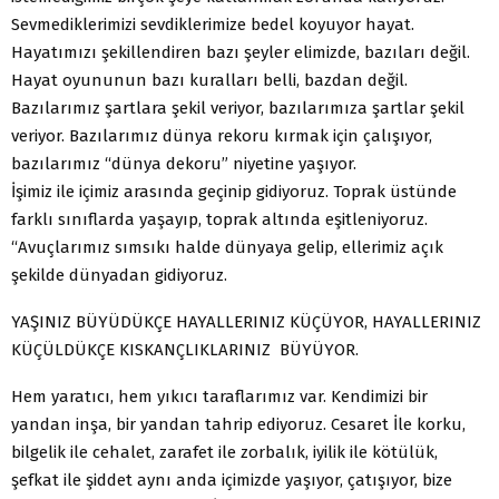
Sevmediklerimizi sevdiklerimize bedel koyuyor hayat.
Hayatımızı şekillendiren bazı şeyler elimizde, bazıları değil.
Hayat oyununun bazı kuralları belli, bazdan değil.
Bazılarımız şartlara şekil veriyor, bazılarımıza şartlar şekil
veriyor. Bazılarımız dünya rekoru kırmak için çalışıyor,
bazılarımız “dünya dekoru” niyetine yaşıyor.
İşimiz ile içimiz arasında geçinip gidiyoruz. Toprak üstünde
farklı sınıflarda yaşayıp, toprak altında eşitleniyoruz.
“Avuçlarımız sımsıkı halde dünyaya gelip, ellerimiz açık
şekilde dünyadan gidiyoruz.
YAŞINIZ BÜYÜDÜKÇE HAYALLERINIZ KÜÇÜYOR, HAYALLERINIZ
KÜÇÜLDÜKÇE KISKANÇLIKLARINIZ BÜYÜYOR.
Hem yaratıcı, hem yıkıcı taraflarımız var. Kendimizi bir
yandan inşa, bir yandan tahrip ediyoruz. Cesaret İle korku,
bilgelik ile cehalet, zarafet ile zorbalık, iyilik ile kötülük,
şefkat ile şiddet aynı anda içimizde yaşıyor, çatışıyor, bize