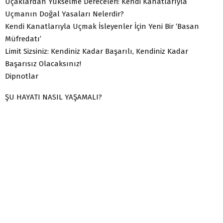
Uçaklardan Yükselme Dereceleri: Kendi Kanatlarıyla
Uçmanın Doğal Yasaları Nelerdir?
Kendi Kanatlarıyla Uçmak İsleyenler İçin Yeni Bir ‘Basan
Müfredatı’
Limit Sizsiniz: Kendiniz Kadar Başarılı, Kendiniz Kadar
Başarısız Olacaksınız!
Dipnotlar
ŞU HAYATI NASIL YAŞAMALI?