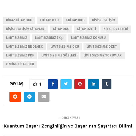
BIRAZ KITAP OKU
E KITAP OKU
EKITAP OKU
KIŞISEL GELIŞIM
KIŞISEL GELIŞIM KITAPLARI
KITAP OKU
KITAP ÖZETI
KITAP ÖZETLERI
LIMIT SIZSINIZ
LIMIT SIZSINIZ EKŞI
LIMIT SIZSINIZ KONUSU
LIMIT SIZSINIZ NE DEMEK
LIMIT SIZSINIZ OKU
LIMIT SIZSINIZ ÖZET
LIMIT SIZSINIZ PDF
LIMIT SIZSINIZ SÖZLERI
LIMIT SIZSINIZ YORUMLAR
ONLINE KITAP OKU
PAYLAŞ
1
ÖNCEKI YAZI
Kuantum Başarı Zenginliğin ve Başarının Şaşırtıcı Bilimi