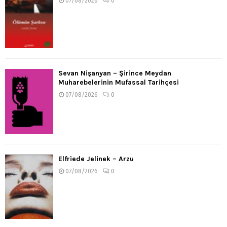
07/08/2026
0
Sevan Nişanyan – Şirince Meydan
Muharebelerinin Mufassal Tarihçesi
07/08/2026
0
Elfriede Jelinek – Arzu
07/08/2026
0