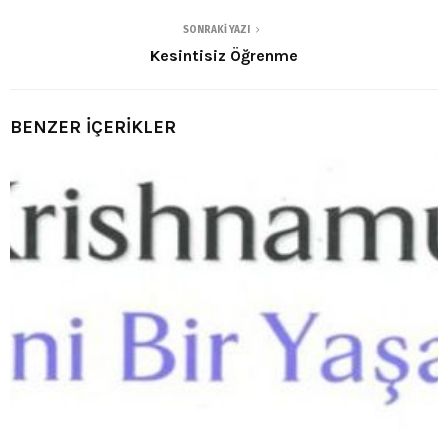
SONRAKI YAZI
Kesintisiz Öğrenme
BENZER İÇERİKLER