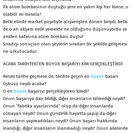
İlk atom bombasının düştüğü yere en yakın kişi her kimse, o
olabilir mi mesela?
Belki elinde market poşetiyle alışverişten dönen biriydi, belki
de o an akşam evde yemekte ne olduğunu düşünüyordu ve
aniden kafasına atom bombası düştü!
Sıradışı sonuçlan olan şeylerin sıradan bir şekilde gelişmesi
ne ürkütücüdür.
ACABA TARİHTEKİ EN BÜYÜK BAŞARIYI KİM GERÇEKLEŞTİRDİ
Resmi tarihe geçmese de, tarihte geçen en
büyük
basan
Öyküsü neydi acaba?
O en
büyük
başarıyı gerçekleştiren kimdi?
Onun başarıya dair bildiği, diğer insanların bilmediği neydi?
Onun “fabrika ayarlarında” olup da diğer insanlarda
olmayan neydi? Onun gündelik hayatta yapıp da diğer
insanların yapmadıkları neydi? Onun başarı hakkında
inandığı, diğer insanların inanmadığı neydi? Onun ailesinde