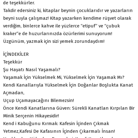
de teşekkürler.
Takdir edersiniz ki, kitaplar beynin çocuklarıdır ve yazarların
beyni suyla çalışmaz! Kitap yazarken kendime rüşvet olarak
verdiğim, binlerce kahve ile yüzlerce “etipuf” ve “çubuk
kraker”e de huzurlarınızda özürlerimi sunuyorum!
Üzgünüm, yazmak için sizi yemek zorundaydım!
İÇİNDEKİLER
Teşekkür
Şu Hayatı Nasıl Yaşamalı?
Yaşamak İçin Yükselmek Mi, Yükselmek İçin Yaşamak Mı?
Kendi Kanallarıyla Yükselmek İçin Doğanlar Boşlukta Kanat
Açmadan,
Uçup Uçamayacağını Bilemezsin!
Önce Kendi Kanatlarına Güven: Sürekli Kanatlan Kırpılan Bir
Minik Serçenin Hikayesidir!
Kend i Kabuğunu Kırmak: Kafesin İçinden Çıkmak
Yetmez,Kafesi De Kafasının İçinden Çıkarmalı İnsan!