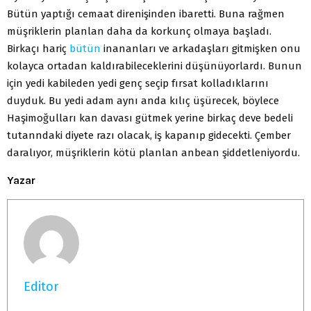
Bütün yaptığı cemaat direnişinden ibaretti. Buna rağmen
müşriklerin planlan daha da korkunç olmaya başladı.
Birkaçı hariç
bütün
inananları ve arkadaşları gitmişken onu
kolayca ortadan kaldırabileceklerini düşünüyorlardı. Bunun
için yedi kabileden yedi genç seçip fırsat kolladıklarını
duyduk. Bu yedi adam aynı anda kılıç üşürecek, böylece
Haşimoğulları kan davası gütmek yerine birkaç deve bedeli
tutanndaki di­yete razı olacak, iş kapanıp gidecekti. Çember
daralıyor, müş­riklerin kötü planlan anbean şiddetleniyordu.
Yazar
Editor