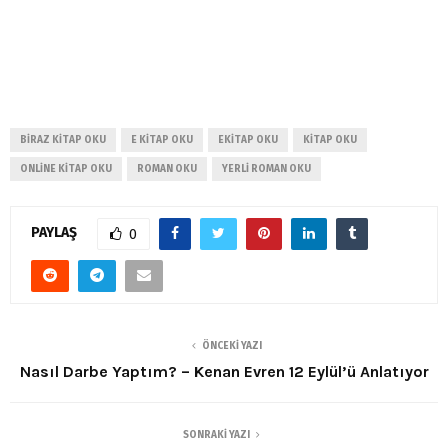
BIRAZ KITAP OKU
E KITAP OKU
EKITAP OKU
KITAP OKU
ONLINE KITAP OKU
ROMAN OKU
YERLI ROMAN OKU
PAYLAŞ
0
ÖNCEKI YAZI
Nasıl Darbe Yaptım? – Kenan Evren 12 Eylül’ü Anlatıyor
SONRAKI YAZI