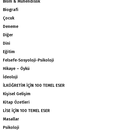
Bilim & Mühendislik
Biografi
Çocuk
Deneme
Diğer
Dini
Eğitim
Felsefe-Sosyoloji-Psikoloji
Hikaye – Öykü
İdeoloji
İLKÖĞRETİM İÇİN 100 TEMEL ESER
Kişisel Gelişim
Kitap Özetleri
LİSE İÇİN 100 TEMEL ESER
Masallar
Psikoloji