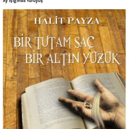
Ay Işığında Yürüyüş