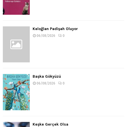
Keloğlan Padişah Oluyor
06/08/2026
0
Başka Gökyüzü
06/08/2026
0
Keşke Gerçek Olsa