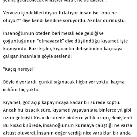
Yeryüzü içindekileri dışarı fırlatıyor, insan ise “ona ne
oluyor?” diye kendi kendine soruyordu. Akıllar durmuştu.
İnsanoğlunun öteden beri merak ede geldiği ve
çoğunluğunun “olmayacak” diye düşündüğü kıyamet, işte
kopuyordu. Bazı kişiler, kıyametin dehşetinden kaçmaya
çalışan insanlara şöyle seslendi:
“Kaçış nereye?”
Böyle diyorlardı, çünkü sığınacak hiçbir yer yoktu; kaçma
imkânı hiç yoktu.
Kıyamet, göz açıp kapayıncaya kadar bir sürede koptu.
Ancak bu kısacık süre, kıyameti yaşayanlara binlerce yıl gibi
uzun gelmişti. Kısacık sürede binlerce yıllık azap çekmişlerdi.
Bu kısacık sürede, insanoğlunun kurmaya çalıştığı ne varsa
altüst oluverdi. İnsanın değer verdiği nice varlıklar, bir anda