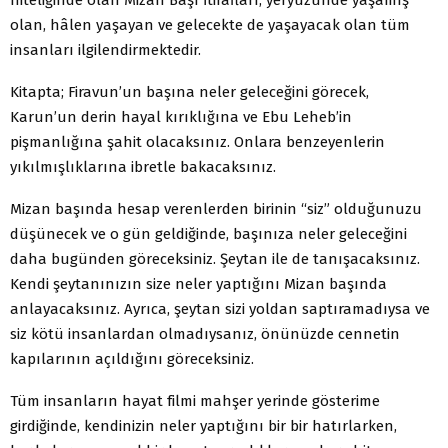
olan, hâlen yaşayan ve gelecekte de yaşayacak olan tüm
insanları ilgilendirmektedir.
Kitapta; Firavun’un başına neler geleceğini görecek,
Karun’un derin hayal kırıklığına ve Ebu Leheb’in
pişmanlığına şahit olacaksınız. Onlara benzeyenlerin
yıkılmışlıklarına ibretle bakacaksınız.
Mizan başında hesap verenlerden birinin “siz” olduğunuzu
düşünecek ve o gün geldiğinde, başınıza neler geleceğini
daha bugünden göreceksiniz. Şeytan ile de tanışacaksınız.
Kendi şeytanınızın size neler yaptığını Mizan başında
anlayacaksınız. Ayrıca, şeytan sizi yoldan saptıramadıysa ve
siz kötü insanlardan olmadıysanız, önünüzde cennetin
kapılarının açıldığını göreceksiniz.
Tüm insanların hayat filmi mahşer yerinde gösterime
girdiğinde, kendinizin neler yaptığını bir bir hatırlarken,