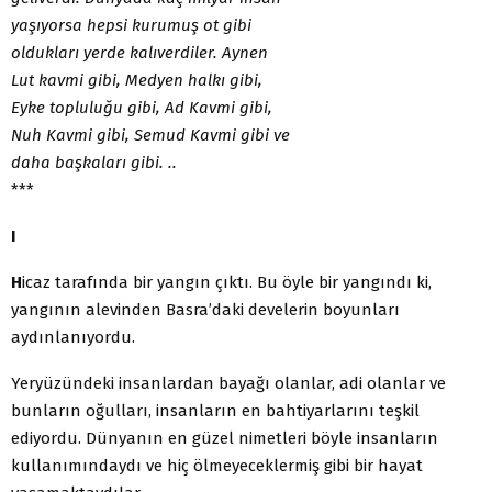
yaşıyorsa hepsi kurumuş ot gibi
oldukları yerde kalıverdiler. Aynen
Lut kavmi gibi, Medyen halkı gibi,
Eyke topluluğu gibi, Ad Kavmi gibi,
Nuh Kavmi gibi, Semud Kavmi gibi ve
daha başkaları gibi. ..
***
I
H
icaz tarafında bir yangın çıktı. Bu öyle bir yangındı ki,
yangının alevinden Basra’daki develerin boyunları
aydınlanıyordu.
Yeryüzündeki insanlardan bayağı olanlar, adi olanlar ve
bunların oğulları, insanların en bahtiyarlarını teşkil
ediyordu. Dünyanın en güzel nimetleri böyle insanların
kullanımındaydı ve hiç ölmeyeceklermiş gibi bir hayat