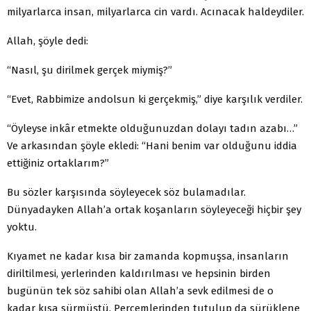
milyarlarca insan, milyarlarca cin vardı. Acınacak haldeydiler.
Allah, şöyle dedi:
“Nasıl, şu dirilmek gerçek miymiş?”
“Evet, Rabbimize andolsun ki gerçekmiş,” diye karşılık verdiler.
“Öyleyse inkâr etmekte olduğunuzdan dolayı tadın azabı…”
Ve arkasından şöyle ekledi: “Hani benim var olduğunu iddia
ettiğiniz ortaklarım?”
Bu sözler karşısında söyleyecek söz bulamadılar.
Dünyadayken Allah’a ortak koşanların söyleyeceği hiçbir şey
yoktu.
Kıyamet ne kadar kısa bir zamanda kopmuşsa, insanların
diriltilmesi, yerlerinden kaldırılması ve hepsinin birden
bugünün tek söz sahibi olan Allah’a sevk edilmesi de o
kadar kısa sürmüştü. Perçemlerinden tutulup da sürüklene