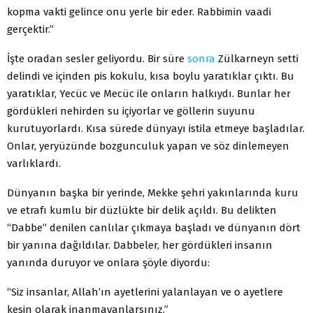
kopma vakti gelince onu yerle bir eder. Rabbimin vaadi
gerçektir.”
İşte oradan sesler geliyordu. Bir süre
sonra
Zülkarneyn setti
delindi ve içinden pis kokulu, kısa boylu yaratıklar çıktı. Bu
yaratıklar, Yecüc ve Mecüc ile onların halkıydı. Bunlar her
gördükleri nehirden su içiyorlar ve göllerin suyunu
kurutuyorlardı. Kısa sürede dünyayı istila etmeye başladılar.
Onlar, yeryüzünde bozgunculuk yapan ve söz dinlemeyen
varlıklardı.
Dünyanın başka bir yerinde, Mekke şehri yakınlarında kuru
ve etrafı kumlu bir düzlükte bir delik açıldı. Bu delikten
“Dabbe” denilen canlılar çıkmaya başladı ve dünyanın dört
bir yanına dağıldılar. Dabbeler, her gördükleri insanın
yanında duruyor ve onlara şöyle diyordu:
“Siz insanlar, Allah’ın ayetlerini yalanlayan ve o ayetlere
kesin olarak inanmayanlarsınız.”