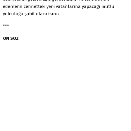
edenlerin cennetteki yeni vatanlarına yapacağı mutlu
yolculuğa şahit olacaksınız.
***
ÖN SÖZ