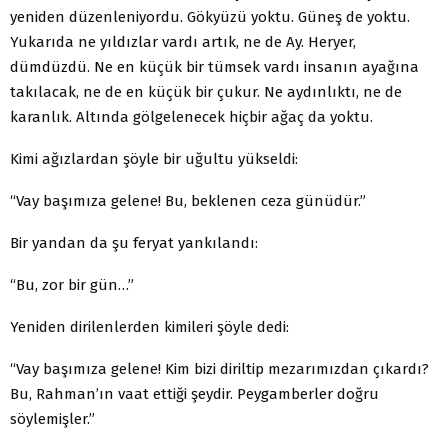
yeniden düzenleniyordu. Gökyüzü yoktu. Güneş de yoktu.
Yukarıda ne yıldızlar vardı artık, ne de Ay. Heryer,
dümdüzdü. Ne en küçük bir tümsek vardı insanın ayağına
takılacak, ne de en küçük bir çukur. Ne aydınlıktı, ne de
karanlık. Altında gölgelenecek hiçbir ağaç da yoktu.
Kimi ağızlardan şöyle bir uğultu yükseldi:
“Vay başımıza gelene! Bu, beklenen ceza günüdür.”
Bir yandan da şu feryat yankılandı:
“Bu, zor bir gün…”
Yeniden dirilenlerden kimileri şöyle dedi:
“Vay başımıza gelene! Kim bizi diriltip mezarımızdan çıkardı?
Bu, Rahman’ın vaat ettiği şeydir. Peygamberler doğru
söylemişler.”