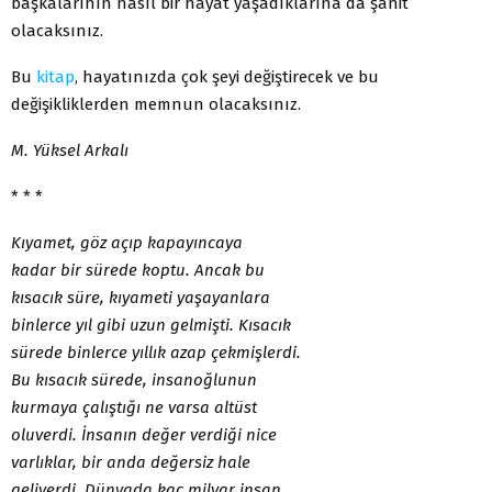
başkalarının nasıl bir hayat yaşadıklarına da şahit
olacaksınız.
Bu
kitap
, hayatınızda çok şeyi değiştirecek ve bu
değişikliklerden memnun olacaksınız.
M. Yüksel Arkalı
* * *
Kıyamet, göz açıp kapayıncaya
kadar bir sürede koptu. Ancak bu
kısacık süre, kıyameti yaşayanlara
binlerce yıl gibi uzun gelmişti. Kısacık
sürede binlerce yıllık azap çekmişlerdi.
Bu kısacık sürede, insanoğlunun
kurmaya çalıştığı ne varsa altüst
oluverdi. İnsanın değer verdiği nice
varlıklar, bir anda değersiz hale
geliverdi. Dünyada kaç milyar insan