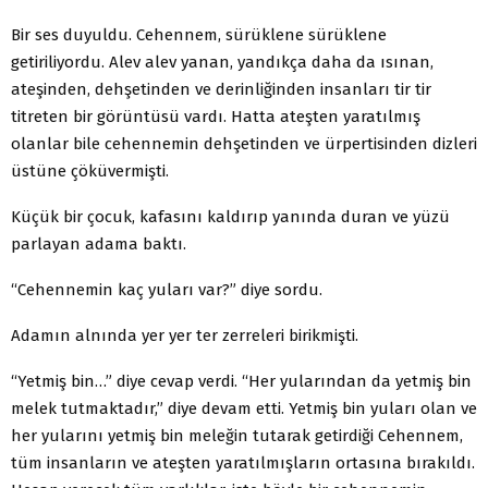
Bir ses duyuldu. Cehennem, sürüklene sürüklene
getiriliyordu. Alev alev yanan, yandıkça daha da ısınan,
ateşinden, dehşetinden ve derinliğinden insanları tir tir
titreten bir görüntüsü vardı. Hatta ateşten yaratılmış
olanlar bile cehennemin dehşetinden ve ürpertisinden dizleri
üstüne çöküvermişti.
Küçük bir çocuk, kafasını kaldırıp yanında duran ve yüzü
parlayan adama baktı.
“Cehennemin kaç yuları var?” diye sordu.
Adamın alnında yer yer ter zerreleri birikmişti.
“Yetmiş bin…” diye cevap verdi. “Her yularından da yetmiş bin
melek tutmaktadır,” diye devam etti. Yetmiş bin yuları olan ve
her yularını yetmiş bin meleğin tutarak getirdiği Cehennem,
tüm insanların ve ateşten yaratılmışların ortasına bırakıldı.