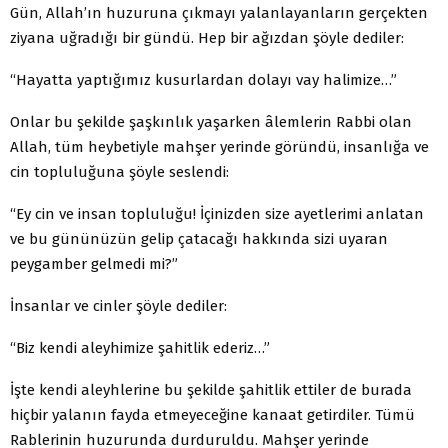
Gün, Allah’ın huzuruna çıkmayı yalanlayanların gerçekten
ziyana uğradığı bir gündü. Hep bir ağızdan şöyle dediler:
“Hayatta yaptığımız kusurlardan dolayı vay halimize…”
Onlar bu şekilde şaşkınlık yaşarken âlemlerin Rabbi olan
Allah, tüm heybetiyle mahşer yerinde göründü, insanlığa ve
cin topluluğuna şöyle seslendi:
“Ey cin ve insan topluluğu! İçinizden size ayetlerimi anlatan
ve bu gününüzün gelip çatacağı hakkında sizi uyaran
peygamber gelmedi mi?”
İnsanlar ve cinler şöyle dediler:
“Biz kendi aleyhimize şahitlik ederiz…”
İşte kendi aleyhlerine bu şekilde şahitlik ettiler de burada
hiçbir yalanın fayda etmeyeceğine kanaat getirdiler. Tümü
Rablerinin huzurunda durduruldu. Mahşer yerinde