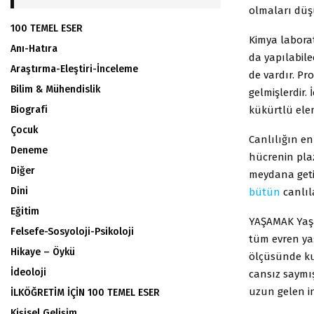
olmaları düşü
100 TEMEL ESER
Kimya laborat
Anı-Hatıra
da yapılabile
Araştırma-Eleştiri-İnceleme
de vardır. Pr
Bilim & Mühendislik
gelmişlerdir.
kükürtlü ele
Biografi
Çocuk
Canlılığın en
Deneme
hücrenin pl
Diğer
meydana geti
Dini
bütün
canlıl
Eğitim
YAŞAMAK Yaşam
Felsefe-Sosyoloji-Psikoloji
tüm evren yaş
Hikaye – Öykü
ölçüsünde kul
İdeoloji
cansız saymış
uzun gelen i
İLKÖĞRETİM İÇİN 100 TEMEL ESER
Kişisel Gelişim