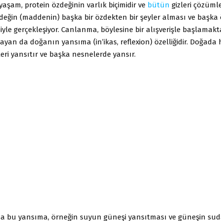
şam, protein özdeğinin varlık biçimidir ve
bütün
gizleri çözümle
değin (maddenin) başka bir özdekten bir şeyler alması ve başka 
iyle gerçekleşiyor. Canlanma, böylesine bir alışverişle başlamakt
ğlayan da doğanın yansıma (in’ikas, reflexion) özelliğidir. Doğada
ri yansıtır ve başka nesnelerde yansır.
a bu yansıma, örneğin suyun güneşi yansıtması ve güneşin su