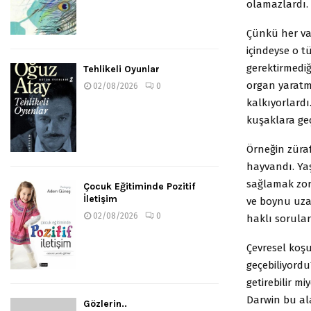
olamazlardı.
Çünkü her var
içindeyse o t
gerektirmediğ
Tehlikeli Oyunlar
organ yaratm
02/08/2026
0
kalkıyorlard
kuşaklara geç
Örneğin züraf
hayvandı. Yaş
sağlamak zoru
Çocuk Eğitiminde Pozitif
İletişim
ve boynu uzam
02/08/2026
0
haklı sorular
Çevresel koşu
geçebiliyordu
getirebilir mi
Darwin bu ala
Gözlerin..