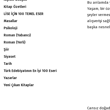
Bu anlamda ya
Kitap Özetleri
Yaşam, bir öz
LİSE İÇİN 100 TEMEL ESER
şeyler vermes
alışverişi sa
Masallar
başka nesnele
Psikoloji
Roman (Yabancı)
Roman (Yerli)
Şiir
Siyaset
Tarih
Türk Edebiyatının En İyi 100 Eseri
Yazarlar
Yeni Çıkan Kitaplar
Cansız doğad