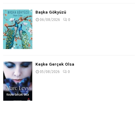
Başka Gökyüzü
06/08/2026
0
Keşke Gerçek Olsa
05/08/2026
0