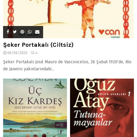
Şeker Portakalı (Ciltsiz)
06/06/2020
4
Şeker Portakalı José Mauro de Vasconcelos, 26 Şubat l920’de, Rio
de Janeiro yakınlarındaki...