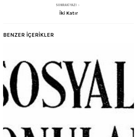
SONRAKI YAZI
İki Katır
BENZER İÇERİKLER