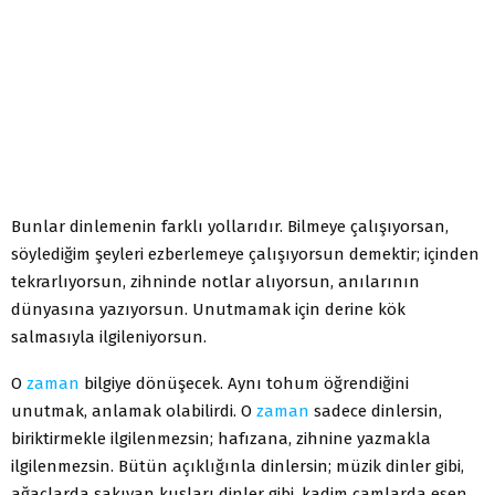
Bunlar dinlemenin farklı yollarıdır. Bilmeye çalışıyorsan,
söylediğim şeyleri ezberlemeye çalışıyorsun demektir; içinden
tekrarlıyorsun, zihninde notlar alıyorsun, anılarının
dünyasına yazıyorsun. Unutmamak için derine kök
salmasıyla ilgileniyorsun.
O
zaman
bilgiye dönüşecek. Aynı tohum öğrendiğini
unutmak, anlamak olabilirdi. O
zaman
sadece dinlersin,
biriktirmekle ilgilenmezsin; hafızana, zihnine yazmakla
ilgilenmezsin. Bütün açıklığınla dinlersin; müzik dinler gibi,
ağaçlarda şakıyan kuşları dinler gibi, kadim çamlarda esen