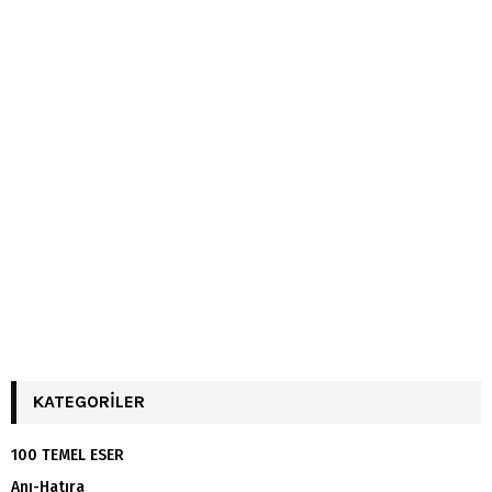
KATEGORILER
100 TEMEL ESER
Anı-Hatıra