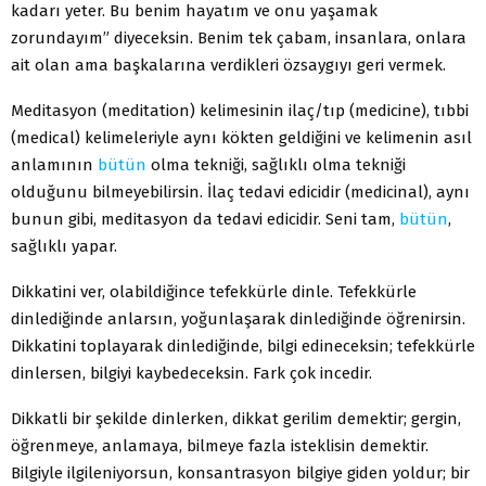
kadarı yeter. Bu benim hayatım ve onu yaşamak
zorundayım” diyeceksin. Benim tek çabam, insanlara, onlara
ait olan ama başkalarına verdikleri özsaygıyı geri vermek.
Meditasyon (meditation) kelimesinin ilaç/tıp (medicine), tıbbi
(medical) kelimeleriyle aynı kökten geldiğini ve kelimenin asıl
anlamının
bütün
olma tekniği, sağlıklı olma tekniği
olduğunu bilmeyebilirsin. İlaç tedavi edicidir (medicinal), aynı
bunun gibi, meditasyon da tedavi edicidir. Seni tam,
bütün
,
sağlıklı yapar.
Dikkatini ver, olabildiğince tefekkürle dinle. Tefekkürle
dinlediğinde anlarsın, yoğunlaşarak dinlediğinde öğrenirsin.
Dikkatini toplayarak dinlediğinde, bilgi edineceksin; tefekkürle
dinlersen, bilgiyi kaybedeceksin. Fark çok incedir.
Dikkatli bir şekilde dinlerken, dikkat gerilim demektir; gergin,
öğrenmeye, anlamaya, bilmeye fazla isteklisin demektir.
Bilgiyle ilgileniyorsun, konsantrasyon bilgiye giden yoldur; bir