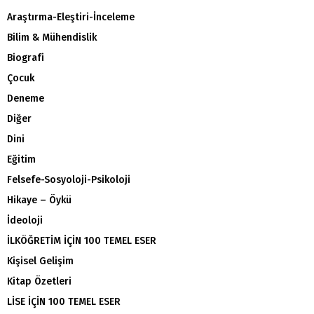
Araştırma-Eleştiri-İnceleme
Bilim & Mühendislik
Biografi
Çocuk
Deneme
Diğer
Dini
Eğitim
Felsefe-Sosyoloji-Psikoloji
Hikaye – Öykü
İdeoloji
İLKÖĞRETİM İÇİN 100 TEMEL ESER
Kişisel Gelişim
Kitap Özetleri
LİSE İÇİN 100 TEMEL ESER