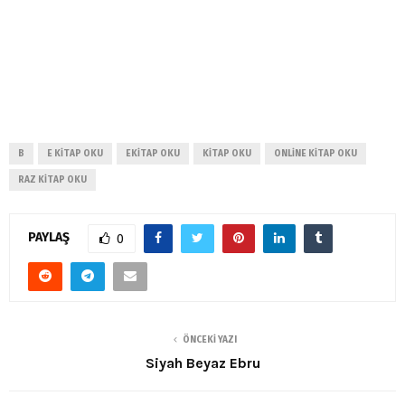
B
E KITAP OKU
EKITAP OKU
KITAP OKU
ONLINE KITAP OKU
RAZ KITAP OKU
PAYLAŞ
0
ÖNCEKI YAZI
Siyah Beyaz Ebru