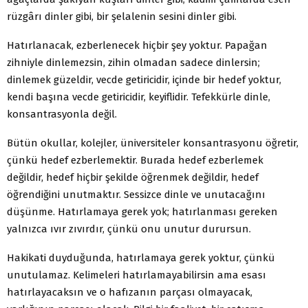
rüzgârı dinler gibi, bir şelalenin sesini dinler gibi.
Hatırlanacak, ezberlenecek hiçbir şey yoktur. Papağan
zihniyle dinlemezsin, zihin olmadan sadece dinlersin;
dinlemek güzeldir, vecde getiricidir, içinde bir hedef yoktur,
kendi başına vecde getiricidir, keyiflidir. Tefekkürle dinle,
konsantrasyonla değil.
Bütün okullar, kolejler, üniversiteler konsantrasyonu öğretir,
çünkü hedef ezberlemektir. Burada hedef ezberlemek
değildir, hedef hiçbir şekilde öğrenmek değildir, hedef
öğrendiğini unutmaktır. Sessizce dinle ve unutacağını
düşünme. Hatırlamaya gerek yok; hatırlanması gereken
yalnızca ıvır zıvırdır, çünkü onu unutur durursun.
Hakikati duyduğunda, hatırlamaya gerek yoktur, çünkü
unutulamaz. Kelimeleri hatırlamayabilirsin ama esası
hatırlayacaksın ve o hafızanın parçası olmayacak,