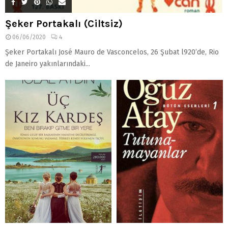
Şeker Portakalı (Ciltsiz)
06/06/2020
4
Şeker Portakalı José Mauro de Vasconcelos, 26 Şubat l920’de, Rio
de Janeiro yakınlarındaki...