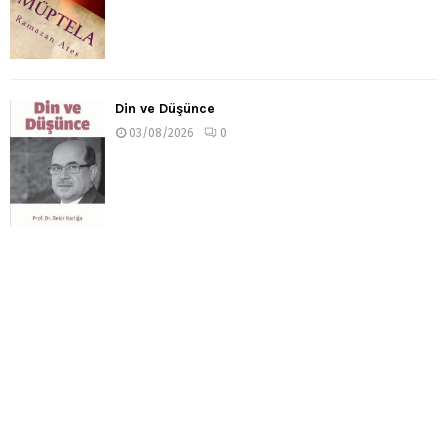
Din ve Düşünce
03/08/2026
0