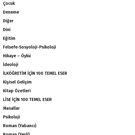
Çocuk
Deneme
Diğer
Dini
Eğitim
Felsefe-Sosyoloji-Psikoloji
Hikaye – Öykü
İdeoloji
İLKÖĞRETİM İÇİN 100 TEMEL ESER
Kişisel Gelişim
Kitap Özetleri
LİSE İÇİN 100 TEMEL ESER
Masallar
Psikoloji
Roman (Yabancı)
Roman (Yerli)