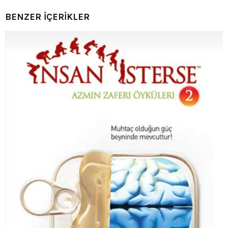
BENZER İÇERİKLER