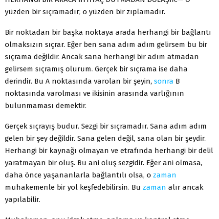
yüzden bir sıçramadır; o yüzden bir zıplamadır.
Bir noktadan bir başka noktaya arada herhangi bir bağlantı
olmaksızın sıçrar. Eğer ben sana adım adım gelirsem bu bir
sıçrama değildir. Ancak sana herhangi bir adım atmadan
gelirsem sıçramış olurum. Gerçek bir sıçrama ise daha
derindir. Bu A noktasında varolan bir şeyin,
sonra
B
noktasında varolması ve ikisinin arasında varlığının
bulunmaması demektir.
Gerçek sıçrayış budur. Sezgi bir sıçramadır. Sana adım adım
gelen bir şey değildir. Sana gelen değil, sana olan bir şeydir.
Herhangi bir kaynağı olmayan ve etrafında herhangi bir delil
yaratmayan bir oluş. Bu ani oluş sezgidir. Eğer ani olmasa,
daha önce yaşananlarla bağlantılı olsa, o
zaman
muhakemenle bir yol keşfedebilirsin. Bu
zaman
alır ancak
yapılabilir.