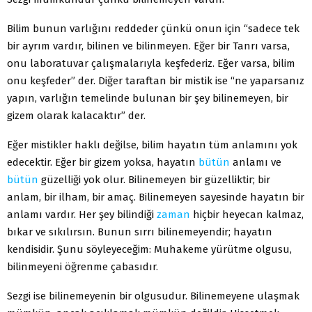
Bilim bunun varlığını reddeder çünkü onun için “sadece tek
bir ayrım vardır, bilinen ve bilinmeyen. Eğer bir Tanrı varsa,
onu laboratuvar çalışmalarıyla keşfederiz. Eğer varsa, bilim
onu keşfeder” der. Diğer taraftan bir mistik ise “ne yaparsanız
yapın, varlığın temelinde bulunan bir şey bilinemeyen, bir
gizem olarak kalacaktır” der.
Eğer mistikler haklı değilse, bilim hayatın tüm anlamını yok
edecektir. Eğer bir gizem yoksa, hayatın
bütün
anlamı ve
bütün
güzelliği yok olur. Bilinemeyen bir güzelliktir; bir
anlam, bir ilham, bir amaç. Bilinemeyen sayesinde hayatın bir
anlamı vardır. Her şey bilindiği
zaman
hiçbir heyecan kalmaz,
bıkar ve sıkılırsın. Bunun sırrı bilinemeyendir; hayatın
kendisidir. Şunu söyleyeceğim: Muhakeme yürütme olgusu,
bilinmeyeni öğrenme çabasıdır.
Sezgi ise bilinemeyenin bir olgusudur. Bilinemeyene ulaşmak