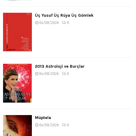
Üç Yusuf Üç Rüya Üç Gömlek
04/08/2026
0
2013 Astroloji ve Burçlar
04/08/2026
0
Müptela
04/08/2026
0