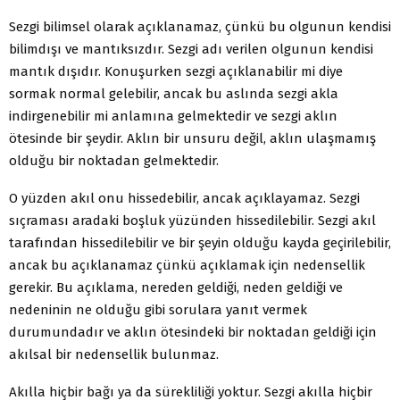
Sezgi bilimsel olarak açıklanamaz, çünkü bu olgunun kendisi
bilimdışı ve mantıksızdır. Sezgi adı verilen olgunun kendisi
mantık dışıdır. Konuşurken sezgi açıklanabilir mi diye
sormak normal gelebilir, ancak bu aslında sezgi akla
indirgenebilir mi anlamına gelmektedir ve sezgi aklın
ötesinde bir şeydir. Aklın bir unsuru değil, aklın ulaşmamış
olduğu bir noktadan gelmektedir.
O yüzden akıl onu hissedebilir, ancak açıklayamaz. Sezgi
sıçraması aradaki boşluk yüzünden hissedilebilir. Sezgi akıl
tarafından hissedilebilir ve bir şeyin olduğu kayda geçirilebilir,
ancak bu açıklanamaz çünkü açıklamak için nedensellik
gerekir. Bu açıklama, nereden geldiği, neden geldiği ve
nedeninin ne olduğu gibi sorulara yanıt vermek
durumundadır ve aklın ötesindeki bir noktadan geldiği için
akılsal bir nedensellik bulunmaz.
Akılla hiçbir bağı ya da sürekliliği yoktur. Sezgi akılla hiçbir