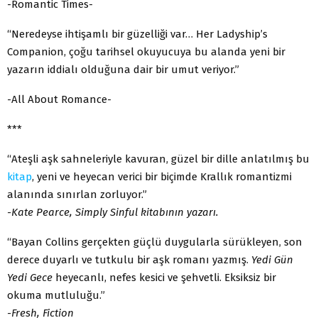
-Romantic Times-
“Neredeyse ihtişamlı bir güzelliği var… Her Ladyship’s
Companion, çoğu tarihsel okuyucuya bu alanda yeni bir
yazarın iddialı olduğuna dair bir umut veriyor.”
-All About Romance-
***
“Ateşli aşk sahneleriyle kavuran, güzel bir dille anlatılmış bu
kitap
, yeni ve heyecan verici bir biçimde Krallık romantizmi
alanında sınırlan zorluyor.”
-Kate Pearce, Simply Sinful kitabının yazarı.
“Bayan Collins gerçekten güçlü duygularla sürükleyen, son
derece duyarlı ve tutkulu bir aşk romanı yazmış.
Yedi Gün
Yedi Gece
heyecanlı, nefes kesici ve şehvetli. Eksiksiz bir
okuma mutluluğu.”
-Fresh, Fiction