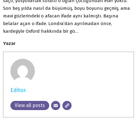
saçlı, yusyuvarlak suratlı o oğlan çocuğun­dan eser yoktu.
Son beş yılda nasıl da büyümüş, boyu boyunu geçmiş, ama
mavi gözlerindeki o afacan ifade aynı kalmıştı. Başına
belalar açan o ifade. Londra’dan ayrılmadan önce,
kardeşiyle Oxford hakkında bir gö…
Yazar
Editor
View all posts