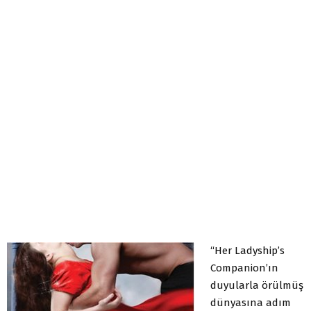
“Her Ladyship’s
Companion’ın
duyularla örülmüş
dünyasına adım