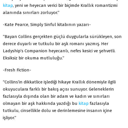
kitap
, yeni ve heyecan verici bir biçimde Krallık romantizmi
alanında sınırları zorluyor.”
-Kate Pearce, Simply Sinful kitabının yazarı-
“Bayan Collins gerçekten güçlü duygularla sürükleyen, son
derece duyarlı ve tutkulu bir aşk romanı yazmış. Her
Ladyship’s Companion heyecanlı, nefes kesici ve şehvetli.
Eksiksiz bir okuma mutluluğu.”
-Fresh Fiction-
“Collins’in dikkatlice işlediği hikaye Krallık dönemiyle ilgili
okuyuculara farklı bir bakış açısı sunuyor. Geleneklerin
fazlasıyla dışında olan bir adam ve kadın ve sınırları
olmayan bir aşk hakkında yazdığı bu
kitap
fazlasıyla
tutkulu, cinsellikle dolu ve derinlemesine insanın içine
işliyor.”