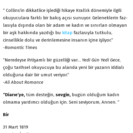
“ Collins’in dikkatlice işlediği hikaye Krallık dönemiyle ilgili
okuyuculara farklı bir bakış açısı sunuyor. Geleneklerin faz­
lasıyla dışında olan bir adam ve kadın ve sınırlan olmayan
bir aşk hakkında yazdığı bu
kitap
fazlasıyla tutkulu,
cinsellikle dolu ve derinlemesine insanın içine işliyor.”
-Romantic Times
“Neredeyse ihtişamlı bir güzelliği var…
Yedi Gün Yedi Gece
,
çoğu tarihsel okuyucuya bu alanda yeni bir yazann iddialı
ol­duğuna dair bir umut veriyor.”
-Ali About Romance
“Diarıe’ye,
tüm desteğin,
sevgin,
bugün olduğum kadın
olmama yardımcı olduğun için. Seni seviyorum, Annen. ”
Bir
31 Mart 1819