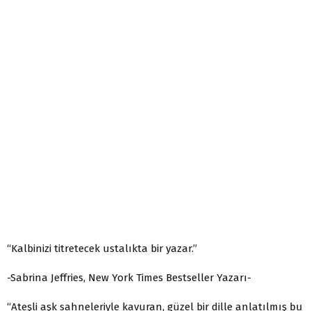
“Kalbinizi titretecek ustalıkta bir yazar.”
-Sabrina Jeffries, New York Times Bestseller Yazarı-
“Ateşli aşk sahneleriyle kavuran, güzel bir dille anlatılmış bu