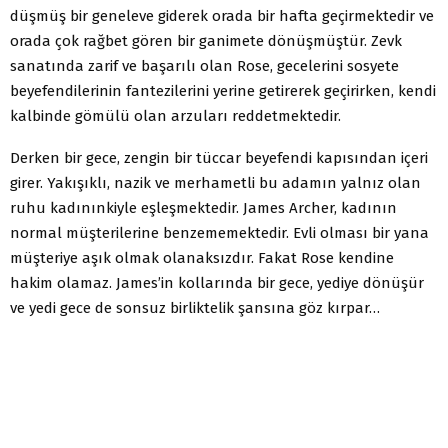
düşmüş bir geneleve giderek orada bir hafta geçirmektedir ve
orada çok rağbet gören bir ganimete dönüşmüştür. Zevk
sanatında zarif ve başarılı olan Rose, gecelerini sosyete
beyefendilerinin fantezilerini yerine getirerek geçirirken, kendi
kalbinde gömülü olan arzuları reddetmektedir.
Derken bir gece, zengin bir tüccar beyefendi kapısından içeri
girer. Yakışıklı, nazik ve merhametli bu adamın yalnız olan
ruhu kadınınkiyle eşleşmektedir. James Archer, kadının
normal müşterilerine benzememektedir. Evli olması bir yana
müşteriye aşık olmak olanaksızdır. Fakat Rose kendine
hakim olamaz. James’in kollarında bir gece, yediye dönüşür
ve yedi gece de sonsuz birliktelik şansına göz kırpar…