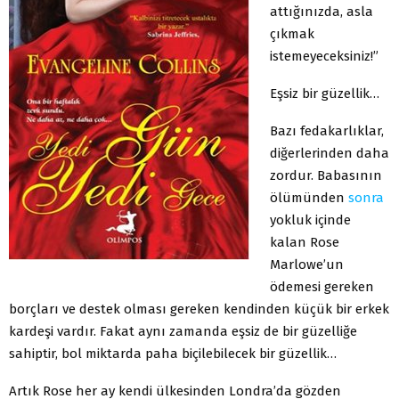
attığınızda, asla
çıkmak
istemeyeceksiniz!”
Eşsiz bir güzellik…
Bazı fedakarlıklar,
diğerlerinden daha
zordur. Babasının
ölümünden
sonra
yokluk içinde
kalan Rose
Marlowe’un
ödemesi gereken
borçları ve destek olması gereken kendinden küçük bir erkek
kardeşi vardır. Fakat aynı zamanda eşsiz de bir güzelliğe
sahiptir, bol miktarda paha biçilebilecek bir güzellik…
Artık Rose her ay kendi ülkesinden Londra’da gözden