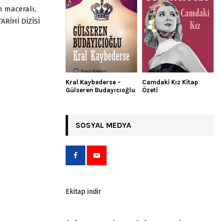
n maceralı,
ARİHİ DİZİSİ
Kral Kaybederse –
Camdaki Kız Kitap
Gülseren Budayıcıoğlu
Özeti
SOSYAL MEDYA
Ekitap indir