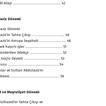
ndil Alayı ………………………………………………. 42
laziz Dönemi
aziz Dönemi
aziz’in Tahta Çıkışı ……………………………….. 46
laziz’in Avrupa Seyahati …………………………. 48
e pek hayırlı işler ……………………………………. 51
Gönderilen Dilekçe ……………………………….. 52
n Güçlü Devleti …………………………………… 53
rkusu ………………………………………………….. 54
lar ve Sultan Abdülaziz’in
dirilmesi ………………………………………………… 56
mit ve Meşrutiyet Dönemi
dülhamit’in Tahta Çıkışı ve