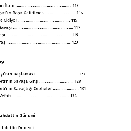
yet’in İlanı ……………………………………………. 113
şat’ın Başa Getirilmesi ………………………. 114
ye Gidiyor ………………………………………… 115
p Savaşı ……………………………………………….. 117
Savaşı …………………………………………………… 119
Savaşı ………………………………………………….. 123
vaşı
vaşı’nın Başlaması ………………………………… 127
eti’nin Savaşa Girişi ………………………….. 128
eti’nin Savaştığı Cepheler …………………… 131
n Vefatı …………………………………………….. 134
 Vahdettin Dönemi
ahdettin Dönemi