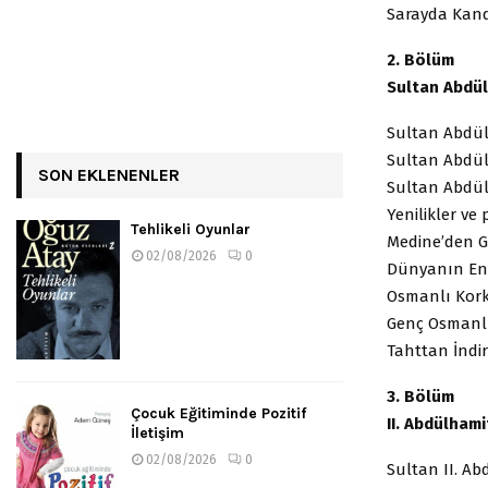
Sarayda Ka
2. Bölüm
Sultan Abdü
Sultan Abdül
Sultan Abdül
SON EKLENENLER
Sultan Abdü
Yenilikler v
Tehlikeli Oyunlar
Medine’den 
02/08/2026
0
Dünyanın E
Osmanlı Ko
Genç Osmanlı
Tahttan İn
3. Bölüm
Çocuk Eğitiminde Pozitif
II. Abdülha
İletişim
02/08/2026
0
Sultan II. Ab