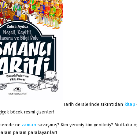
Tarih derslerinde sıkıntıdan
kitap
içek böcek resmi çizenler!
 nerede ne
zaman
savaşmış? Kim yenmiş kim yenilmiş? Mutlaka ö
 param param paralayanlar!