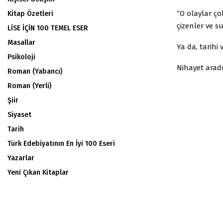
“O olaylar ço
Kitap Özetleri
çizenler ve s
LİSE İÇİN 100 TEMEL ESER
Masallar
Ya da, tarihi 
Psikoloji
Nihayet aradı
Roman (Yabancı)
Roman (Yerli)
Şiir
Siyaset
Tarih
Türk Edebiyatının En İyi 100 Eseri
Yazarlar
Yeni Çıkan Kitaplar