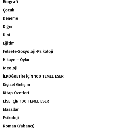
Biografi
Çocuk
Deneme
Diğer
Dini
Eğitim
Felsefe-Sosyoloji-Psikoloji
Hikaye – Öykü
İdeoloji
İLKÖĞRETİM İÇİN 100 TEMEL ESER
Kişisel Gelişim
Kitap Özetleri
LİSE İÇİN 100 TEMEL ESER
Masallar
Psikoloji
Roman (Yabancı)