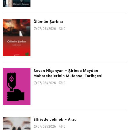
Ölümün Şarkısı
07/08/2026
0
Sevan Nişanyan – Şirince Meydan
Muharebelerinin Mufassal Tarihçesi
07/08/2026
0
Elfriede Jelinek – Arzu
07/08/2026
0