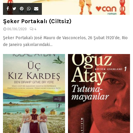
Şeker Portakalı (Ciltsiz)
06/06/2020
4
Şeker Portakalı José Mauro de Vasconcelos, 26 Şubat l920’de, Rio
de Janeiro yakınlarındaki...