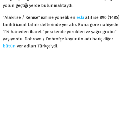
yolun geçtiği yerde bulunmaktaydı.
“Alakilise / Kenise” ismine yönelik en
eski
atıf ise 890 (1485)
tarihli icmal tahrir defterinde yer alır. Buna göre nahiyede
114 hâneden ibaret “perakende yörükleri ve yağcı grubu”
yaşıyordu. Dobrovo / Dobrofçe köyünün adı hariç diğer
bütün
yer adları Türkçe’ydi.