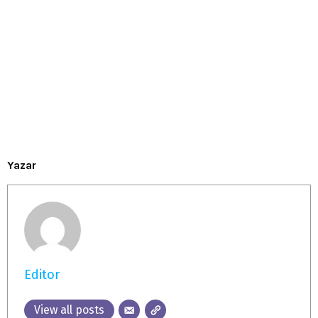
Yazar
Editor
View all posts