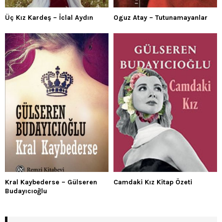
Üç Kız Kardeş – İclal Aydın
Oguz Atay – Tutunamayanlar
Kral Kaybederse – Gülseren
Camdaki Kız Kitap Özeti
Budayıcıoğlu