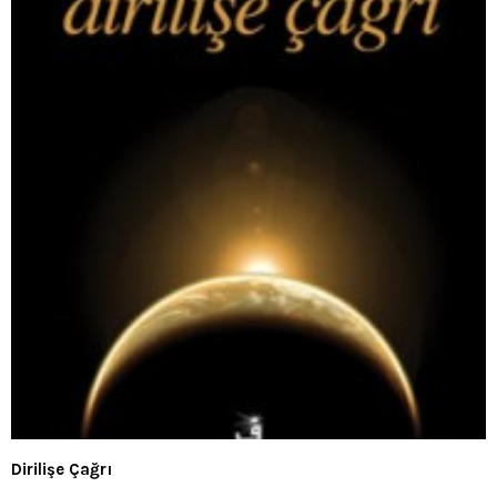
Dirilişe Çağrı