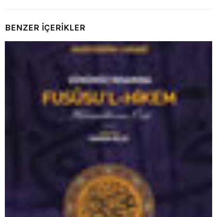
BENZER İÇERİKLER