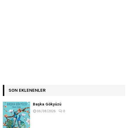
SON EKLENENLER
Başka Gökyüzü
06/08/2026
0