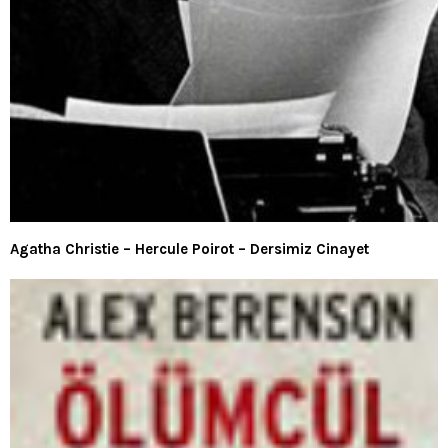
Agatha Christie – Hercule Poirot – Dersimiz Cinayet