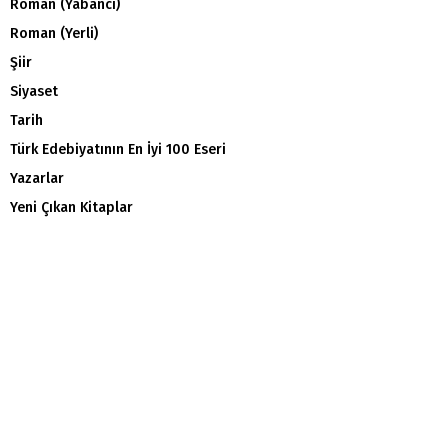
Roman (Yabancı)
Roman (Yerli)
Şiir
Siyaset
Tarih
Türk Edebiyatının En İyi 100 Eseri
Yazarlar
Yeni Çıkan Kitaplar