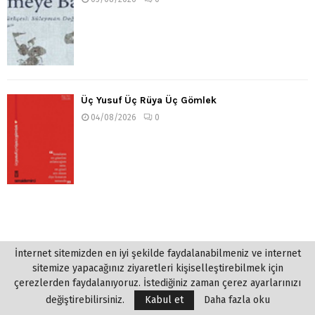
Üç Yusuf Üç Rüya Üç Gömlek
04/08/2026
0
İnternet sitemizden en iyi şekilde faydalanabilmeniz ve internet
sitemize yapacağınız ziyaretleri kişiselleştirebilmek için
çerezlerden faydalanıyoruz. İstediğiniz zaman çerez ayarlarınızı
değiştirebilirsiniz.
Kabul et
Daha fazla oku