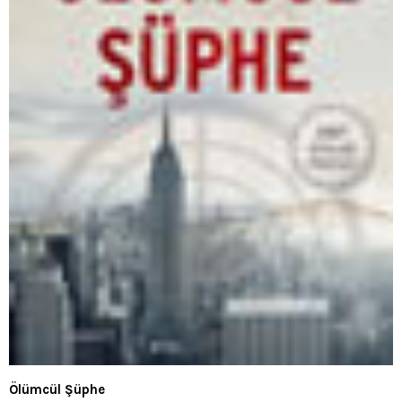
Ölümcül Şüphe