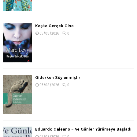
Keşke Gerçek Olsa
05/08/2026
0
Giderken Söylenmiştir
05/08/2026
0
Eduardo Galeano – Ve Günler Yürümeye Başladı
05/08/2026
0