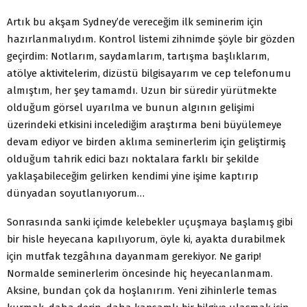
Artık bu akşam Sydney’de vereceğim ilk seminerim için
hazırlanmalıydım. Kontrol listemi zihnimde şöyle bir gözden
geçirdim: Notlarım, saydamlarım, tartışma başlıklarım,
atölye aktivitelerim, dizüstü bilgisayarım ve cep telefonumu
almıştım, her şey tamamdı. Uzun bir süredir yürütmekte
olduğum görsel uyarılma ve bunun algının gelişimi
üzerindeki etkisini incelediğim araştırma beni büyülemeye
devam ediyor ve birden aklıma seminerlerim için geliştirmiş
olduğum tahrik edici bazı noktalara farklı bir şekilde
yaklaşabileceğim gelirken kendimi yine işime kaptırıp
dünyadan soyutlanıyorum…
Sonrasında sanki içimde kelebekler uçuşmaya başlamış gibi
bir hisle heyecana kapılıyorum, öyle ki, ayakta durabilmek
için mutfak tezgâhına dayanmam gerekiyor. Ne garip!
Normalde seminerlerim öncesinde hiç heyecanlanmam.
Aksine, bundan çok da hoşlanırım. Yeni zihinlerle temas