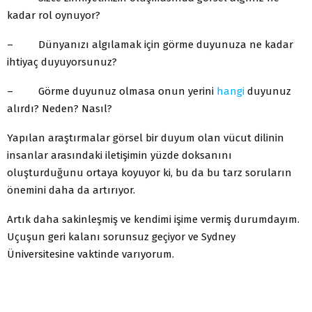
kadar rol oynuyor?
– Dünyanızı algılamak için görme duyunuza ne kadar
ihtiyaç duyuyorsunuz?
– Görme duyunuz olmasa onun yerini
hangi
duyunuz
alırdı? Neden? Nasıl?
Yapılan araştırmalar görsel bir duyum olan vücut dilinin
insanlar arasındaki iletişimin yüzde doksanını
oluşturduğunu ortaya koyuyor ki, bu da bu tarz soruların
önemini daha da artırıyor.
Artık daha sakinleşmiş ve kendimi işime vermiş durumdayım.
Uçuşun geri kalanı sorunsuz geçiyor ve Sydney
Üniversitesine vaktinde varıyorum.