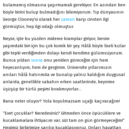
bulamamış olmasına şaşırmamak gerekiyor. En azından ben
böyle birini bulup bulmadığını bilemiyorum. Tıp dünyasının
George Clooney’si olarak her
zaman
karşı cinsten ilgi
görmüştür, hep ilgi odağı olmuştur.
Neyse, işte bu yüzden mideme kramplar giriyor, benim
yaşımdaki biri için bu çok komik bir şey. Hâlâ böyle liseli kızlar
gibi tepki verdiğimden dolayı kendi kendime gülümsüyorum.
Bunca yıldan
sonra
onu yeniden göreceğim için hem
heyecanlıyım, hem de gerginim. Üniversite yıllarımızın
anıları hâlâ hatırımda ve bunalıp yalnız kaldığım duygusal
anlarda, genellikle sabahın erken saatlerinde, beynime
üşüşüp bir türlü peşimi bırakmıyorlar…
Bana neler oluyor? Yola koyulmazsam uçağı kaçıracağım!
“Evet çocuklar? Neredesiniz? Gitmeden önce öpücüklere ve
kucaklamalara ihtiyacım var, sizi tam on gün görmeyeceğim!”
Hepimiz birbirimize sarılıp kucaklaşıyoruz. Onları hayattan