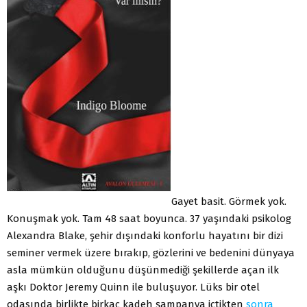
Gayet basit. Görmek yok.
Konuşmak yok. Tam 48 saat boyunca. 37 yaşındaki psikolog
Alexandra Blake, şehir dışındaki konforlu hayatını bir dizi
seminer vermek üzere bırakıp, gözlerini ve bedenini dünyaya
asla mümkün olduğunu düşünmediği şekillerde açan ilk
aşkı Doktor Jeremy Quinn ile buluşuyor. Lüks bir otel
odasında birlikte birkaç kadeh şampanya içtikten
sonra