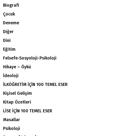
Biografi
Çocuk
Deneme
Diğer
Dini
Eğitim
Felsefe-Sosyoloji-Psikoloji
Hikaye – Öykü
İdeoloji
İLKÖĞRETİM İÇİN 100 TEMEL ESER
Kişisel Gelişim
Kitap Özetleri
LİSE İÇİN 100 TEMEL ESER
Masallar
Psikoloji