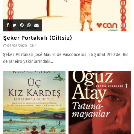
Şeker Portakalı (Ciltsiz)
06/06/2020
4
Şeker Portakalı José Mauro de Vasconcelos, 26 Şubat l920’de, Rio
de Janeiro yakınlarındaki...