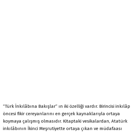
“Türk İnkılâbına Bakışlar” ın iki özelliği vardır. Birincisi inkılâp
öncesi fikir cereyanlarını en gerçek kaynaklarıyla ortaya
koymaya çalışmış olmasıdır. Kitaptaki vesikalardan, Atatürk
inkılâbının İkinci Meşrutiyette ortaya çıkan ve müdafaası