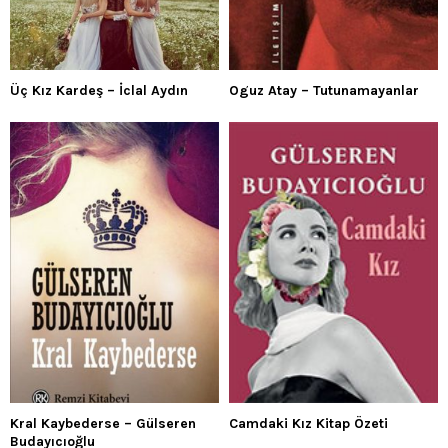
Üç Kız Kardeş – İclal Aydın
Oguz Atay – Tutunamayanlar
Kral Kaybederse – Gülseren
Camdaki Kız Kitap Özeti
Budayıcıoğlu