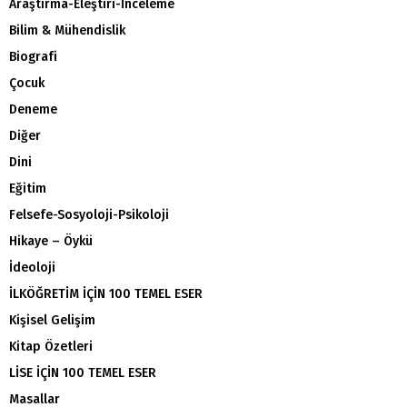
Araştırma-Eleştiri-İnceleme
Bilim & Mühendislik
Biografi
Çocuk
Deneme
Diğer
Dini
Eğitim
Felsefe-Sosyoloji-Psikoloji
Hikaye – Öykü
İdeoloji
İLKÖĞRETİM İÇİN 100 TEMEL ESER
Kişisel Gelişim
Kitap Özetleri
LİSE İÇİN 100 TEMEL ESER
Masallar