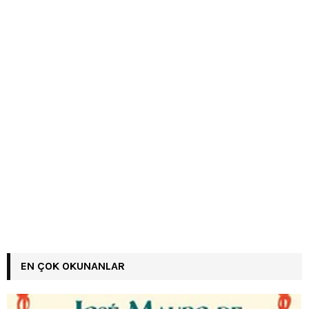
EN ÇOK OKUNANLAR