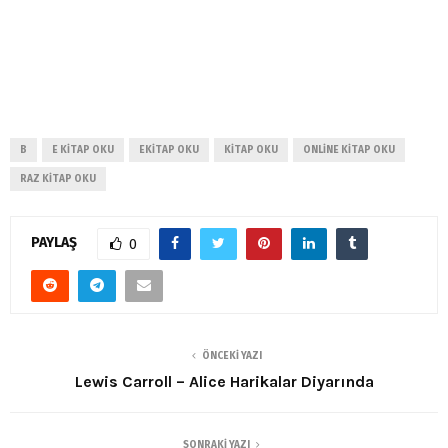
B
E KITAP OKU
EKITAP OKU
KITAP OKU
ONLINE KITAP OKU
RAZ KITAP OKU
PAYLAŞ
0
ÖNCEKI YAZI
Lewis Carroll – Alice Harikalar Diyarında
SONRAKI YAZI