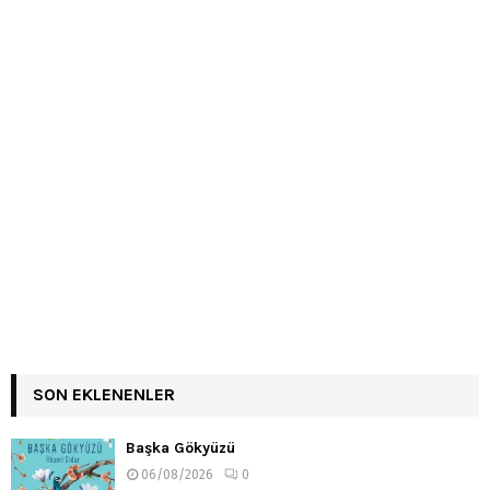
SON EKLENENLER
Başka Gökyüzü
06/08/2026
0