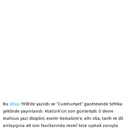
Bu
kitap
1938’de yazıldı ve “Cumhuriyet” gazetesinde tefrika
şeklinde yayınlandı. Atatürk’ün son günleriydi. O devre
mahsus yazı disiplini, eserin Kemalizm’e, altı oka, tarih ve dil
anlayışına ait son fasıllarında resmî teze uymak zoruyla