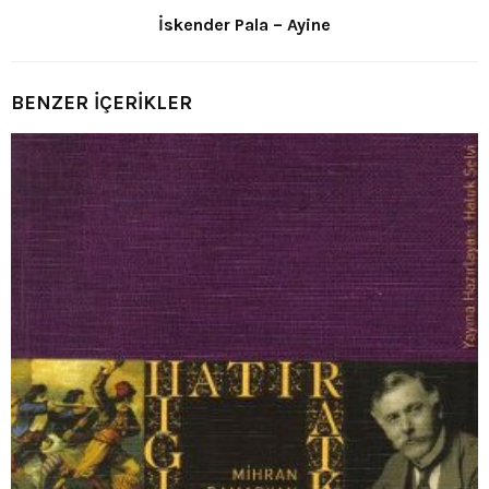
İskender Pala – Ayine
BENZER İÇERİKLER