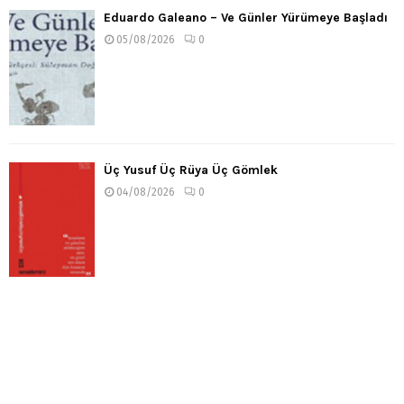
Eduardo Galeano – Ve Günler Yürümeye Başladı
05/08/2026
0
Üç Yusuf Üç Rüya Üç Gömlek
04/08/2026
0