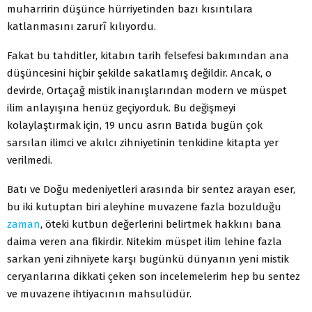
muharririn düşünce hürriyetinden bazı kısıntılara
katlanmasını zarurî kılıyordu.
Fakat bu tahditler, kitabın tarih felsefesi bakımından ana
düşüncesini hiçbir şekilde sakatlamış değildir. Ancak, o
devirde, Ortaçağ mistik inanışlarından modern ve müspet
ilim anlayışına henüz geçiyorduk. Bu değişmeyi
kolaylaştırmak için, 19 uncu asrın Batıda bugün çok
sarsılan ilimci ve akılcı zihniyetinin tenkidine kitapta yer
verilmedi.
Batı ve Doğu medeniyetleri arasında bir sentez arayan eser,
bu iki kutuptan biri aleyhine muvazene fazla bozulduğu
zaman
, öteki kutbun değerlerini belirtmek hakkını bana
daima veren ana fikirdir. Nitekim müspet ilim lehine fazla
sarkan yeni zihniyete karşı bugünkü dünyanın yeni mistik
ceryanlarına dikkati çeken son incelemelerim hep bu sentez
ve muvazene ihtiyacının mahsulüdür.