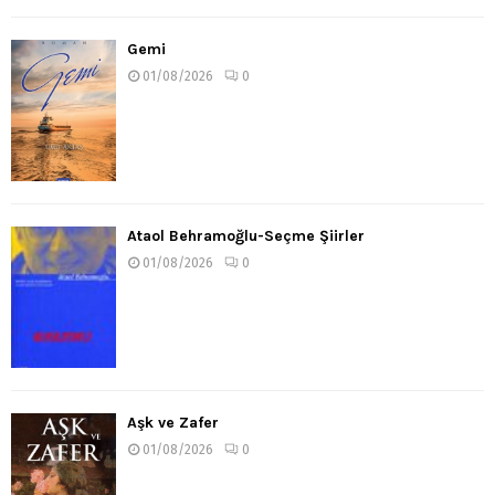
Gemi
01/08/2026
0
Ataol Behramoğlu-Seçme Şiirler
01/08/2026
0
Aşk ve Zafer
01/08/2026
0