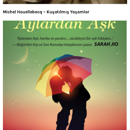
Michel Houellebecq – Kuşatılmış Yaşamlar