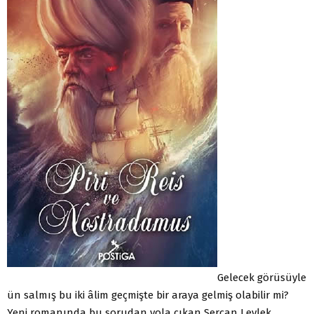
Gelecek görüsüyle
ün salmış bu iki âlim geçmişte bir araya gelmiş olabilir mi?
Yeni romanında bu sorudan yola çıkan Sercan Leylek