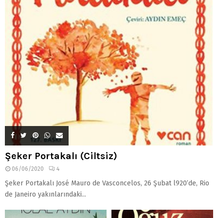
Şeker Portakalı (Ciltsiz)
06/06/2020
4
Şeker Portakalı José Mauro de Vasconcelos, 26 Şubat l920’de, Rio
de Janeiro yakınlarındaki...