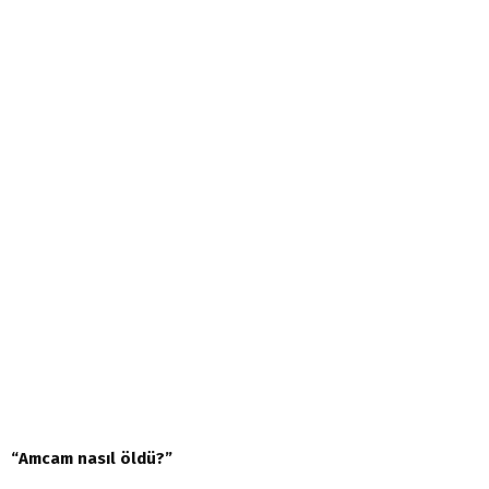
“Amcam nasıl öldü?”