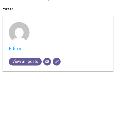
Yazar
Editor
View all posts