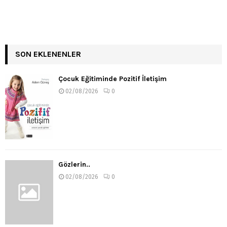
SON EKLENENLER
Çocuk Eğitiminde Pozitif İletişim
02/08/2026
0
Gözlerin..
02/08/2026
0