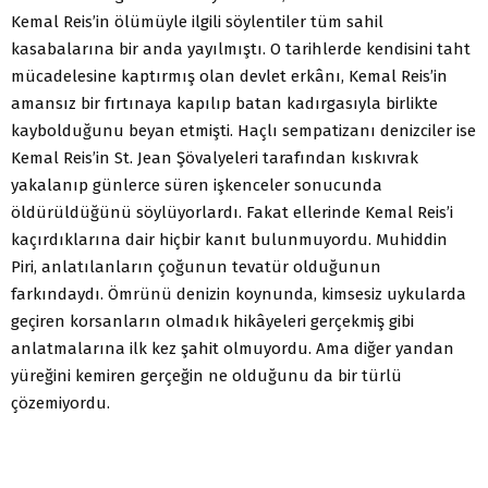
Kemal Reis’in ölümüyle ilgili söylentiler tüm sahil
kasabalarına bir anda yayılmıştı. O tarihlerde kendisini taht
mücadelesine kaptırmış olan devlet erkânı, Kemal Reis’in
amansız bir fırtınaya kapılıp batan kadırgasıyla birlikte
kaybolduğunu beyan etmişti. Haçlı sempatizanı denizciler ise
Kemal Reis’in St. Jean Şövalyeleri tarafından kıskıvrak
yakalanıp günlerce süren işkenceler sonucunda
öldürüldüğünü söylüyorlardı. Fakat ellerinde Kemal Reis’i
kaçırdıklarına dair hiçbir kanıt bulunmuyordu. Muhiddin
Piri, anlatılanların çoğunun tevatür olduğunun
farkındaydı. Ömrünü denizin koynunda, kimsesiz uykularda
geçiren korsanların olmadık hikâyeleri gerçekmiş gibi
anlatmalarına ilk kez şahit olmuyordu. Ama diğer yandan
yüreğini kemiren gerçeğin ne olduğunu da bir türlü
çözemiyordu.