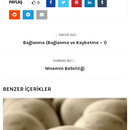
PAYLAŞ
0
ÖNCEKI YAZI
Bağlanma (Bağlanma ve Kaybetme – 1)
SONRAKI YAZI
Ninemin Bellettiği
BENZER İÇERİKLER