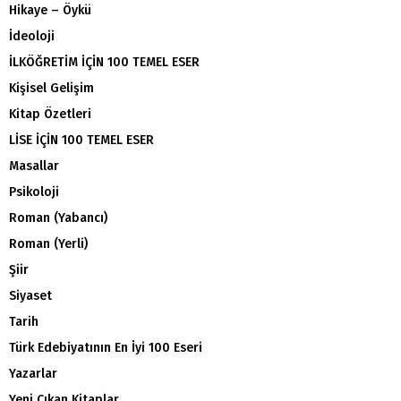
Hikaye – Öykü
İdeoloji
İLKÖĞRETİM İÇİN 100 TEMEL ESER
Kişisel Gelişim
Kitap Özetleri
LİSE İÇİN 100 TEMEL ESER
Masallar
Psikoloji
Roman (Yabancı)
Roman (Yerli)
Şiir
Siyaset
Tarih
Türk Edebiyatının En İyi 100 Eseri
Yazarlar
Yeni Çıkan Kitaplar