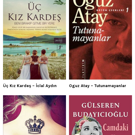
Üç Kız Kardeş – İclal Aydın
Oguz Atay – Tutunamayanlar