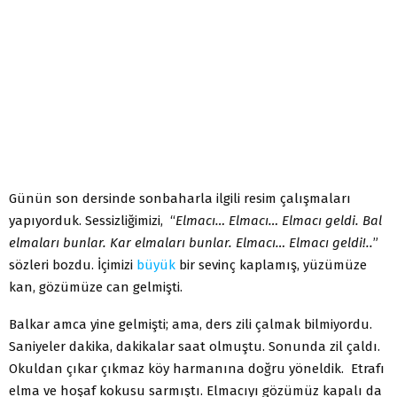
Günün son dersinde sonbaharla ilgili resim çalışmaları
yapıyorduk. Sessizliğimizi, “
Elmacı… Elmacı… Elmacı geldi. Bal
elmaları bunlar. Kar elmaları bunlar. Elmacı… Elmacı geldi!..
”
sözleri bozdu. İçimizi
büyük
bir sevinç kaplamış, yüzümüze
kan, gözümüze can gelmişti.
Balkar amca yine gelmişti; ama, ders zili çalmak bilmiyordu.
Saniyeler dakika, dakikalar saat olmuştu. Sonunda zil çaldı.
Okuldan çıkar çıkmaz köy harmanına doğru yöneldik. Etrafı
elma ve hoşaf kokusu sarmıştı. Elmacıyı gözümüz kapalı da