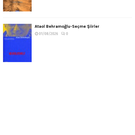
Ataol Behramoğlu-Seçme Şiirler
01/08/2026
0