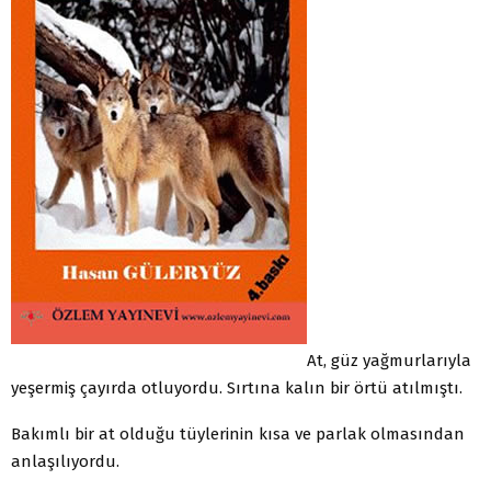
At, güz yağmurlarıyla
yeşermiş çayırda otluyordu. Sırtına kalın bir örtü atılmıştı.
Bakımlı bir at olduğu tüylerinin kısa ve parlak olmasından
anlaşılıyordu.