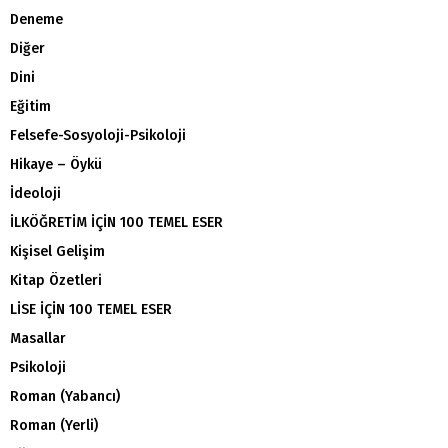
Deneme
Diğer
Dini
Eğitim
Felsefe-Sosyoloji-Psikoloji
Hikaye – Öykü
İdeoloji
İLKÖĞRETİM İÇİN 100 TEMEL ESER
Kişisel Gelişim
Kitap Özetleri
LİSE İÇİN 100 TEMEL ESER
Masallar
Psikoloji
Roman (Yabancı)
Roman (Yerli)