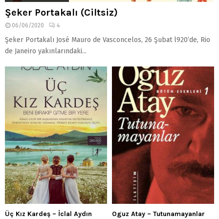
Şeker Portakalı (Ciltsiz)
06/06/2020
4
Şeker Portakalı José Mauro de Vasconcelos, 26 Şubat l920’de, Rio
de Janeiro yakınlarındaki...
Üç Kız Kardeş – İclal Aydın
Oguz Atay – Tutunamayanlar