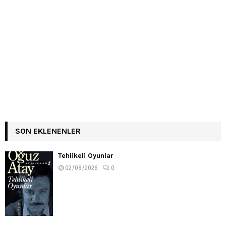
SON EKLENENLER
Tehlikeli Oyunlar
02/08/2026
0