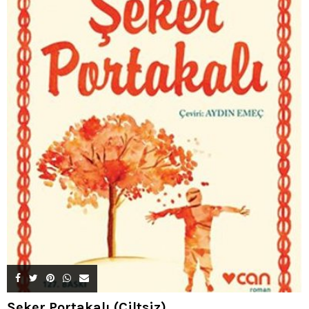
Şeker Portakalı (Ciltsiz)