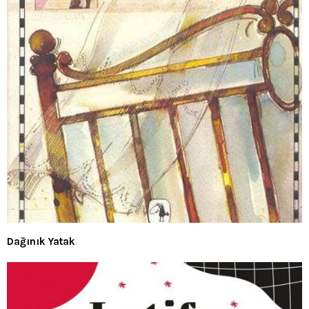
Dağınık Yatak