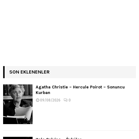
SON EKLENENLER
Agatha Christie – Hercule Poirot – Sonuncu
Kurban
09/08/2026
0