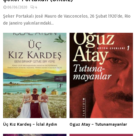
06/06/2020
4
Şeker Portakalı José Mauro de Vasconcelos, 26 Şubat l920’de, Rio
de Janeiro yakınlarındaki...
Üç Kız Kardeş – İclal Aydın
Oguz Atay – Tutunamayanlar