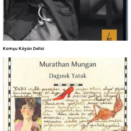
Komşu Köyün Delisi