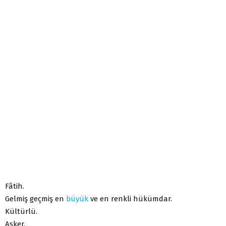
Fâtih.
Gelmiş geçmiş en
büyük
ve en renkli hükümdar.
Kültürlü.
Asker.