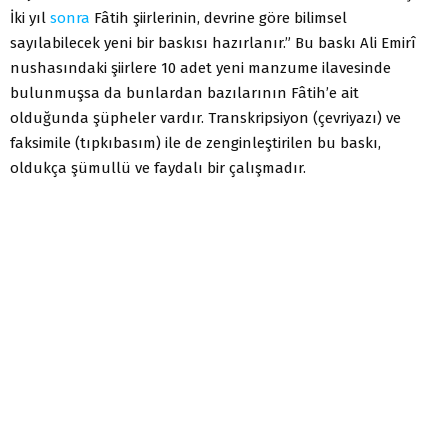
İki yıl
sonra
Fâtih şiirlerinin, devrine göre bilimsel
sayılabilecek yeni bir baskısı hazırlanır.” Bu baskı Ali Emirî
nushasındaki şiirlere 10 adet yeni manzume ilavesinde
bulunmuşsa da bunlardan bazılarının Fâtih’e ait
olduğunda şüpheler vardır. Transkripsiyon (çevriyazı) ve
faksimile (tıpkıbasım) ile de zenginleştirilen bu baskı,
oldukça şümullü ve faydalı bir çalışmadır.