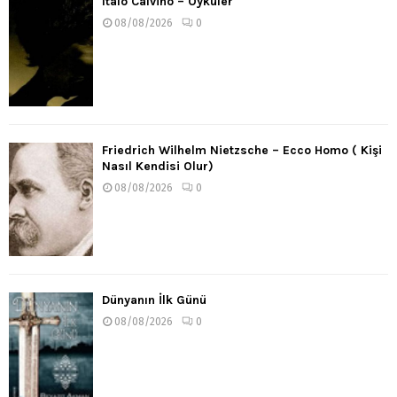
Italo Calvino – Öyküler
08/08/2026
0
Friedrich Wilhelm Nietzsche – Ecco Homo ( Kişi
Nasıl Kendisi Olur)
08/08/2026
0
Dünyanın İlk Günü
08/08/2026
0