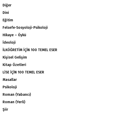
Diğer
Dini
Eğitim
Felsefe-Sosyoloji-Psikoloji
Hikaye – Öykü
İdeoloji
İLKÖĞRETİM İÇİN 100 TEMEL ESER
Kişisel Gelişim
Kitap Özetleri
LİSE İÇİN 100 TEMEL ESER
Masallar
Psikoloji
Roman (Yabancı)
Roman (Yerli)
Şiir