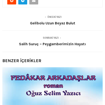
ÖNCEKI YAZI
Gelibolu Uzun Beyaz Bulut
SONRAKI YAZI
Salih Suruç – Peygamberimizin Hayatı
BENZER İÇERİKLER