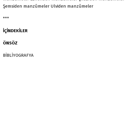
Şemsiden manzûmeler Ulviden manzûmeler
***
İÇİNDEKİLER
ÖNSÖZ
BİBLİYOGRAFYA