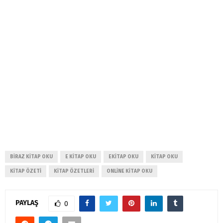
BIRAZ KITAP OKU
E KITAP OKU
EKITAP OKU
KITAP OKU
KITAP ÖZETI
KITAP ÖZETLERI
ONLINE KITAP OKU
PAYLAŞ
0