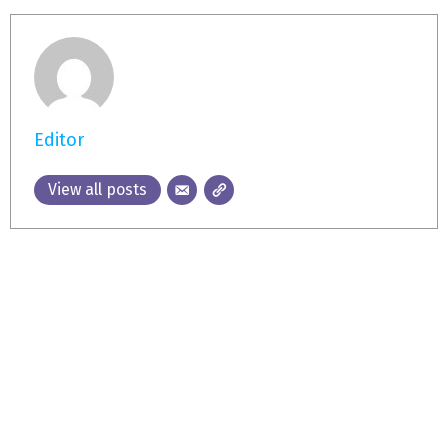
Editor
View all posts