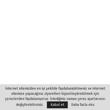
İnternet sitemizden en iyi şekilde faydalanabilmeniz ve internet
sitemize yapacağınız ziyaretleri kişiselleştirebilmek için
çerezlerden faydalanıyoruz. İstediğiniz zaman çerez ayarlarınızı
değiştirebilirsiniz.
Kabul et
Daha fazla oku