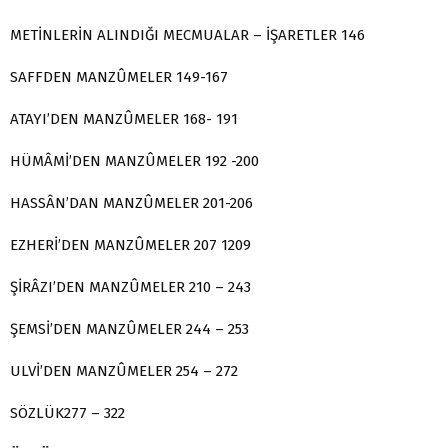
METİNLERİN ALINDIĞI MECMUALAR – İŞARETLER 146
SAFFDEN MANZÛMELER 149-167
ATAYI’DEN MANZÛMELER 168- 191
HÜMÂMİ’DEN MANZÛMELER 192 -200
HASSÂN’DAN MANZÛMELER 201-206
EZHERİ’DEN MANZÛMELER 207 1209
ŞİRÂZI’DEN MANZÛMELER 210 – 243
ŞEMSİ’DEN MANZÛMELER 244 – 253
ULVİ’DEN MANZÛMELER 254 – 272
SÖZLÜK277 – 322