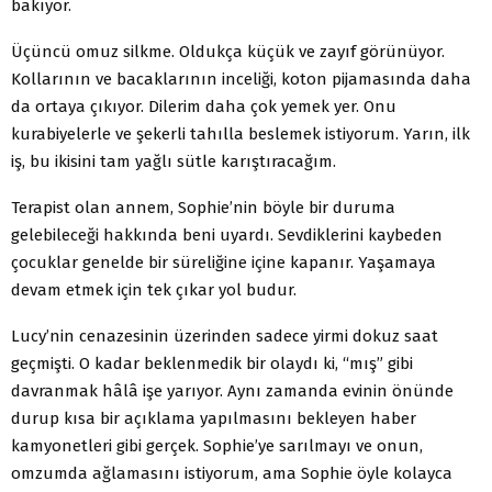
bakıyor.
Üçüncü omuz silkme. Oldukça küçük ve zayıf görünüyor.
Kollarının ve bacaklarının inceliği, koton pijamasında daha
da ortaya çıkıyor. Dilerim daha çok yemek yer. Onu
kurabiyelerle ve şekerli tahılla beslemek istiyorum. Yarın, ilk
iş, bu ikisini tam yağlı sütle karıştıracağım.
Terapist olan annem, Sophie’nin böyle bir duruma
gelebileceği hakkında beni uyardı. Sevdiklerini kaybeden
çocuklar genelde bir süreliğine içine kapanır. Yaşamaya
devam etmek için tek çıkar yol budur.
Lucy’nin cenazesinin üzerinden sadece yirmi dokuz saat
geçmişti. O kadar beklenmedik bir olaydı ki, “mış” gibi
davranmak hâlâ işe yarıyor. Aynı zamanda evinin önünde
durup kısa bir açıklama yapılmasını bekleyen haber
kamyonetleri gibi gerçek. Sophie’ye sarılmayı ve onun,
omzumda ağlamasını istiyorum, ama Sophie öyle kolayca