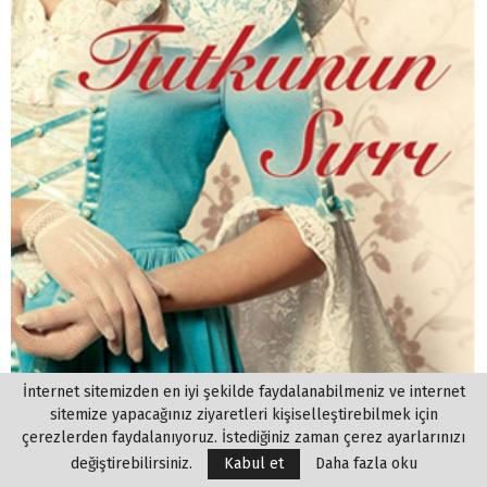
İnternet sitemizden en iyi şekilde faydalanabilmeniz ve internet
sitemize yapacağınız ziyaretleri kişiselleştirebilmek için
çerezlerden faydalanıyoruz. İstediğiniz zaman çerez ayarlarınızı
değiştirebilirsiniz.
Kabul et
Daha fazla oku
Tutkunun Sırrı