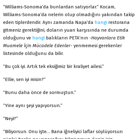
“Williams-Sonoma’da bunlardan satıyorlar.” Kocam,
Williams-Sonoma’da nelerin olup olmadığını yakından takip
eden tiplerdendir. Aynı zamanda Napa’da
hangi
restorana
gitmeniz gerektiğini, doların yuan karşısında ne durumda
olduğunu ve
hangi
balıkların PETA’nın
-Hayvanlara Etik
Muamele İçin Mücadele Edenler-
yenmemesi gerekenler
listesinde olduğunu da bilir.
“Bu çok iyi. Artık tek eksiğimiz bir kraliyet ailesi.”
“Ellie, sen iyi misin?”
“Bunu daha önce de sormuştun.”
“Yine aynı şeyi yapıyorsun.”
“Neyi?”
“Biliyorsun. Onu işte… Bana iğneliyici laflar söylüyorsun