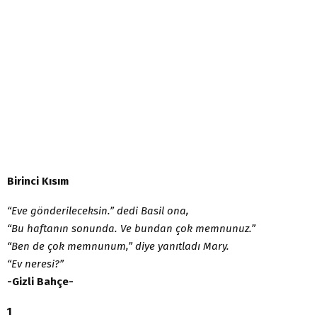
Birinci Kısım
“Eve gönderileceksin.” dedi Basil ona,
“Bu haftanın sonunda. Ve bundan çok memnunuz.”
“Ben de çok memnunum,” diye yanıtladı Mary.
“Ev neresi?”
-Gizli Bahçe-
1