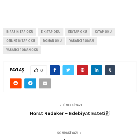
BIRAZ KITAP OKU
E KITAP OKU
EKITAP OKU
KITAP OKU
ONLINE KITAP OKU
ROMAN OKU
YABANCI ROMAN
YABANCI ROMAN OKU
PAYLAŞ
0
ÖNCEKI YAZI
Horst Redeker – Edebiyat Estetiği
SONRAKI YAZI