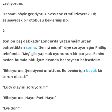
yaslıyorum.
Bir saati böyle geçiriyoruz. Sessiz ve etrafı izleyerek. Hiç
gelmeyecek bir otobüsü beklermiş gibi.
2
S
on on beş dakikadır Londra’da yağan yağmurdan
bahsettikten
sonra
, “Sen iyi misin?” diye soruyor eşim Phillip
telefonda. “Mış” gibi yapmak oyununun bir parçası. Benim
neden burada olduğum dışında her şeyden bahsedelim.
“Bilmiyorum. Şemsiyemi unuttum. Bu benim için
büyük
bir
sorun olacak.”
“Lucy olayını soruyorum.”
“Bilmiyorum. Hayır. Evet. Hayır.”
“Eve dön.”