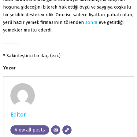
hoşuna gideceğini bilerek hak ettiği övgü ve saygıya coşkulu
bir şekilde destek verdik. Onu ise sadece fiyatları pahalı olan,
yerli hazır yemek firmasının törenden
sonra
eve getirdiği
yemekler mutlu ederdi.
————
*
Sakinleştirici bir ilaç. (e.n.)
Yazar
Editor
View all posts