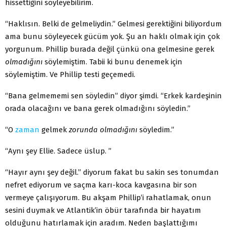
hissettiğini söyleyebilirim.
“Haklısın. Belki de gelmeliydin.” Gelmesi gerektiğini biliyordum
ama bunu söyleyecek gücüm yok. Şu an haklı olmak için çok
yorgunum. Phillip burada değil çünkü ona gelmesine gerek
olmadığını
söylemiştim. Tabii ki bunu denemek için
söylemiştim. Ve Phillip testi geçemedi.
“Bana gelmememi sen söyledin” diyor şimdi. “Erkek kardeşinin
orada olacağını ve bana gerek olmadığını söyledin.”
“O
zaman
gelmek
zorunda olmadığını
söyledim.”
“Aynı şey Ellie. Sadece üslup. ”
“Hayır aynı şey değil.” diyorum fakat bu sakin ses tonumdan
nefret ediyorum ve saçma karı-koca kavgasına bir son
vermeye çalışıyorum. Bu akşam Phillip’i rahatlamak, onun
sesini duymak ve Atlantik’in öbür tarafında bir hayatım
olduğunu hatırlamak için aradım. Neden başlattığımı