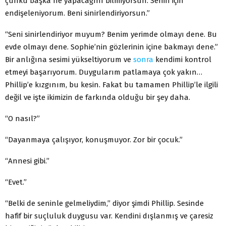
çünkü başka ne yapacağını bilmiyorsun. Senin için
endişeleniyorum. Beni sinirlendiriyorsun.”
“Seni sinirlendiriyor muyum? Benim yerimde olmayı dene. Bu
evde olmayı dene. Sophie’nin gözlerinin içine bakmayı dene.”
Bir anlığına sesimi yükseltiyorum ve
sonra
kendimi kontrol
etmeyi başarıyorum. Duygularım patlamaya çok yakın…
Phillip’e kızgınım, bu kesin. Fakat bu tamamen Phillip’le ilgili
değil ve işte ikimizin de farkında olduğu bir şey daha.
“O nasıl?”
“Dayanmaya çalışıyor, konuşmuyor. Zor bir çocuk.”
“Annesi gibi.”
“Evet.”
“Belki de seninle gelmeliydim,” diyor şimdi Phillip. Sesinde
hafif bir suçluluk duygusu var. Kendini dışlanmış ve çaresiz