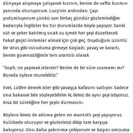
dünyaya alışmaya çalışarak kızının, benim de vaftiz kızımın
yanında oturuyorum. Lucy’nin ardından. Çayı
yudumluyorum çünkü son birkaç gündür gözlemlediğim
kadarıyla İngilizler bu tür durumlarda böyle yapıyor. Sanki
süt ve şeker katılmış sıcak su içmek her şeyi düzeltecek.
Fakat geçici önlemler almak için çok geç. Duyduğum üzüntü
bir virüs gibi vücuduma girmeye başladı, yavaş ve kararlı,
benim güvensizliğimle ters orantılı olarak
“Soph, ne yapmak istersin? Benim de bir süre susmamı mı?
Burada öylece oturabiliriz.”
Evet, Lütfen
demek ister gibi yavaşça kafasını sallıyor. Sadece
ona bakarak bile söyleyebilirim ki, ikimiz de aynı şeyi istiyoruz.
Kısa bir süreliğine her şeyin durmasını.
Böylece ikimiz de aklıma gelen en mantıklı şeyi yapıyoruz.
Kulübede oturuyor ve gözlerimizi dikip tam karşıya
bakıyoruz. Onu daha yakınıma çekiyorum ve başını omzuma