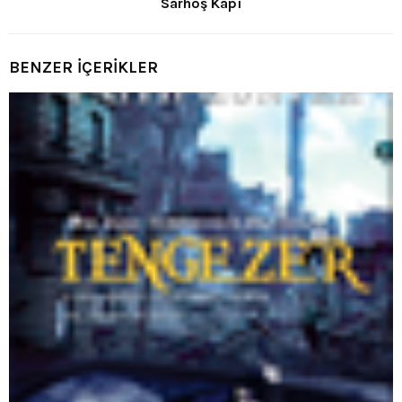
Sarhoş Kapı
BENZER İÇERİKLER