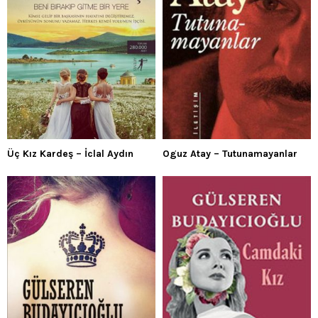
Üç Kız Kardeş – İclal Aydın
Oguz Atay – Tutunamayanlar