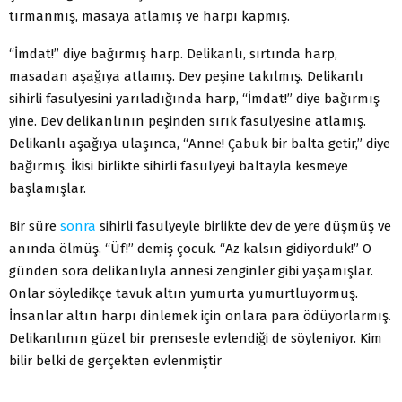
tırmanmış, masaya atlamış ve harpı kapmış.
“İmdat!” diye bağırmış harp. Delikanlı, sırtında harp,
masadan aşağıya atlamış. Dev peşine takılmış. Delikanlı
sihirli fasulyesini yarıladığında harp, “İmdat!” diye bağırmış
yine. Dev delikanlının peşinden sırık fasulyesine atlamış.
Delikanlı aşağıya ulaşınca, “Anne! Çabuk bir balta getir,” diye
bağırmış. İkisi birlikte sihirli fasulyeyi baltayla kesmeye
başlamışlar.
Bir süre
sonra
sihirli fasulyeyle birlikte dev de yere düşmüş ve
anında ölmüş. “Üf!” demiş çocuk. “Az kalsın gidiyorduk!” O
günden sora delikanlıyla annesi zenginler gibi yaşamışlar.
Onlar söyledikçe tavuk altın yumurta yumurtluyormuş.
İnsanlar altın harpı dinlemek için onlara para ödüyorlarmış.
Delikanlının güzel bir prensesle evlendiği de söyleniyor. Kim
bilir belki de gerçekten evlenmiştir