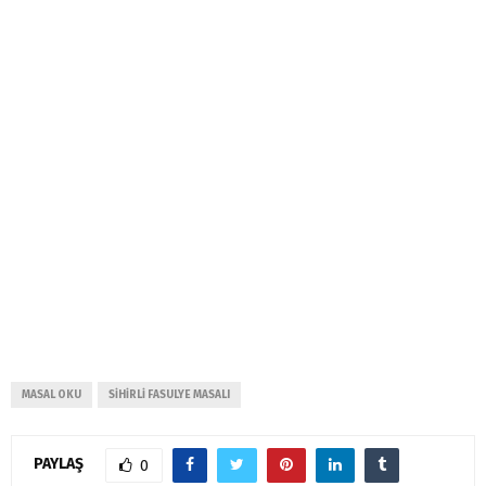
MASAL OKU
SIHIRLI FASULYE MASALI
PAYLAŞ
0