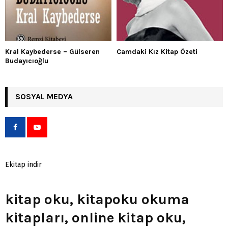
Kral Kaybederse – Gülseren
Camdaki Kız Kitap Özeti
Budayıcıoğlu
SOSYAL MEDYA
Ekitap indir
kitap oku, kitapoku okuma
kitapları, online kitap oku,