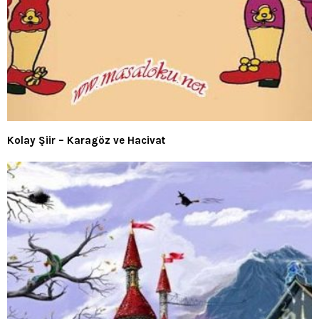
Kolay Şiir – Karagöz ve Hacivat