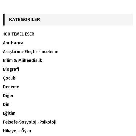
KATEGORILER
100 TEMEL ESER
Anı-Hatıra
Araştırma-Eleştiri-İnceleme
Bilim & Mühendislik
Biografi
Çocuk
Deneme
Diğer
Dini
Eğitim
Felsefe-Sosyoloji-Psikoloji
Hikaye – Öykü