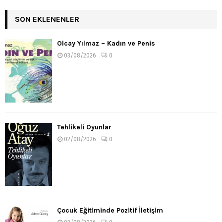
SON EKLENENLER
Olcay Yılmaz – Kadın ve Penis
03/08/2026
0
Tehlikeli Oyunlar
02/08/2026
0
Çocuk Eğitiminde Pozitif İletişim