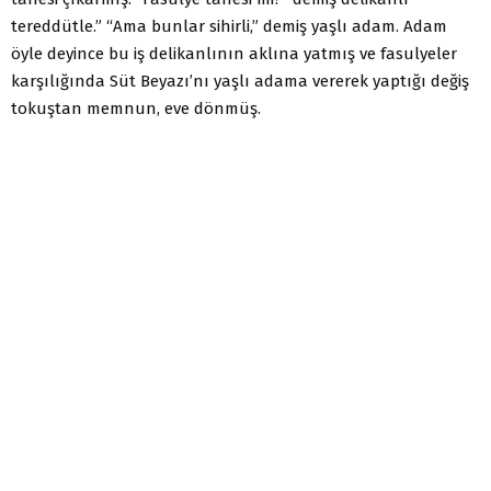
tereddütle.” “Ama bunlar sihirli,” demiş yaşlı adam. Adam
öyle deyince bu iş delikanlının aklına yatmış ve fasulyeler
karşılığında Süt Beyazı’nı yaşlı adama vererek yaptığı değiş
tokuştan memnun, eve dönmüş.