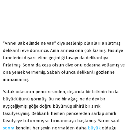
“Anne! Bak elimde ne var!” diye seslenip olanları anlatmış
delikanlı eve dönünce. Ama annesi ona çok kızmış. Fasulye
tanelerini dışarı, eline geçirdiği tavayı da delikanlıya
fırlatmış. Sonra da ceza olsun diye onu odasına yollamış ve
ona yemek vermemiş. Sabah olunca delikanlı gözlerine
inanamamış.
Yatak odasının penceresinden, dışarıda bir bitkinin hızla
büyüdüğünü görmüş. Bu ne bir ağaç, ne de dev bir
ayçiçeğiymiş; göğe doğru büyümüş sihirli bir sırık
fasulyesiymiş. Delikanlı hemen pencereden sarkıp sihirli
fasulyeye tutunmuş ve tırmanmaya başlamış. Yarım saat
sonra
kendini, her şeyin normalden daha
büyük
olduğu