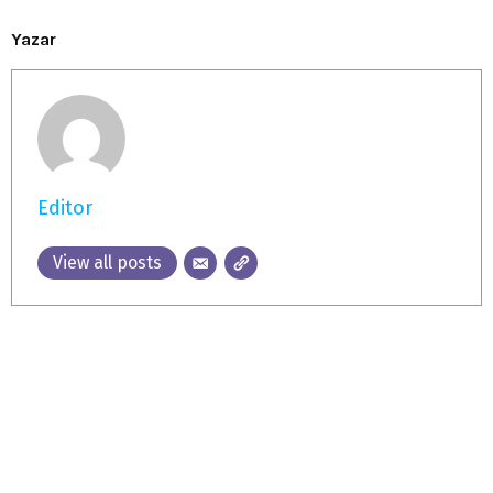
Yazar
Editor
View all posts