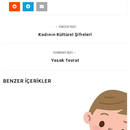
ÖNCEKI YAZI
Kadının Kültürel Şifreleri
SONRAKI YAZI
Yasak Tevrat
BENZER İÇERİKLER