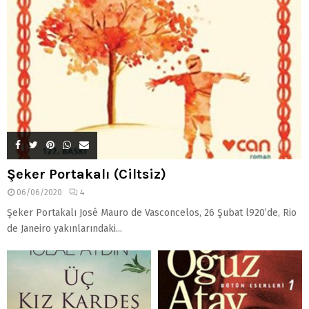
Şeker Portakalı (Ciltsiz)
06/06/2020
4
Şeker Portakalı José Mauro de Vasconcelos, 26 Şubat l920’de, Rio
de Janeiro yakınlarındaki...