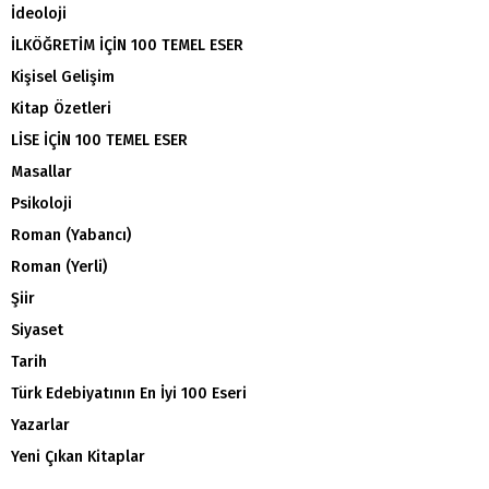
İdeoloji
İLKÖĞRETİM İÇİN 100 TEMEL ESER
Kişisel Gelişim
Kitap Özetleri
LİSE İÇİN 100 TEMEL ESER
Masallar
Psikoloji
Roman (Yabancı)
Roman (Yerli)
Şiir
Siyaset
Tarih
Türk Edebiyatının En İyi 100 Eseri
Yazarlar
Yeni Çıkan Kitaplar