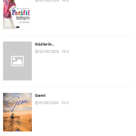
02/08/2026
0
Gözlerin..
02/08/2026
0
Gemi
01/08/2026
0