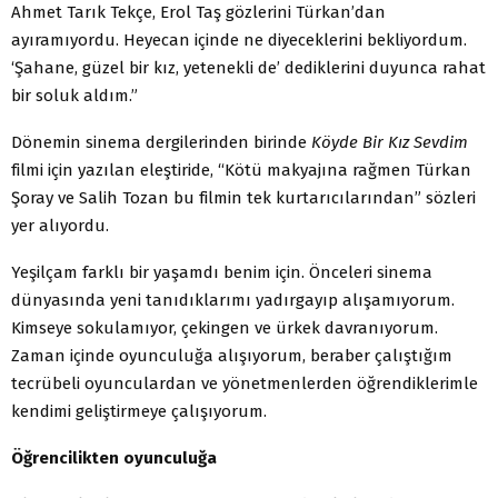
Ahmet Tarık Tekçe, Erol Taş gözlerini Türkan’dan
ayıramıyordu. Heyecan içinde ne diyeceklerini bekliyordum.
‘Şahane, güzel bir kız, yetenekli de’ dediklerini duyunca rahat
bir soluk aldım.”
Dönemin sinema dergilerinden birinde
Köyde Bir Kız Sevdim
filmi için yazılan eleştiride, “Kötü makyajına rağmen Türkan
Şoray ve Salih Tozan bu filmin tek kurtarıcılarından” sözleri
yer alıyordu.
Yeşilçam farklı bir yaşamdı benim için. Önceleri sinema
dünyasında yeni tanıdıklarımı yadırgayıp alışamıyorum.
Kimseye sokulamıyor, çekingen ve ürkek davranıyorum.
Zaman içinde oyunculuğa alışıyorum, beraber çalıştığım
tecrübeli oyunculardan ve yönetmenlerden öğrendiklerimle
kendimi geliştirmeye çalışıyorum.
Öğrencilikten oyunculuğa