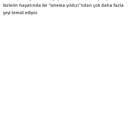
bizlerin hayatında bir “sinema yıldızı”ndan çok daha fazla
şeyi temsil ediyor.