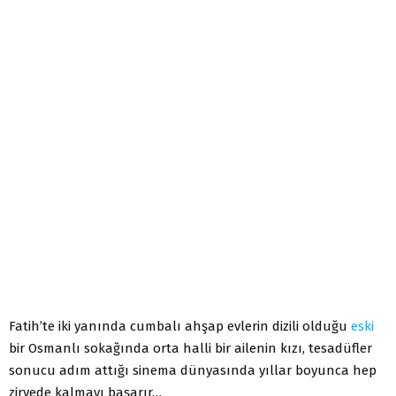
Fatih’te iki yanında cumbalı ahşap evlerin dizili olduğu
eski
bir Osmanlı sokağında orta halli bir ailenin kızı, tesadüfler
sonucu adım attığı sinema dünyasında yıllar boyunca hep
zirvede kalmayı başarır…