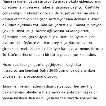
Filmin çekimleri uzun sürüyor. Bu arada okula gidemiyorum,
öğretmenlerimden eve haberler gelmeye başlıyor. Özellikle
çok sevdiğim matematik hocam Dürrüşehvar Hanım okula
devam etmem için çok çaba sarfediyor ama devamsızlıktan
okuldan ayrılmak zorunda kalıyorum. Okul hayatım bitiyor.
Çok üzülüyorum, günlerce ağlıyorum. Arkadaşlarımı,
öğretmenlerimi çok seviyorum, okulumu özlüyorum. Beni
avutan tek düşünce ve umut liseyi dışardan sınavlara
girerek bitirmek! Dedem de küsüyor bana ve anneme. Torunu
Türkan’ın artist olmasını bir türlü yediremiyor kendisine.
Huzursuz, tedirgin günler geçiriyorum, boşlukta
hissediyorum kendimi. Daha 20-30 gün önce öğrenciyken
birden sinema oyuncusu oluyorum.
Tamamen benim irademin dışında gelişiyor her şey. Hiç
beklemediğim olayların hızlanarak akışıyla bambaşka bir
yaşam başlıyor. Ben de bu yaşama teslimiyetle uyuyorum.