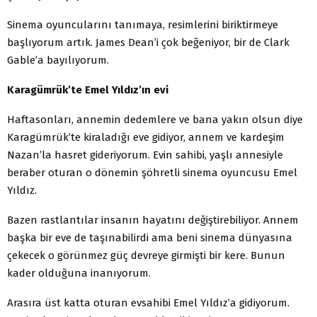
Sinema oyuncularını tanımaya, resimlerini biriktirmeye
başlıyorum artık. James Dean’i çok beğeniyor, bir de Clark
Gable’a bayılıyorum.
Karagümrük’te Emel Yıldız’ın evi
Haftasonları, annemin dedemlere ve bana yakın olsun diye
Karagümrük’te kiraladığı eve gidiyor, annem ve kardeşim
Nazan’la hasret gideriyorum. Evin sahibi, yaşlı annesiyle
beraber oturan o dönemin şöhretli sinema oyuncusu Emel
Yıldız.
Bazen rastlantılar insanın hayatını değiştirebiliyor. Annem
başka bir eve de taşınabilirdi ama beni sinema dünyasına
çekecek o görünmez güç devreye girmişti bir kere. Bunun
kader olduğuna inanıyorum.
Arasıra üst katta oturan evsahibi Emel Yıldız’a gidiyorum.