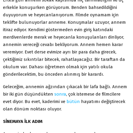
erkekle konuşurken görüyorum. Benden bahsedildiğini
duyuyorum ve heyecanlanıyorum. Filmde oynamam için
teklifte bulunuyorlar anneme. Konuşmalar uzuyor, annem
itiraz ediyor. Kendimi göstermeden evin giriş katındaki
merdivenlerde merak ve heyecanla konuşulanları dinliyor,
annemin vereceği cevabı bekliyorum. Annem hemen karar
veremiyor. Evet derse evimize ayrı bir para daha girecek,
çektiğimiz sıkıntılar bitecek, rahatlayacağız. Bir taraftan da
okulum var. Dahası öğretmen olmak için yatılı okula
gönderilecektim, bu önceden alınmış bir karardı.
Geleceğim, annemin ağzından çıkacak bir lafa bağlı. Annem
bir iki gün düşündükten
sonra
, çok istemese de filmcilere
evet diyor. Bu evet, kaderimi ve
bütün
hayatımı değiştirecek
olan dönüm noktası oluyor.
SİNEMAYA İLK ADIM