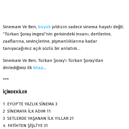
Sinemam Ve Ben,
büyük
yıldızın sadece sinema hayatı değil;
“Türkan Şoray imgesi”nin gerisindeki insanı, dertlerine,
zaaflarına, sevinçlerine, pişmanlıklarına kadar
tanıyacağımız açık sözlü bir anlatım…
Sinemam Ve Ben, Türkan Şoray’ı Türkan Şoray’dan
dinlediğimiz ilk
kitap
…
***
İÇİNDEKİLER
1 EYÜP’TE YAZLIK SİNEMA 3
2 SİNEMAYA İLK ADIM 11
3 SETLERDE YAŞANAN İLK YILLAR 21
4 FATİHTEN ŞİŞLİ’YE 31