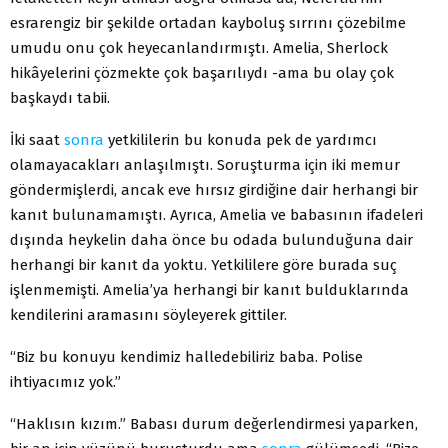
esrarengiz bir şekilde ortadan kayboluş sırrını çözebilme
umudu onu çok heyecanlandırmıştı. Amelia, Sherlock
hikâyelerini çözmekte çok başarılıydı -ama bu olay çok
başkaydı tabii.
İki saat
sonra
yetkililerin bu konuda pek de yardımcı
olamayacakları anlaşılmıştı. Soruşturma için iki memur
göndermişlerdi, ancak eve hırsız girdiğine dair herhangi bir
kanıt bulunamamıştı. Ayrıca, Amelia ve babasının ifadeleri
dışında heykelin daha önce bu odada bulunduğuna dair
herhangi bir kanıt da yoktu. Yetkililere göre burada suç
işlenmemişti. Amelia’ya herhangi bir kanıt bulduklarında
kendilerini aramasını söyleyerek gittiler.
“Biz bu konuyu kendimiz halledebiliriz baba. Polise
ihtiyacımız yok.”
“Haklısın kızım.” Babası durum değerlendirmesi yaparken,