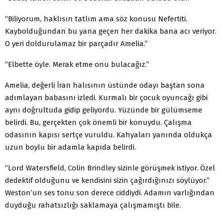
“Biliyorum, haklısın tatlım ama söz konusu Nefertiti.
Kaybolduğundan bu yana geçen her dakika bana acı veriyor.
O yeri doldurulamaz bir parçadır Amelia.”
“Elbette öyle. Merak etme onu bulacağız.”
Amelia, değerli İran halısının üstünde odayı baştan sona
adımlayan babasını izledi. Kurmalı bir çocuk oyuncağı gibi
aynı doğrultuda gidip geliyordu. Yüzünde bir gülümseme
belirdi. Bu, gerçekten çok önemli bir konuydu. Çalışma
odasının kapısı sertçe vuruldu. Kahyaları yanında oldukça
uzun boylu bir adamla kapıda belirdi.
“Lord Watersfield, Colin Brindley sizinle görüşmek istiyor. Özel
dedektif olduğunu ve kendisini sizin çağırdığınızı söylüyor.”
Weston’un ses tonu son derece ciddiydi. Adamın varlığından
duyduğu rahatsızlığı saklamaya çalışmamıştı bile.