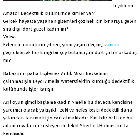
Leydilerin
Amatör Dedektiflik Kulübü’nde kimler var?
Gerçek hayatta yaşanan gizemleri çözmek için bir araya gelen
sıra dışı, dört güzel kadın mı?
Yoksa
Evlenme umudunu yitiren, yirmi yaşını geçmiş,
zaman
geçirebilecek herhangi bir şey bulamayan dört yakın arkadaş
mı?
Babasının paha biçilemez Antik Mısır heykelinin
çalınmasıyla Leydi Amelia Watersfield’in kurduğu dedektiflik
kulübünde işler karışır.
Asıl oyun şimdi başlamaktadır. Amelia bu davada kendisine
yardımcı olacak yakışıklı, zeki ve nefes kesici dedektifi daha
yakından tanımak için can atmaktadır. Kim bilir belki de bu
adam rüyalarını süsleyen dedektif SherlockHolmes’un ta
kendisidir.