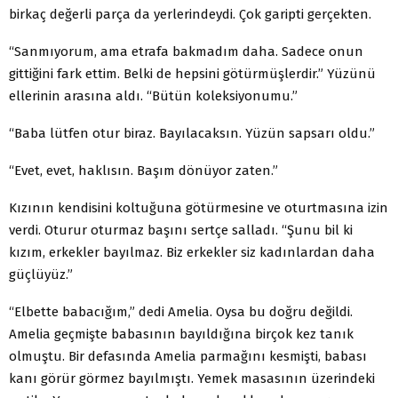
birkaç değerli parça da yerlerindeydi. Çok garipti gerçekten.
“Sanmıyorum, ama etrafa bakmadım daha. Sadece onun
gittiğini fark ettim. Belki de hepsini götürmüşlerdir.” Yüzünü
ellerinin arasına aldı. “Bütün koleksiyonumu.”
“Baba lütfen otur biraz. Bayılacaksın. Yüzün sapsarı oldu.”
“Evet, evet, haklısın. Başım dönüyor zaten.”
Kızının kendisini koltuğuna götürmesine ve oturtmasına izin
verdi. Oturur oturmaz başını sertçe salladı. “Şunu bil ki
kızım, erkekler bayılmaz. Biz erkekler siz kadınlardan daha
güçlüyüz.”
“Elbette babacığım,” dedi Amelia. Oysa bu doğru değildi.
Amelia geçmişte babasının bayıldığına birçok kez tanık
olmuştu. Bir defasında Amelia parmağını kesmişti, babası
kanı görür görmez bayılmıştı. Yemek masasının üzerindeki