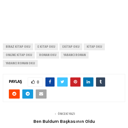
BIRAZ KITAP OKU
E KITAP OKU
EKITAP OKU
KITAP OKU
ONLINE KITAP OKU
ROMAN OKU
YABANCI ROMAN
YABANCI ROMAN OKU
PAYLAŞ
0
ÖNCEKI YAZI
Ben Buldum Başkasının Oldu