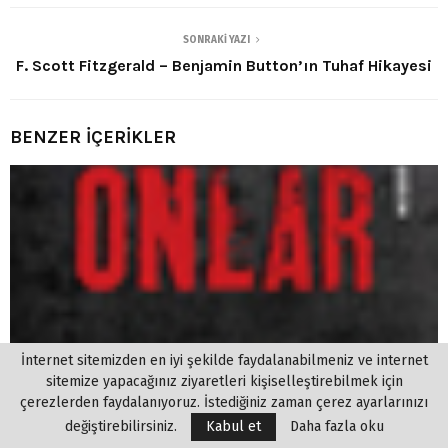
SONRAKI YAZI
F. Scott Fitzgerald – Benjamin Button’ın Tuhaf Hikayesi
BENZER İÇERİKLER
İnternet sitemizden en iyi şekilde faydalanabilmeniz ve internet
sitemize yapacağınız ziyaretleri kişiselleştirebilmek için
çerezlerden faydalanıyoruz. İstediğiniz zaman çerez ayarlarınızı
değiştirebilirsiniz.
Kabul et
Daha fazla oku