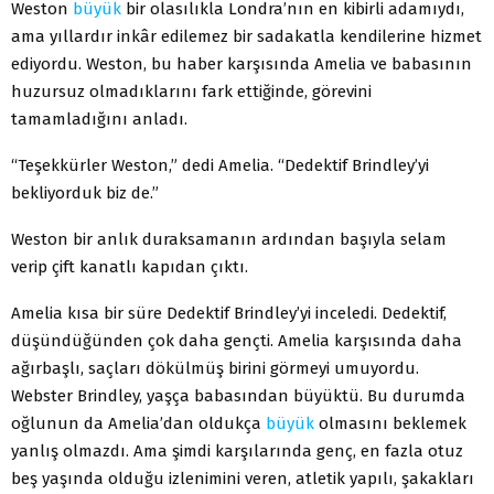
Weston
büyük
bir olasılıkla Londra’nın en kibirli adamıydı,
ama yıllardır inkâr edilemez bir sadakatla kendilerine hizmet
ediyordu. Weston, bu haber karşısında Amelia ve babasının
huzursuz olmadıklarını fark ettiğinde, görevini
tamamladığını anladı.
“Teşekkürler Weston,” dedi Amelia. “Dedektif Brindley’yi
bekliyorduk biz de.”
Weston bir anlık duraksamanın ardından başıyla selam
verip çift kanatlı kapıdan çıktı.
Amelia kısa bir süre Dedektif Brindley’yi inceledi. Dedektif,
düşündüğünden çok daha gençti. Amelia karşısında daha
ağırbaşlı, saçları dökülmüş birini görmeyi umuyordu.
Webster Brindley, yaşça babasından büyüktü. Bu durumda
oğlunun da Amelia’dan oldukça
büyük
olmasını beklemek
yanlış olmazdı. Ama şimdi karşılarında genç, en fazla otuz
beş yaşında olduğu izlenimini veren, atletik yapılı, şakakları