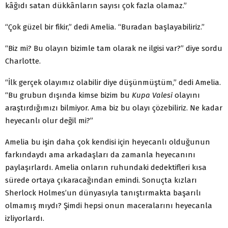
kâğıdı satan dükkânların sayısı çok fazla olamaz.”
“Çok güzel bir fikir,” dedi Amelia. “Buradan başlayabiliriz.”
“Biz mi? Bu olayın bizimle tam olarak ne ilgisi var?” diye sordu
Charlotte.
“İlk gerçek olayımız olabilir diye düşünmüştüm,” dedi Amelia.
“Bu grubun dışında kimse bizim bu
Kupa Valesi
olayını
araştırdığımızı bilmiyor. Ama biz bu olayı çözebiliriz. Ne kadar
heyecanlı olur değil mi?”
Amelia bu işin daha çok kendisi için heyecanlı olduğunun
farkındaydı ama arkadaşları da zamanla heyecanını
paylaşırlardı. Amelia onların ruhundaki dedektifleri kısa
sürede ortaya çıkaracağından emindi. Sonuçta kızları
Sherlock Holmes’un dünyasıyla tanıştırmakta başarılı
olmamış mıydı? Şimdi hepsi onun maceralarını heyecanla
izliyorlardı.