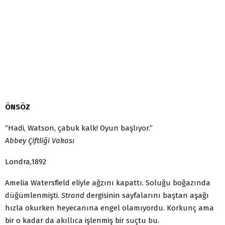
ÖNSÖZ
“Hadi, Watson, çabuk kalk! Oyun başlıyor.”
Abbey Çiftliği Vakası
Londra,1892
Amelia Watersfield eliyle ağzını kapattı. Soluğu boğazında
düğümlenmişti.
Strand
dergisinin sayfalarını baştan aşağı
hızla okurken heyecanına engel olamıyordu. Korkunç ama
bir o kadar da akıllıca işlenmiş bir suçtu bu.