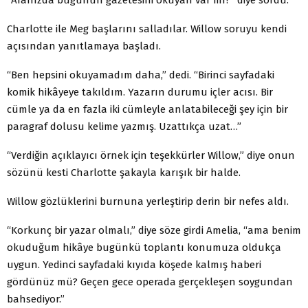
Charlotte ile Meg başlarını salladılar. Willow soruyu kendi
açısından yanıtlamaya başladı.
“Ben hepsini okuyamadım daha,” dedi. “Birinci sayfadaki
komik hikâyeye takıldım. Yazarın durumu içler acısı. Bir
cümle ya da en fazla iki cümleyle anlatabileceği şey için bir
paragraf dolusu kelime yazmış. Uzattıkça uzat…”
“Verdiğin açıklayıcı örnek için teşekkürler Willow,” diye onun
sözünü kesti Charlotte şakayla karışık bir halde.
Willow gözlüklerini burnuna yerleştirip derin bir nefes aldı.
“Korkunç bir yazar olmalı,” diye söze girdi Amelia, “ama benim
okuduğum hikâye bugünkü toplantı konumuza oldukça
uygun. Yedinci sayfadaki kıyıda köşede kalmış haberi
gördünüz mü? Geçen gece operada gerçekleşen soygundan
bahsediyor.”