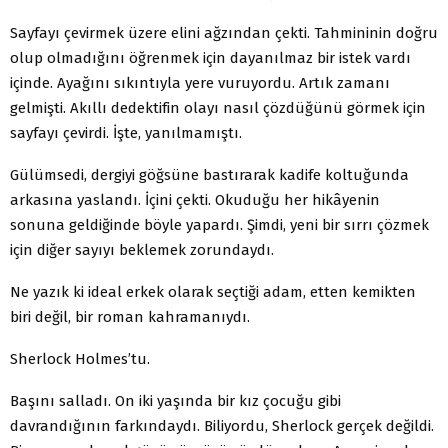
Sayfayı çevirmek üzere elini ağzından çekti. Tahmininin doğru
olup olmadığını öğrenmek için dayanılmaz bir istek vardı
içinde. Ayağını sıkıntıyla yere vuruyordu. Artık zamanı
gelmişti. Akıllı dedektifin olayı nasıl çözdüğünü görmek için
sayfayı çevirdi. İşte, yanılmamıştı.
Gülümsedi, dergiyi göğsüne bastırarak kadife koltuğunda
arkasına yaslandı. İçini çekti. Okuduğu her hikâyenin
sonuna geldiğinde böyle yapardı. Şimdi, yeni bir sırrı çözmek
için diğer sayıyı beklemek zorundaydı.
Ne yazık ki ideal erkek olarak seçtiği adam, etten kemikten
biri değil, bir roman kahramanıydı.
Sherlock Holmes’tu.
Başını salladı. On iki yaşında bir kız çocuğu gibi
davrandığının farkındaydı. Biliyordu, Sherlock gerçek değildi.