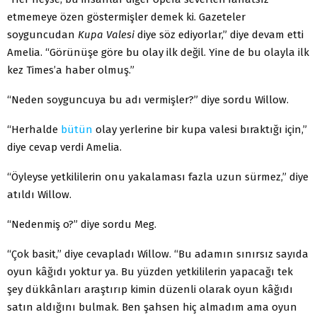
etmemeye özen göstermişler demek ki. Gazeteler
soyguncudan
Kupa Valesi
diye söz ediyorlar,” diye devam etti
Amelia. “Görünüşe göre bu olay ilk değil. Yine de bu olayla ilk
kez Times’a haber olmuş.”
“Neden soyguncuya bu adı vermişler?” diye sordu Willow.
“Herhalde
bütün
olay yerlerine bir kupa valesi bıraktığı için,”
diye cevap verdi Amelia.
“Öyleyse yetkililerin onu yakalaması fazla uzun sürmez,” diye
atıldı Willow.
“Nedenmiş o?” diye sordu Meg.
“Çok basit,” diye cevapladı Willow. “Bu adamın sınırsız sayıda
oyun kâğıdı yoktur ya. Bu yüzden yetkililerin yapacağı tek
şey dükkânları araştırıp kimin düzenli olarak oyun kâğıdı
satın aldığını bulmak. Ben şahsen hiç almadım ama oyun