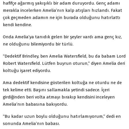
hafifçe ağarmış yakışıklı bir adam duruyordu. Genç adamı
merakla incelerken Amelia’nın kalp atışları hızlandı. Fakat
çok geçmeden adamın ne için burada olduğunu hatırlattı
kendi kendine.
Onda Amelia’ya tanıdık gelen bir şeyler vardı ama genç kız,
ne olduğunu bilemiyordu bir türlü.
“Dedektif Brindley, ben Amelia Watersfield, bu da babam Lord
Robert Watersfield. Lütfen buyrun oturun,” diyen Amelia deri
koltuğu işaret ediyordu.
Ama dedektif kendisine gösterilen koltuğa ne oturdu ne de
tek kelime etti. Başını sallamakla yetindi sadece. İçeri
girdiğinden beri volta atmayı bırakıp kendisini inceleyen
Amelia’nın babasına bakıyordu.
“Bu kadar uzun boylu olduğunu hatırlamıyorum,” dedi en
sonunda Amelia’nın babası.