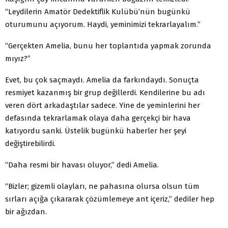
“Leydilerin Amatör Dedektiflik Kulübü’nün bugünkü
oturumunu açıyorum. Haydi, yeminimizi tekrarlayalım.”
“Gerçekten Amelia, bunu her toplantıda yapmak zorunda
mıyız?”
Evet, bu çok saçmaydı. Amelia da farkındaydı. Sonuçta
resmiyet kazanmış bir grup değillerdi. Kendilerine bu adı
veren dört arkadaştılar sadece. Yine de yeminlerini her
defasında tekrarlamak olaya daha gerçekçi bir hava
katıyordu sanki. Üstelik bugünkü haberler her şeyi
değiştirebilirdi.
“Daha resmi bir havası oluyor,” dedi Amelia.
“Bizler; gizemli olayları, ne pahasına olursa olsun tüm
sırları açığa çıkararak çözümlemeye ant içeriz,” dediler hep
bir ağızdan.