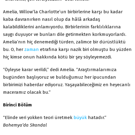
Amelia, Willow’la Charlotte’un birbirlerine karşı bu kadar
kaba davranırken nasıl olup da hâlâ arkadaş
kalabildiklerini anlamıyordu. Birbirlerinin farklılıklarına
saygı duyuyor ve bunları dile getirmekten korkmuyorlardı.
Amelia’nın hiç denemediği türden, zalimce bir dürüstlüktü
bu. O, her
zaman
etrafına karşı nazik biri olmuştu bu yüzden
hiç kimse onun hakkında kötü bir şey söyleyemezdi.
“Öyleyse karar verildi,” dedi Amelia. “Araştırmalarımıza
bugünden başlıyoruz ve bulduğumuz her ipucundan
birbirimizi haberdar ediyoruz. Yaşayabileceğimiz en heyecanlı
maceramız olacak bu.”
Birinci Bölüm
“Elinde veri yokken teori üretmek
büyük
hatadır.”
Bohemya’da Skandal