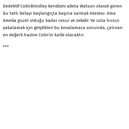
Dedektif ColinBrindley kendisini adeta Watson olarak gören
bu tatlı belayı başlangıçta başına sarmak istemez. Ama
Amelia güzel olduğu kadar cesur ve zekidir. Ve usta hırsızı
yakalamak için giriştikleri bu kovalamaca sonunda, çalınan
en değerli hazine Colin’in kalbi olacaktır.
***