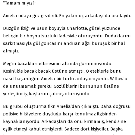
“Tamam mıyız?”
Amelia odaya göz gezdirdi. En yakın üç arkadaşı da oradaydı.
Düzgün fiziği ve uzun boyuyla Charlotte, güzel yüzünde
belirgin bir hoşnutsuzluk ifadesiyle oturuyordu. Dudaklarını
sarkıtmasıyla gül goncasını andıran ağzı buruşuk bir hal
almıştı.
Meg’in bacakları elbisesinin altında görünmüyordu.
Kesinlikle bacak bacak üstüne atmıştı. O eteklerle bunu
nasıl başardığını Amelia bir türlü anlayamıyordu. Willow’u
da unutmamak gerekti. Gözlüklerini burnunun üstüne
yerleştirmiş, kaşlarını çatmış oturuyordu.
Bu grubu oluşturma fikri Amelia’dan çıkmıştı. Daha doğrusu
polisiye hikâyelere duyduğu karşı konulmaz ilgisinden
kaynaklanıyordu. Arkadaşları da onu kırmamış, kendisine
eşlik etmeyi kabul etmişlerdi. Sadece dört kişiydiler. Başka