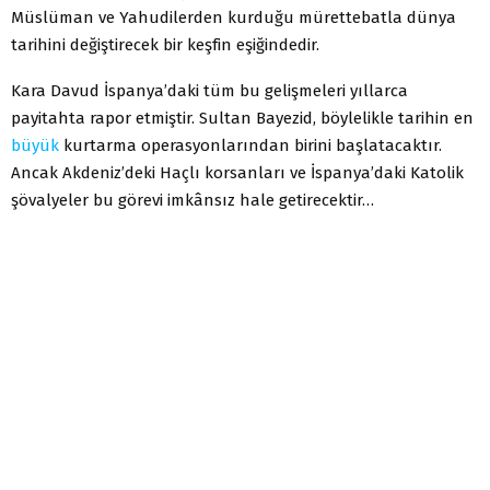
Müslüman ve Yahudilerden kurduğu mürettebatla dünya
tarihini değiştirecek bir keşfin eşiğindedir.
Kara Davud İspanya’daki tüm bu gelişmeleri yıllarca
payitahta rapor etmiştir. Sultan Bayezid, böylelikle tarihin en
büyük
kurtarma operasyonlarından birini başlatacaktır.
Ancak Akdeniz’deki Haçlı korsanları ve İspanya’daki Katolik
şövalyeler bu görevi imkânsız hale getirecektir…