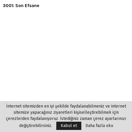
3001: Son Efsane
İnternet sitemizden en iyi şekilde faydalanabilmeniz ve internet
sitemize yapacağınız ziyaretleri kişiselleştirebilmek için
çerezlerden faydalanıyoruz. İstediğiniz zaman çerez ayarlarınızı
değiştirebilirsiniz.
Kabul et
Daha fazla oku