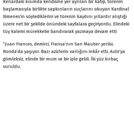
Kenardaki kısımda kendisine yer ayrılan bir kâtip, törenin
başlamasıyla birlikte sapkınların suçlarını okuyan Kardinal
Ximenes’in söylediklerini ve törenin kaydını yıllardır alıştığı
üzere net bir şekilde önündeki sayfalara geçiriyordu. Elindeki
tüy kalemi mürekkebe bandırarak yazmaya devam etti:
“Juan Frances, demirci, Fransa’nın San Mauber yerlisi,
Ronda’da yaşıyor. Bazı azizlerin varlığını inkâr etti.
Auto
‘ya
gömleksiz, elinde bir mum ve bir iple geldi. İki yüz kırbaç
vuruldu.