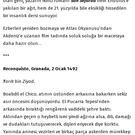
olan genç yazarın ikinci romanı
Son Sefarad
hem Endülüs’e
yakılan bir ağıt, hem de 21. yüzyılda bile eksikliği hissedilen
bir insanlık dersi sunuyor.
Ezberleri yeniden bozmaya ve Atlas Okyanusu’ndan
Akdeniz’e uzanan film tadında soluk soluğa bir maceraya
daha hazır olun…
***
Reconquista
, Granada, 2 Ocak 1492
T
arık bin Ziyad.
Boabdil el Chico, atının üstünden arkasına bakarken sekiz
asır öncesini düşünüyordu. El Pucarra Tepesi’nden
arkasında bıraktığı rengârenk vadideki şehre baktı.
Aklından geçen o heybetli ismi şimdi ağzına alsa, dili, damağı
ve dudakları tutuşuverecek, dişleri eriyecek diye korktu.
Yanında annesi, vezirleri ve birkaç parça askerden mürekkep