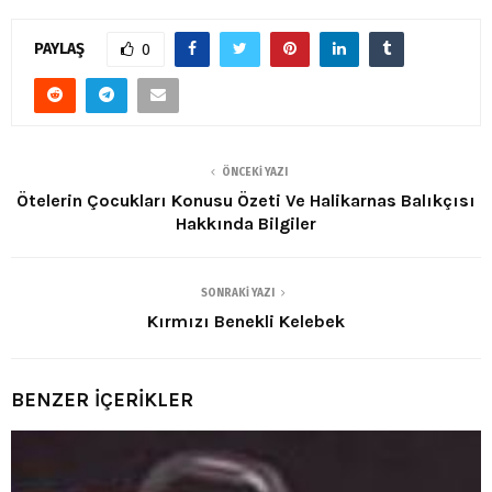
PAYLAŞ
0
ÖNCEKI YAZI
Ötelerin Çocukları Konusu Özeti Ve Halikarnas Balıkçısı
Hakkında Bilgiler
SONRAKI YAZI
Kırmızı Benekli Kelebek
BENZER İÇERİKLER