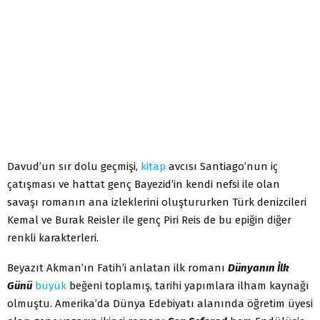
Davud’un sır dolu geçmişi,
kitap
avcısı Santiago’nun iç
çatışması ve hattat genç Bayezid’in kendi nefsi ile olan
savaşı romanın ana izleklerini oluştururken Türk denizcileri
Kemal ve Burak Reisler ile genç Piri Reis de bu epiğin diğer
renkli karakterleri.
Beyazıt Akman’ın Fatih’i anlatan ilk romanı
Dünyanın İlk
Günü
büyük
beğeni toplamış, tarihi yapımlara ilham kaynağı
olmuştu. Amerika’da Dünya Edebiyatı alanında öğretim üyesi