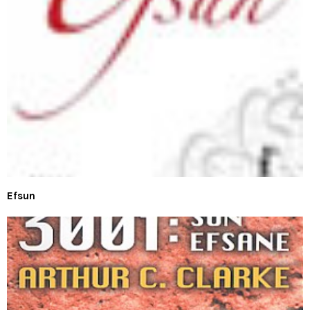
Efsun