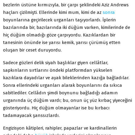
bezlerin üstüne kırmızıyla, bir çarpı şeklindeki Aziz Andrews
haçları çizilmişti. Ellerinde kimi mum, kimi de az
sonra
boyunlarına geçirilecek urganları taşıyorlardı. İplerin
bazılarında bir, bazılarında iki düğüm varken, kimilerinde de
hiç düğüm olmadığı göze çarpıyordu. Kazıklardan bir
tanesinin önünde ise yarısı kemik, yarısı çürümüş etten
oluşan bir ceset duruyordu.
Sadece gözleri delik siyah başlıklar giyen cellâtlar,
sapkınların sırtlarını öndeki platformdan yükselen
kazıklara dayadılar ve ayak bileklerinden kazığa bağladılar.
Sonra ellerindeki urganları alarak boyunlarını da sıkıca
sabitlediler. Cellâdın şimdi boynunu bağladığı adamın
urganında üç düğüm vardı; bu, onun üç yüz kırbaç yiyeceğini
gösteriyordu. Hiç düğüm olmayanlar ise bu kırbacı
tadamayacak şanssızlardı.
Engizisyon kâtipleri, rahipler, papazlar ve kardinallerin