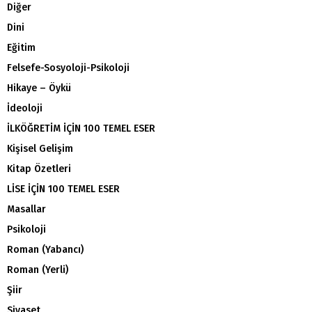
Diğer
Dini
Eğitim
Felsefe-Sosyoloji-Psikoloji
Hikaye – Öykü
İdeoloji
İLKÖĞRETİM İÇİN 100 TEMEL ESER
Kişisel Gelişim
Kitap Özetleri
LİSE İÇİN 100 TEMEL ESER
Masallar
Psikoloji
Roman (Yabancı)
Roman (Yerli)
Şiir
Siyaset