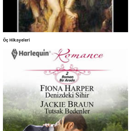
Öç Hikayeleri