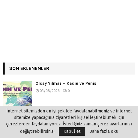
SON EKLENENLER
Olcay Yılmaz – Kadın ve Penis
03/08/2026
0
İnternet sitemizden en iyi şekilde faydalanabilmeniz ve internet
sitemize yapacağınız ziyaretleri kişiselleştirebilmek için
çerezlerden faydalanıyoruz. İstediğiniz zaman çerez ayarlarınızı
değiştirebilirsiniz.
Kabul et
Daha fazla oku
Tehlikeli Oyunlar