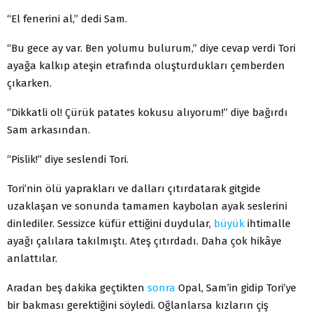
“El fenerini al,” dedi Sam.
“Bu gece ay var. Ben yolumu bulurum,” diye cevap verdi Tori
ayağa kalkıp ateşin etrafında oluşturdukları çemberden
çıkarken.
“Dikkatli ol! Çürük patates kokusu alıyorum!” diye bağırdı
Sam arkasından.
“Pislik!” diye seslendi Tori.
Tori’nin ölü yaprakları ve dalları çıtırdatarak gitgide
uzaklaşan ve sonunda tamamen kaybolan ayak seslerini
dinlediler. Sessizce küfür ettiğini duydular,
büyük
ihtimalle
ayağı çalılara takılmıştı. Ateş çıtırdadı. Daha çok hikâye
anlattılar.
Aradan beş dakika geçtikten
sonra
Opal, Sam’in gidip Tori’ye
bir bakması gerektiğini söyledi. Oğlanlarsa kızların çiş