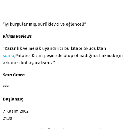
“İyi kurgulanmış, sürükleyici ve eğlenceli.”
Kirkus Reviews
”Karanlık ve merak uyandırıcı bu kitabı okuduktan
sonra
,Patates Kız’ın peşinizde olup olmadığına bakmak için
arkanızı kollayacaksınız.”
Sara Gruen
***
Başlangıç
7 Kasım 2002
21.30