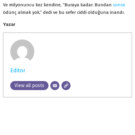
Ve milyonuncu kez kendine, “Buraya kadar. Bundan
sonra
ödünç almak yok,” dedi ve bu sefer ciddi olduğuna inandı.
Yazar
Editor
View all posts