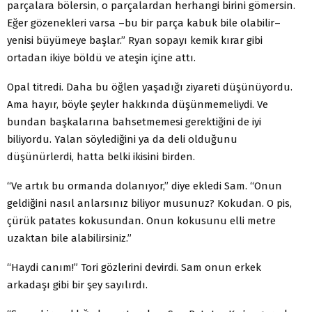
parçalara bölersin, o parçalardan herhangi birini gömersin.
Eğer gözenekleri varsa –bu bir parça kabuk bile olabilir–
yenisi büyümeye başlar.” Ryan sopayı kemik kırar gibi
ortadan ikiye böldü ve ateşin içine attı.
Opal titredi. Daha bu öğlen yaşadığı ziyareti düşünüyordu.
Ama hayır, böyle şeyler hakkında düşünmemeliydi. Ve
bundan başkalarına bahsetmemesi gerektiğini de iyi
biliyordu. Yalan söylediğini ya da deli olduğunu
düşünürlerdi, hatta belki ikisini birden.
“Ve artık bu ormanda dolanıyor,” diye ekledi Sam. “Onun
geldiğini nasıl anlarsınız biliyor musunuz? Kokudan. O pis,
çürük patates kokusundan. Onun kokusunu elli metre
uzaktan bile alabilirsiniz.”
“Haydi canım!” Tori gözlerini devirdi. Sam onun erkek
arkadaşı gibi bir şey sayılırdı.