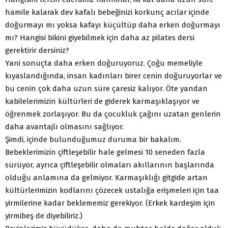
hamile kalarak dev kafalı bebeğinizi korkunç acılar içinde
doğurmayı mı yoksa kafayı küçültüp daha erken doğurmayı
mı? Hangisi bikini giyebilmek için daha az pilates dersi
gerektirir dersiniz?
Yani sonuçta daha erken doğuruyoruz. Çoğu memeliyle
kıyaslandığında, insan kadınları birer cenin doğuruyorlar ve
bu cenin çok daha uzun süre çaresiz kalıyor. Öte yandan
kabilelerimizin kültürleri de giderek karmaşıklaşıyor ve
öğrenmek zorlaşıyor. Bu da çocukluk çağını uzatan genlerin
daha avantajlı olmasını sağlıyor.
Şimdi, içinde bulunduğumuz duruma bir bakalım.
Bebeklerimizin çiftleşebilir hale gelmesi 10 seneden fazla
sürüyor, ayrıca çiftleşebilir olmaları akıllarının başlarında
olduğu anlamına da gelmiyor. Karmaşıklığı gitgide artan
kültürlerimizin kodlarını çözecek ustalığa erişmeleri için taa
yirmilerine kadar beklememiz gerekiyor. (Erkek kardeşim için
yirmibeş de diyebiliriz.)