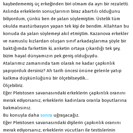
kaybedememiş üç erkeğinden biri olmam da ayrı bir rezaletti.
Aslında erkeklerin sonuçlarının biraz abartılı olduğunu
biliyordum, çünkü ben de yalan söylemiştim. Üstelik tüm
okulda mastürbasyon yapan tek kişi de bendim. Allahtan bu
konuda da yalan söylemeyi akıl etmiştim. Kazanova erkekler
ve namuslu kızlardan oluşan sınıf arkadaşlarıma şöyle bir
baktığımda farkettim ki, anketin ortaya çıkardığı tek şey,
bizim hayal dünyamızın pek geniş olduğuydu.
Atalarımız zamanında tam olarak ne kadar çapkınlık
yapıyorduk dersiniz? Ah tarih öncesi önüne gelenle yatıp
kalkma düşkünlüğünü bir ölçebilseydik…
Ölçebiliriz.
Eğer Pleistosen savanasındaki erkeklerin çapkınlık oranını
merak ediyorsanız, erkeklerin kadınlara oranla boyutlarına
bakmalısınız.
Bu konuyla daha
sonra
uğraşacağız.
Eğer Pleistosen savanasındaki dişilerin çapkınlık oranını
merak ediyorsanız, erkeklerin vücutları ile testislerinin