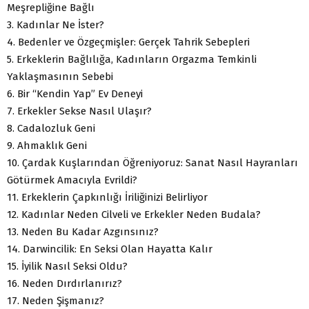
Meşrepliğine Bağlı
3. Kadınlar Ne İster?
4. Bedenler ve Özgeçmişler: Gerçek Tahrik Sebepleri
5. Erkeklerin Bağlılığa, Kadınların Orgazma Temkinli
Yaklaşmasının Sebebi
6. Bir “Kendin Yap” Ev Deneyi
7. Erkekler Sekse Nasıl Ulaşır?
8. Cadalozluk Geni
9. Ahmaklık Geni
10. Çardak Kuşlarından Öğreniyoruz: Sanat Nasıl Hayranları
Götürmek Amacıyla Evrildi?
11. Erkeklerin Çapkınlığı İriliğinizi Belirliyor
12. Kadınlar Neden Cilveli ve Erkekler Neden Budala?
13. Neden Bu Kadar Azgınsınız?
14. Darwincilik: En Seksi Olan Hayatta Kalır
15. İyilik Nasıl Seksi Oldu?
16. Neden Dırdırlanırız?
17. Neden Şişmanız?