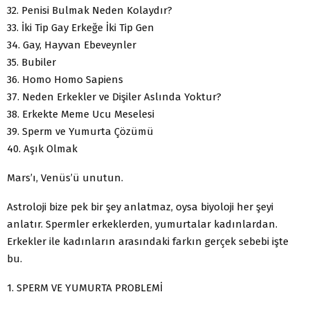
32. Penisi Bulmak Neden Kolaydır?
33. İki Tip Gay Erkeğe İki Tip Gen
34. Gay, Hayvan Ebeveynler
35. Bubiler
36. Homo Homo Sapiens
37. Neden Erkekler ve Dişiler Aslında Yoktur?
38. Erkekte Meme Ucu Meselesi
39. Sperm ve Yumurta Çözümü
40. Aşık Olmak
Mars’ı, Venüs’ü unutun.
Astroloji bize pek bir şey anlatmaz, oysa biyoloji her şeyi
anlatır. Spermler erkeklerden, yumurtalar kadınlardan.
Erkekler ile kadınların arasındaki farkın gerçek sebebi işte
bu.
1. SPERM VE YUMURTA PROBLEMİ