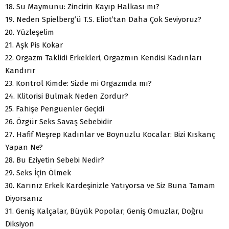
18. Su Maymunu: Zincirin Kayıp Halkası mı?
19. Neden Spielberg’ü T.S. Eliot’tan Daha Çok Seviyoruz?
20. Yüzleşelim
21. Aşk Pis Kokar
22. Orgazm Taklidi Erkekleri, Orgazmın Kendisi Kadınları
Kandırır
23. Kontrol Kimde: Sizde mi Orgazmda mı?
24. Klitorisi Bulmak Neden Zordur?
25. Fahişe Penguenler Geçidi
26. Özgür Seks Savaş Sebebidir
27. Hafif Meşrep Kadınlar ve Boynuzlu Kocalar: Bizi Kıskanç
Yapan Ne?
28. Bu Eziyetin Sebebi Nedir?
29. Seks İçin Ölmek
30. Karınız Erkek Kardeşinizle Yatıyorsa ve Siz Buna Tamam
Diyorsanız
31. Geniş Kalçalar, Büyük Popolar; Geniş Omuzlar, Doğru
Diksiyon