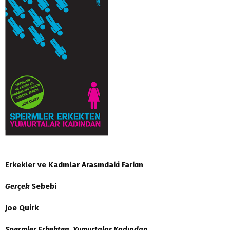
Erkekler ve Kadınlar Arasındaki Farkın
Gerçek
Sebebi
Joe Quirk
Spermler Erkekten, Yumurtalar Kadından