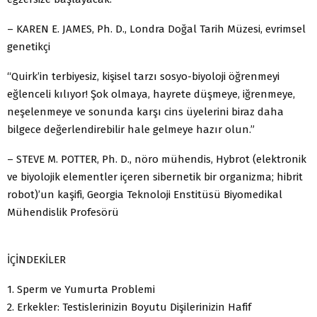
– KAREN E. JAMES, Ph. D., Londra Doğal Tarih Müzesi, evrimsel
genetikçi
“Quirk’in terbiyesiz, kişisel tarzı sosyo-biyoloji öğrenmeyi
eğlenceli kılıyor! Şok olmaya, hayrete düşmeye, iğrenmeye,
neşelenmeye ve sonunda karşı cins üyelerini biraz daha
bilgece değerlendirebilir hale gelmeye hazır olun.”
– STEVE M. POTTER, Ph. D., nöro mühendis, Hybrot (elektronik
ve biyolojik elementler içeren sibernetik bir organizma; hibrit
robot)’un kaşifi, Georgia Teknoloji Enstitüsü Biyomedikal
Mühendislik Profesörü
İÇİNDEKİLER
1. Sperm ve Yumurta Problemi
2. Erkekler: Testislerinizin Boyutu Dişilerinizin Hafif