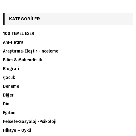
KATEGORILER
100 TEMEL ESER
Anı-Hatıra
Araştırma-Eleştiri-İnceleme
Bilim & Mühendislik
Biografi
Çocuk
Deneme
Diğer
Dini
Eğitim
Felsefe-Sosyoloji-Psikoloji
Hikaye – Öykü