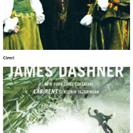
Cimri