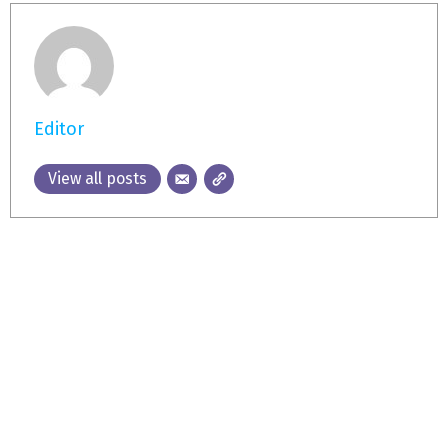
Editor
View all posts