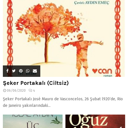
Şeker Portakalı (Ciltsiz)
06/06/2020
4
Şeker Portakalı José Mauro de Vasconcelos, 26 Şubat l920’de, Rio
de Janeiro yakınlarındaki...