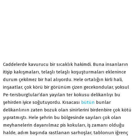
Caddelerde kavurucu bir sıcaklık hakimdi. Buna insanların
itişip kakışmaları, telaşlı telaşlı koşuşturmaları eklenince
durum çekilmez bir hal alıyordu. Hele ortalığın kirli hali,
inşaatlar, çok körü bir görünüm çizen gecekondular, yoksul
Pe-tersburglular’dan yayılan ter kokusu delikanlıyı bu
şehirden iyice soğutuyordu. Kısacası
bütün
bunlar
delikanlının zaten bozuk olan sinirlerini birdenbire çok kötü
yıpratmıştı. Hele şehrin bu bölgesinde sayıları çok olan
meyhanelerin dayanılmaz pis kokuları, iş zamanı olduğu
halde, adım başında rastlanan sarhoşlar, tablonun iğrenç