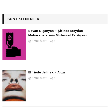
SON EKLENENLER
Sevan Nişanyan – Şirince Meydan
Muharebelerinin Mufassal Tarihçesi
07/08/2026
0
Elfriede Jelinek – Arzu
07/08/2026
0