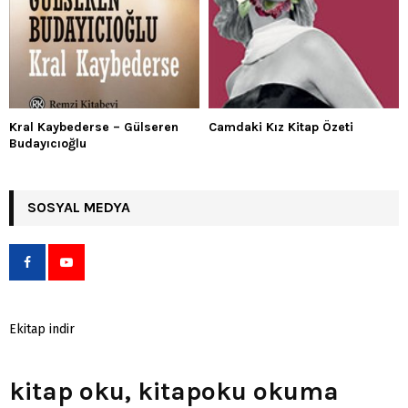
Kral Kaybederse – Gülseren
Camdaki Kız Kitap Özeti
Budayıcıoğlu
SOSYAL MEDYA
Ekitap indir
kitap oku, kitapoku okuma