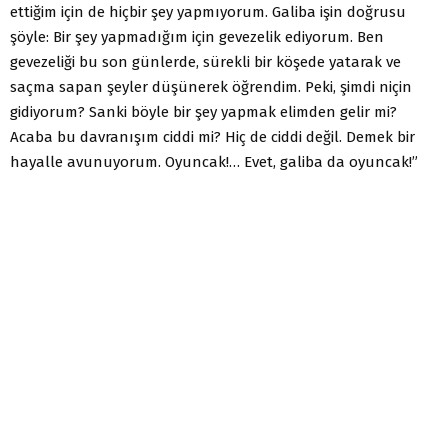
ettiğim için de hiçbir şey yapmıyorum. Galiba işin doğrusu
şöyle: Bir şey yapmadığım için gevezelik ediyorum. Ben
gevezeliği bu son günlerde, sürekli bir köşede yatarak ve
saçma sapan şeyler düşünerek öğrendim. Peki, şimdi niçin
gidiyorum? Sanki böyle bir şey yapmak elimden gelir mi?
Acaba bu davranışım ciddi mi? Hiç de ciddi değil. Demek bir
hayalle avunuyorum. Oyuncak!… Evet, galiba da oyuncak!”