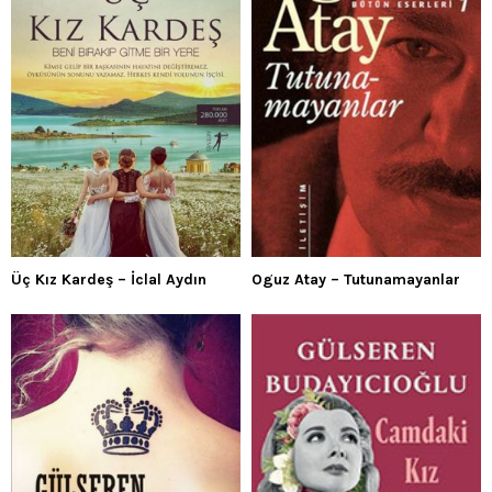
Üç Kız Kardeş – İclal Aydın
Oguz Atay – Tutunamayanlar