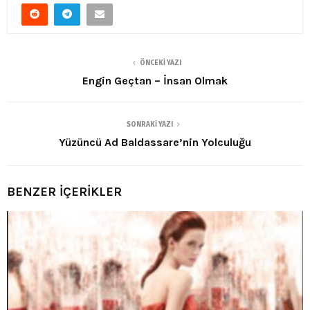
ÖNCEKI YAZI
Engin Geçtan – İnsan Olmak
SONRAKI YAZI
Yüzüncü Ad Baldassare’nin Yolculuğu
BENZER İÇERİKLER