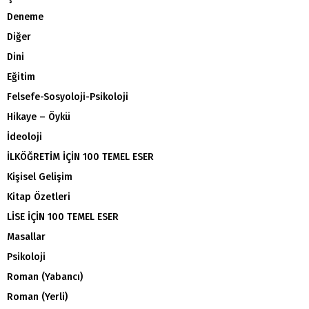
Deneme
Diğer
Dini
Eğitim
Felsefe-Sosyoloji-Psikoloji
Hikaye – Öykü
İdeoloji
İLKÖĞRETİM İÇİN 100 TEMEL ESER
Kişisel Gelişim
Kitap Özetleri
LİSE İÇİN 100 TEMEL ESER
Masallar
Psikoloji
Roman (Yabancı)
Roman (Yerli)