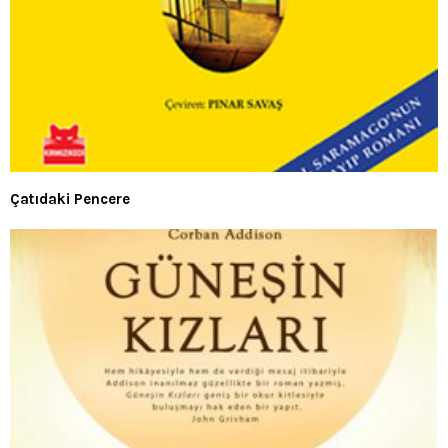
Çatıdaki Pencere