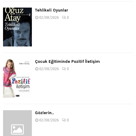
Tehlikeli Oyunlar
02/08/2026
0
Çocuk Eğitiminde Pozitif İletişim
02/08/2026
0
Gözlerin..
02/08/2026
0