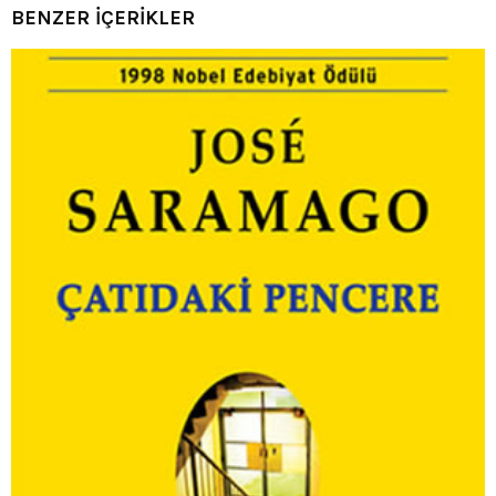
BENZER İÇERİKLER