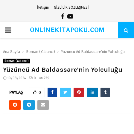
İletişim
GİZLİLİK SÖZLEŞMESİ
Facebook
Youtube
ONLİNEKİTAPOKU.COM
PRIMARY
MENU
Ana Sayfa
Roman (Yabancı)
Yüzüncü Ad Baldassare’nin Yolculuğu
Roman (Yabancı)
Yüzüncü Ad Baldassare’nin Yolculuğu
10/08/2024
0
259
PAYLAŞ
0