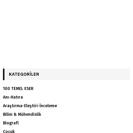
KATEGORILER
100 TEMEL ESER
Anı-Hatıra
Araştırma-Eleştiri-İnceleme
Bilim & Mühendislik
Biografi
Çocuk