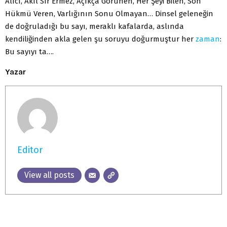
Alıcı, Akıl Sır Ermez, Açıkça Görünen, Her Şeyi Bilen, Son
Hükmü Veren, Varlığının Sonu Olmayan… Dinsel geleneğin
de doğruladığı bu sayı, meraklı kafalarda, aslında
kendiliğinden akla gelen şu soruyu doğurmuştur her
zaman
:
Bu sayıyı ta….
Yazar
Editor
View all posts