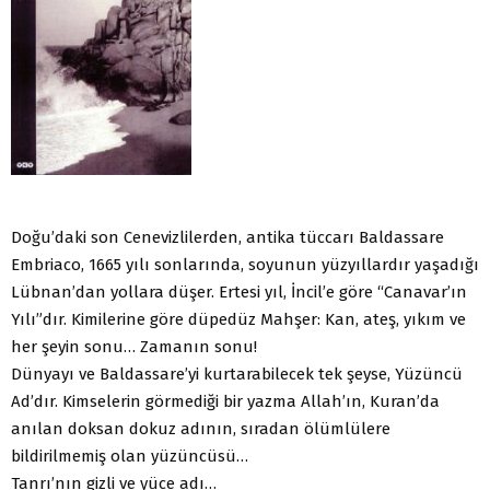
Doğu’daki son Cenevizlilerden, antika tüccarı Baldassare
Embriaco, 1665 yılı sonlarında, soyunun yüzyıllardır yaşadığı
Lübnan’dan yollara düşer. Ertesi yıl, İncil’e göre “Canavar’ın
Yılı”dır. Kimilerine göre düpedüz Mahşer: Kan, ateş, yıkım ve
her şeyin sonu… Zamanın sonu!
Dünyayı ve Baldassare’yi kurtarabilecek tek şeyse, Yüzüncü
Ad’dır. Kimselerin görmediği bir yazma Allah’ın, Kuran’da
anılan doksan dokuz adının, sıradan ölümlülere
bildirilmemiş olan yüzüncüsü…
Tanrı’nın gizli ve yüce adı…