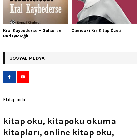
Kral Kaybederse – Gülseren
Camdaki Kız Kitap Özeti
Budayıcıoğlu
SOSYAL MEDYA
Ekitap indir
kitap oku, kitapoku okuma
kitapları, online kitap oku,