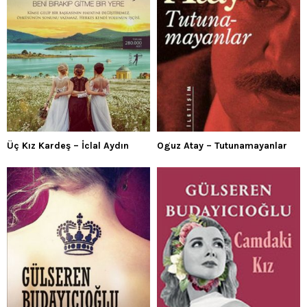
Üç Kız Kardeş – İclal Aydın
Oguz Atay – Tutunamayanlar