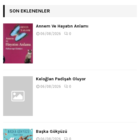
SON EKLENENLER
Annem Ve Hayatın Anlamı
06/08/2026
0
Keloğlan Padişah Oluyor
06/08/2026
0
Başka Gökyüzü
06/08/2026
0