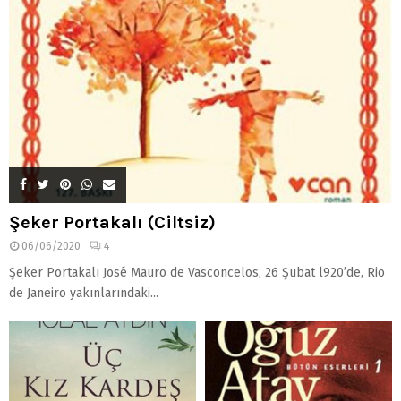
Şeker Portakalı (Ciltsiz)
06/06/2020
4
Şeker Portakalı José Mauro de Vasconcelos, 26 Şubat l920’de, Rio
de Janeiro yakınlarındaki...