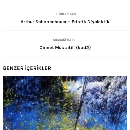
ÖNCEKI YAZI
Arthur Schopenhauer – Eristik Diyalektik
SONRAKI YAZI
Cinnet Müstatili (kod2)
BENZER İÇERİKLER