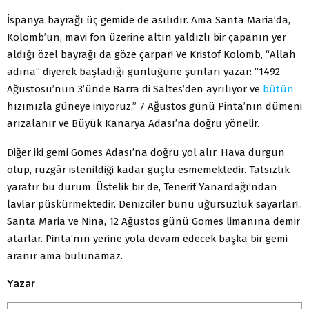
İspanya bayrağı üç gemide de asılıdır. Ama Santa Maria’da,
Kolomb’un, mavi fon üzerine altın yaldızlı bir çapanın yer
aldığı özel bayrağı da göze çarpar! Ve Kristof Kolomb, “Allah
adına” diyerek başladığı günlüğüne şunları yazar: “1492
Ağustosu’nun 3’ünde Barra di Saltes’den ayrılıyor ve
bütün
hızımızla güneye iniyoruz.” 7 Ağustos günü Pinta’nın dümeni
arızalanır ve Büyük Kanarya Adası’na doğru yönelir.
Diğer iki gemi Gomes Adası’na doğru yol alır. Hava durgun
olup, rüzgâr istenildiği kadar güçlü esmemektedir. Tatsızlık
yaratır bu durum. Üstelik bir de, Tenerif Yanardağı’ndan
lavlar püskürmektedir. Denizciler bunu uğursuzluk sayarlar!..
Santa Maria ve Nina, 12 Ağustos günü Gomes limanına demir
atarlar. Pinta’nın yerine yola devam edecek başka bir gemi
aranır ama bulunamaz.
Yazar