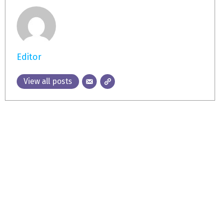
Editor
View all posts