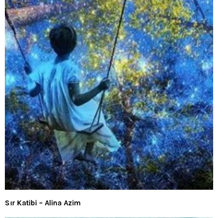
Sır Katibi – Alina Azim