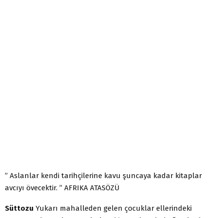
” Aslanlar kendi tarihçilerine kavu şuncaya kadar kitaplar
avcıyı övecektir. ” AFRIKA ATASÖZÜ
Süttozu
Yukarı mahalleden gelen çocuklar ellerindeki