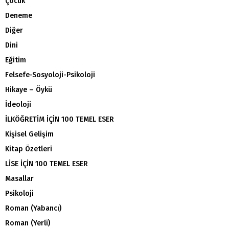
Çocuk
Deneme
Diğer
Dini
Eğitim
Felsefe-Sosyoloji-Psikoloji
Hikaye – Öykü
İdeoloji
İLKÖĞRETİM İÇİN 100 TEMEL ESER
Kişisel Gelişim
Kitap Özetleri
LİSE İÇİN 100 TEMEL ESER
Masallar
Psikoloji
Roman (Yabancı)
Roman (Yerli)