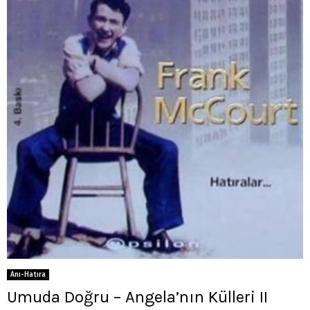
Anı-Hatıra
Umuda Doğru – Angela’nın Külleri II