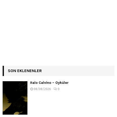
SON EKLENENLER
Italo Calvino – Öyküler
08/08/2026
0