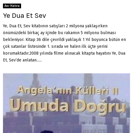
Anı-Hatıra
Ye Dua Et Sev
Ye, Dua Et, Sev kitabının satışları 2 milyona yaklaşırken
önümüzdeki birkaç ay içinde bu rakamın 5 milyonu bulması
bekleniyor. Kitap 36 dile çevrildi yaklaşık 1 Yıl boyunca bütün en
çok satanlar listesinde 1. sırada ve halen ilk üçte yerini
korumaktadır.2008 yılında filme alınacak kitapta hayatını Ye, Dua
Et, Sev’de anlatan......