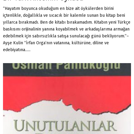
“Hayatım boyunca okuduğum en bize ait öykülerden birini
içtenlikle, doğallıkla ve sıcacık bir kalemle sunan bu kitap beni
yıllarca bırakmadı. Ben de kitabı bırakamadım. Kitabın yeni Türkçe
baskısını orijinalinin yanına koyabilmek ve arkadaşlarıma armağan
edebilmek için sabırsızlıkla satışa sunulacağı günü bekliyorum.”–
Ayşe Kulin “İrfan Orga’nın vatanına, kültürüne, diline ve
edebiyatına......