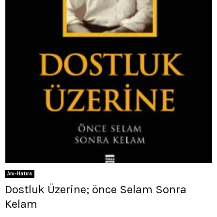
Anı-Hatıra
Dostluk Üzerine; önce Selam Sonra
Kelam