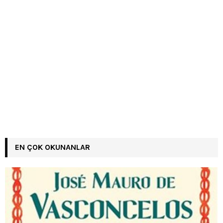
EN ÇOK OKUNANLAR