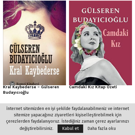
Kral Kaybederse – Gülseren
Camdaki Kız Kitap Özeti
Budayıcıoğlu
İnternet sitemizden en iyi şekilde faydalanabilmeniz ve internet
SOSYAL MEDYA
sitemize yapacağınız ziyaretleri kişiselleştirebilmek için
çerezlerden faydalanıyoruz. İstediğiniz zaman çerez ayarlarınızı
değiştirebilirsiniz.
Kabul et
Daha fazla oku