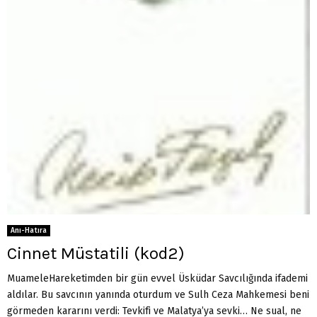
Anı-Hatıra
Cinnet Müstatili (kod2)
MuameleHareketimden bir gün evvel Üsküdar Savcılığında ifademi
aldılar. Bu savcının yanında oturdum ve Sulh Ceza Mahkemesi beni
görmeden kararını verdi: Tevkifi ve Malatya’ya sevki… Ne sual, ne