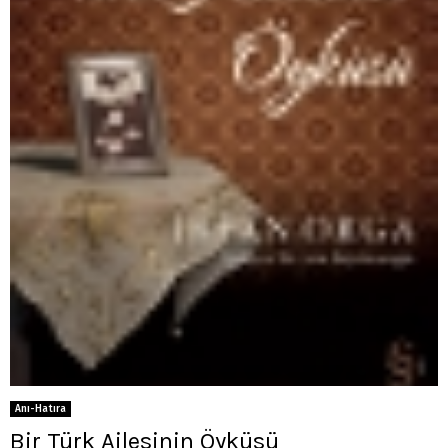
Anı-Hatıra
Bir Türk Ailesinin Öyküsü