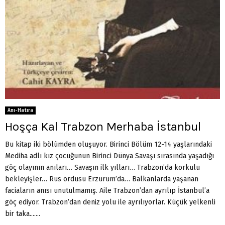
Anı-Hatıra
Hoşça Kal Trabzon Merhaba İstanbul
Bu kitap iki bölümden oluşuyor. Birinci Bölüm 12-14 yaşlarındaki
Mediha adlı kız çocuğunun Birinci Dünya Savaşı sırasında yaşadığı
göç olayının anıları… Savaşın ilk yılları… Trabzon’da korkulu
bekleyişler… Rus ordusu Erzurum’da… Balkanlarda yaşanan
faciaların anısı unutulmamış. Aile Trabzon’dan ayrılıp İstanbul’a
göç ediyor. Trabzon’dan deniz yolu ile ayrılıyorlar. Küçük yelkenli
bir taka.......