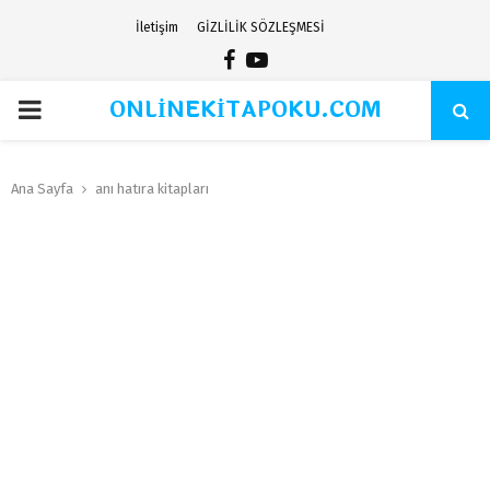
İletişim
GİZLİLİK SÖZLEŞMESİ
Facebook
Youtube
ONLİNEKİTAPOKU.COM
PRIMARY
MENU
Ana Sayfa
anı hatıra kitapları