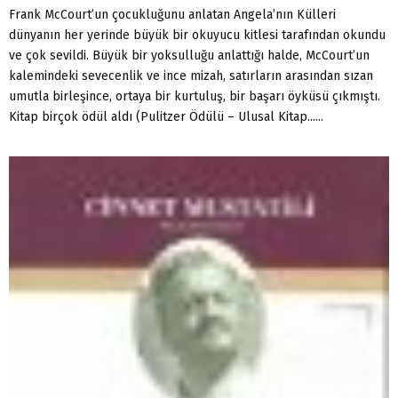
Frank McCourt’un çocukluğunu anlatan Angela’nın Külleri
dünyanın her yerinde büyük bir okuyucu kitlesi tarafından okundu
ve çok sevildi. Büyük bir yoksulluğu anlattığı halde, McCourt’un
kalemindeki sevecenlik ve ince mizah, satırların arasından sızan
umutla birleşince, ortaya bir kurtuluş, bir başarı öyküsü çıkmıştı.
Kitap birçok ödül aldı (Pulitzer Ödülü – Ulusal Kitap......