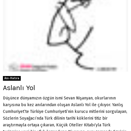
Anı-Hatıra
Aslanlı Yol
Düşünce dünyamızın özgün ismi Sevan Nişanyan, okurlarının
karşısına bu kez anılarından oluşan Aslanlı Yol ile çıkıyor. Yanlış
Cumhuriyet’te Türkiye Cumhuriyeti’nin kurucu mitlerini sorgulayan,
Sözlerin Soyağacı’nda Türk dilinin tarihi köklerini titiz bir
araştırmayla ortaya çıkaran, Küçük Oteller Kitabı’yla Türk