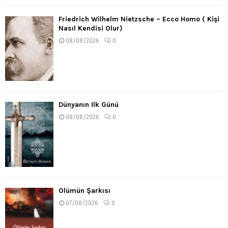
Friedrich Wilhelm Nietzsche – Ecco Homo ( Kişi
Nasıl Kendisi Olur)
08/08/2026
0
Dünyanın İlk Günü
08/08/2026
0
Ölümün Şarkısı
07/08/2026
0