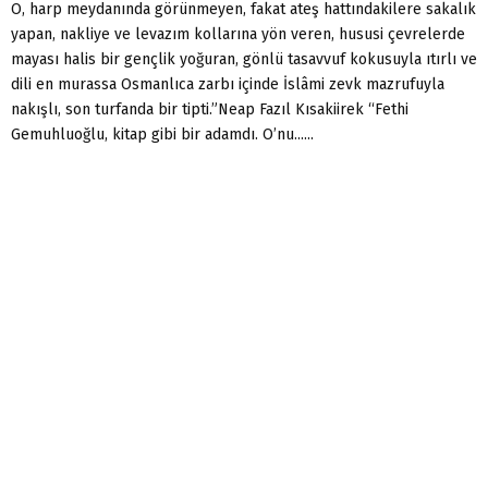
O, harp meydanında görünmeyen, fakat ateş hattındakilere sakalık
yapan, nakliye ve levazım kollarına yön veren, hususi çevrelerde
mayası halis bir gençlik yoğuran, gönlü tasavvuf kokusuyla ıtırlı ve
dili en murassa Osmanlıca zarbı içinde İslâmi zevk mazrufuyla
nakışlı, son turfanda bir tipti.”Neap Fazıl Kısakiirek “Fethi
Gemuhluoğlu, kitap gibi bir adamdı. O’nu......