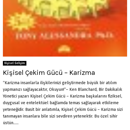
Kişisel Gelişim
Kişisel Çekim Gücü – Karizma
“Karizma insanlarla ilişkilerinizi geliştirmede büyük bir atılım
yapmanızı sağlayacaktır, Okuyun!”– Ken Blanchard, Bir Dakikalık
Yönetici yazarı Kişisel Çekim Gücü – Karizma başkalarını fiziksel,
duygusal ve entelektüel bağlamda temas sağlayarak etkileme
yeteneğidir. Basit bir anlatımla, Kişisel Çekim Gücü – Karizma sizi
tanımayan insanlara bile sizi sevdiren yetenektir. Bu özel sihir
üstün......