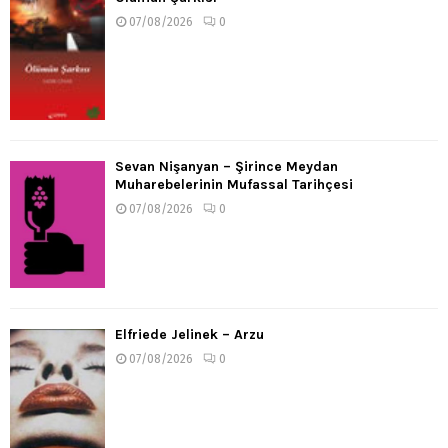
07/08/2026
0
Sevan Nişanyan – Şirince Meydan
Muharebelerinin Mufassal Tarihçesi
07/08/2026
0
Elfriede Jelinek – Arzu
07/08/2026
0