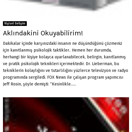
Kişisel Gelişim
Aklındakini Okuyabilirim!
Dakikalar içinde karşınızdaki insanın ne düşündüğünü çözmeniz
için kanıtlanmış psikolojik taktikler.. Hemen her durumda,
herhangi bir kişiye kolayca uyarlanabilecek, belirgin, kanıtlanmış
ve pratik psikolojik teknikleri içermektedir. Dr. Lieberman, bu
tekniklerin kolaylığını ve tutarlılığını yüzlerce televizyon ve radyo
programında sergiledi. FOX News ile çalışan program yapımcısı
Jeff Rosin, şöyle demişti: “Kesinlikle......