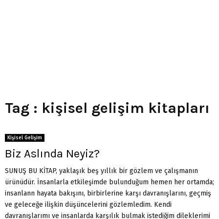
Tag : kişisel gelişim kitapları
Kişisel Gelişim
Biz Aslında Neyiz?
SUNUŞ BU KİTAP, yaklaşık beş yıllık bir gözlem ve çalışmanın
ürünüdür. İnsanlarla etkileşimde bulunduğum hemen her ortamda;
insanlann hayata bakışını, birbirlerine karşı davranışlarını, geçmiş
ve geleceğe ilişkin düşüncelerini gözlemledim. Kendi
davranışlarımı ve insanlarda karşılık bulmak istediğim dileklerimi