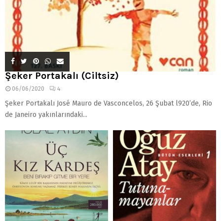
Şeker Portakalı (Ciltsiz)
06/06/2020
4
Şeker Portakalı José Mauro de Vasconcelos, 26 Şubat l920’de, Rio
de Janeiro yakınlarındaki...