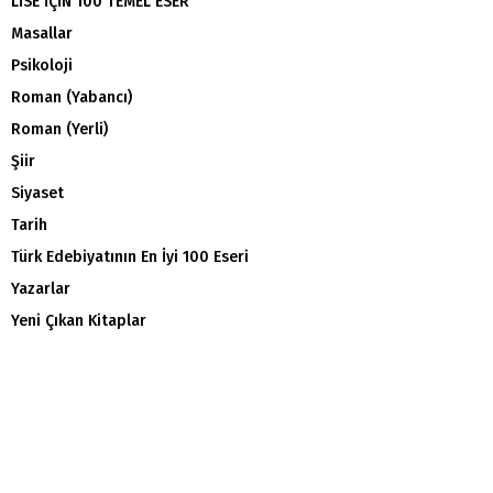
LİSE İÇİN 100 TEMEL ESER
Masallar
Psikoloji
Roman (Yabancı)
Roman (Yerli)
Şiir
Siyaset
Tarih
Türk Edebiyatının En İyi 100 Eseri
Yazarlar
Yeni Çıkan Kitaplar