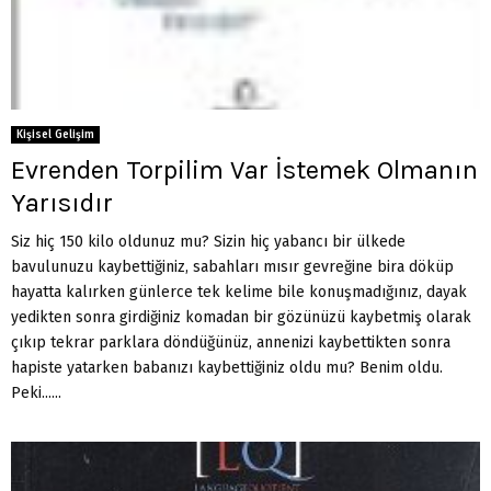
Kişisel Gelişim
Evrenden Torpilim Var İstemek Olmanın
Yarısıdır
Siz hiç 150 kilo oldunuz mu? Sizin hiç yabancı bir ülkede
bavulunuzu kaybettiğiniz, sabahları mısır gevreğine bira döküp
hayatta kalırken günlerce tek kelime bile konuşmadığınız, dayak
yedikten sonra girdiğiniz komadan bir gözünüzü kaybetmiş olarak
çıkıp tekrar parklara döndüğünüz, annenizi kaybettikten sonra
hapiste yatarken babanızı kaybettiğiniz oldu mu? Benim oldu.
Peki......