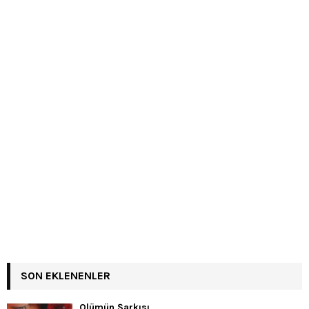
SON EKLENENLER
Ölümün Şarkısı