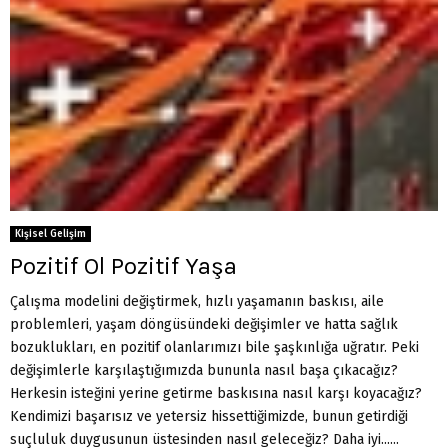
Kişisel Gelişim
Pozitif Ol Pozitif Yaşa
Çalışma modelini değiştirmek, hızlı yaşamanın baskısı, aile
problemleri, yaşam döngüsündeki değişimler ve hatta sağlık
bozuklukları, en pozitif olanlarımızı bile şaşkınlığa uğratır. Peki
değişimlerle karşılaştığımızda bununla nasıl başa çıkacağız?
Herkesin isteğini yerine getirme baskısına nasıl karşı koyacağız?
Kendimizi başarısız ve yetersiz hissettiğimizde, bunun getirdiği
suçluluk duygusunun üstesinden nasıl geleceğiz? Daha iyi......