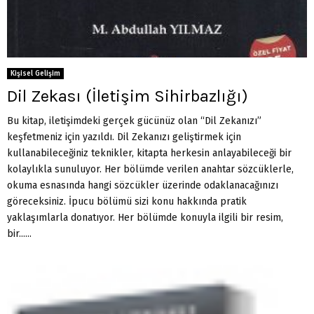
Kişisel Gelişim
Dil Zekası (İletişim Sihirbazlığı)
Bu kitap, iletişimdeki gerçek gücünüz olan “Dil Zekanızı”
keşfetmeniz için yazıldı. Dil Zekanızı geliştirmek için
kullanabileceğiniz teknikler, kitapta herkesin anlayabileceği bir
kolaylıkla sunuluyor. Her bölümde verilen anahtar sözcüklerle,
okuma esnasında hangi sözcükler üzerinde odaklanacağınızı
göreceksiniz. İpucu bölümü sizi konu hakkında pratik
yaklaşımlarla donatıyor. Her bölümde konuyla ilgili bir resim,
bir......