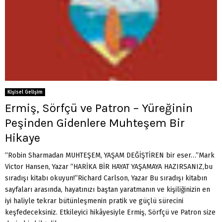
Kişisel Gelişim
Ermiş, Sörfçü ve Patron – Yüreğinin
Peşinden Gidenlere Muhteşem Bir
Hikaye
“Robin Sharmadan MUHTEŞEM, YAŞAM DEĞİŞTİREN bir eser…”Mark
Victor Hansen, Yazar “HARİKA BİR HAYAT YAŞAMAYA HAZIRSANIZ,bu
sıradışı kitabı okuyun!”Richard Carlson, Yazar Bu sıradışı kitabın
sayfaları arasında, hayatınızı baştan yaratmanın ve kişiliğinizin en
iyi haliyle tekrar bütünleşmenin pratik ve güçlü sürecini
keşfedeceksiniz. Etkileyici hikâyesiyle Ermiş, Sörfçü ve Patron size