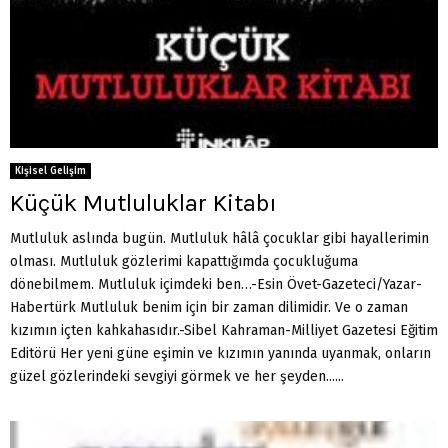
Kişisel Gelişim
Küçük Mutluluklar Kitabı
Mutluluk aslında bugün. Mutluluk hâlâ çocuklar gibi hayallerimin
olması. Mutluluk gözlerimi kapattığımda çocukluğuma
dönebilmem. Mutluluk içimdeki ben…-Esin Övet-Gazeteci/Yazar-
Habertürk Mutluluk benim için bir zaman dilimidir. Ve o zaman
kızımın içten kahkahasıdır.-Sibel Kahraman-Milliyet Gazetesi Eğitim
Editörü Her yeni güne eşimin ve kızımın yanında uyanmak, onların
güzel gözlerindeki sevgiyi görmek ve her şeyden......