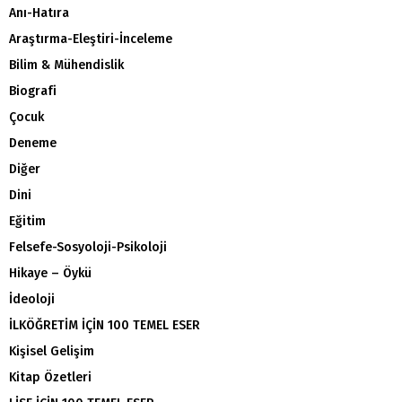
Anı-Hatıra
Araştırma-Eleştiri-İnceleme
Bilim & Mühendislik
Biografi
Çocuk
Deneme
Diğer
Dini
Eğitim
Felsefe-Sosyoloji-Psikoloji
Hikaye – Öykü
İdeoloji
İLKÖĞRETİM İÇİN 100 TEMEL ESER
Kişisel Gelişim
Kitap Özetleri