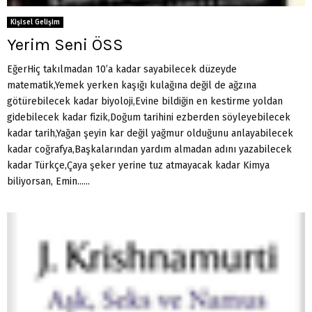
Kişisel Gelişim
Yerim Seni ÖSS
EğerHiç takılmadan 10’a kadar sayabilecek düzeyde
matematik,Yemek yerken kaşığı kulağına değil de ağzına
götürebilecek kadar biyoloji,Evine bildiğin en kestirme yoldan
gidebilecek kadar fizik,Doğum tarihini ezberden söyleyebilecek
kadar tarih,Yağan şeyin kar değil yağmur olduğunu anlayabilecek
kadar coğrafya,Başkalarından yardım almadan adını yazabilecek
kadar Türkçe,Çaya şeker yerine tuz atmayacak kadar Kimya
biliyorsan, Emin......