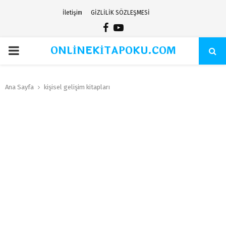
İletişim
GİZLİLİK SÖZLEŞMESİ
Facebook
Youtube
ONLİNEKİTAPOKU.COM
PRIMARY
MENU
Ana Sayfa
kişisel gelişim kitapları