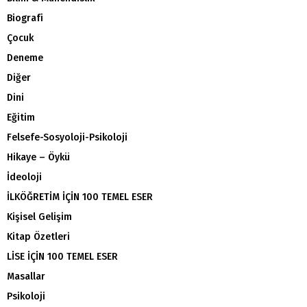
Biografi
Çocuk
Deneme
Diğer
Dini
Eğitim
Felsefe-Sosyoloji-Psikoloji
Hikaye – Öykü
İdeoloji
İLKÖĞRETİM İÇİN 100 TEMEL ESER
Kişisel Gelişim
Kitap Özetleri
LİSE İÇİN 100 TEMEL ESER
Masallar
Psikoloji