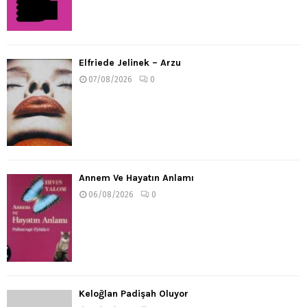
Elfriede Jelinek – Arzu
07/08/2026
0
Annem Ve Hayatın Anlamı
06/08/2026
0
Keloğlan Padişah Oluyor