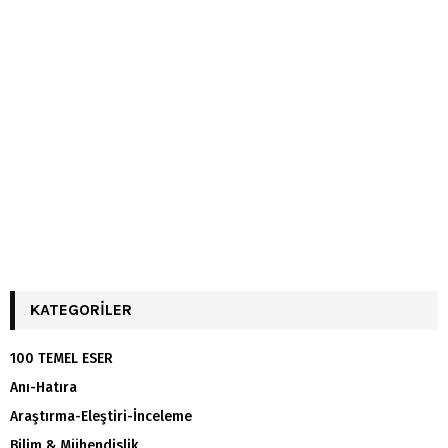
KATEGORILER
100 TEMEL ESER
Anı-Hatıra
Araştırma-Eleştiri-İnceleme
Bilim & Mühendislik