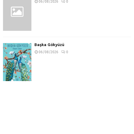
06/08/2026
0
Başka Gökyüzü
06/08/2026
0