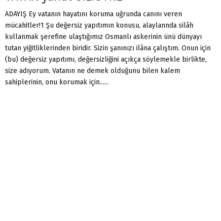
ADAYIŞ Ey vatanın hayatını koruma uğrunda canını veren
mücahitler!1 Şu değersiz yapıtımın konusu, alaylannda silâh
kullanmak şerefine ulaştığımız Osmanlı askerinin ünü dünyayı
tutan yiğitliklerinden biridir. Sizin şanınızı ilâna çalıştım. Onun için
(bu) değersiz yapıtımı, değersizliğini açıkça söylemekle birlikte,
size adıyorum. Vatanın ne demek olduğunu bilen kalem
sahiplerinin, onu korumak için......