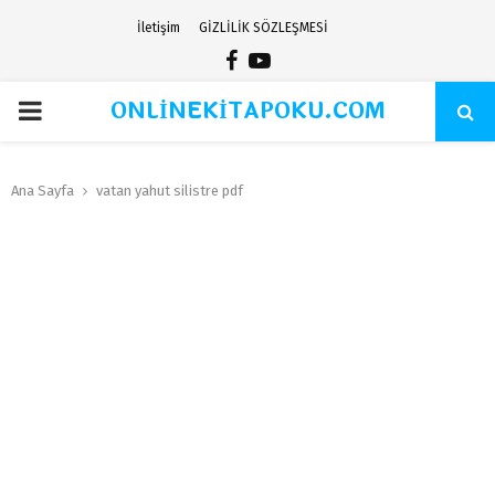
İletişim
GİZLİLİK SÖZLEŞMESİ
Facebook
Youtube
ONLİNEKİTAPOKU.COM
PRIMARY
MENU
Ana Sayfa
vatan yahut silistre pdf