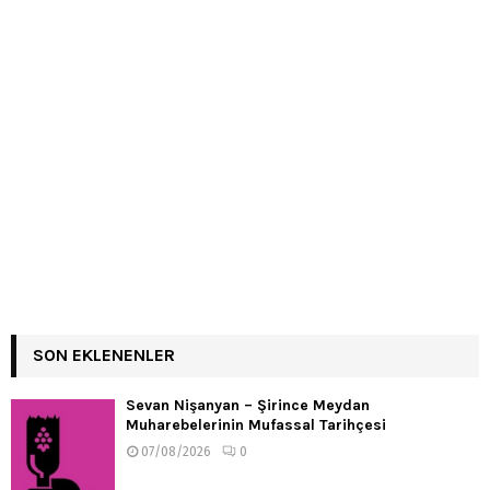
SON EKLENENLER
Sevan Nişanyan – Şirince Meydan
Muharebelerinin Mufassal Tarihçesi
07/08/2026
0