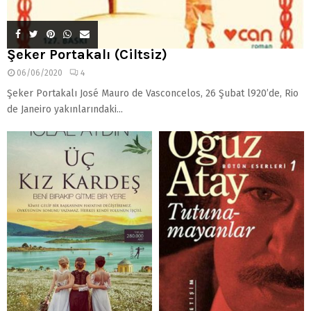
Şeker Portakalı (Ciltsiz)
06/06/2020
4
Şeker Portakalı José Mauro de Vasconcelos, 26 Şubat l920’de, Rio
de Janeiro yakınlarındaki...