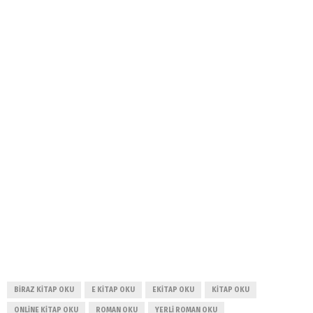
BIRAZ KITAP OKU
E KITAP OKU
EKITAP OKU
KITAP OKU
ONLINE KITAP OKU
ROMAN OKU
YERLI ROMAN OKU