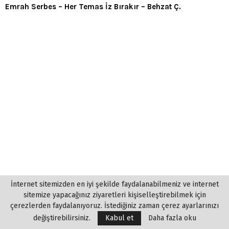
Emrah Serbes – Her Temas İz Bırakır – Behzat Ç.
İnternet sitemizden en iyi şekilde faydalanabilmeniz ve internet
sitemize yapacağınız ziyaretleri kişiselleştirebilmek için
çerezlerden faydalanıyoruz. İstediğiniz zaman çerez ayarlarınızı
değiştirebilirsiniz.
Kabul et
Daha fazla oku