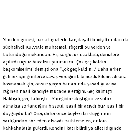
Yeniden güneşi, parlak gözlerle karşılayabilir miydi ondan da
şüpheliydi. Kuvvetle muhtemel, göçerdi bu yerden ve
bulunduğu mekandan. Hiç sorgusuz uzaklara, denizlere
açılırdı uçsuz bucaksız şuursuzca “Çok geç kaldın
başkomiserim!” demişti ona “Çok geç kaldın…” Daha erken
gelmek için günlerce savaş verdiğini bilemezdi. Bilemezdi ona
koşmamak için, onsuz geçen her anında yaşadığı acıya
rağmen nasıl kendiyle mücadele ettiğini. Geç kalmıştı.
Haklıydı, geç kalmıştı… Yüreğinin sıkıştığını ve soluk
almakta zorlandığını hissetti. Nasıl bir acıydı bu? Nasıl bir
duyguydu bu? Ona, daha önce böylesi bir duygunun
varlığından söz eden olsaydı muhtemelen, onlara
kahkahalarla gülerdi. Kendini, katı bilirdi ya ailesi dışında