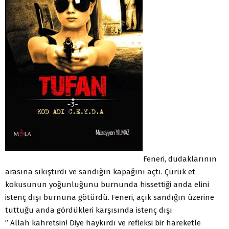
Feneri, dudaklarının
arasına sıkıştırdı ve sandığın kapağını açtı. Çürük et
kokusunun yoğunluğunu burnunda hissettiği anda elini
istenç dışı burnuna götürdü. Feneri, açık sandığın üzerine
tuttuğu anda gördükleri karşısında istenç dışı
” Allah kahretsin! Diye haykırdı ve refleksi bir hareketle