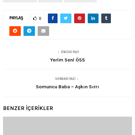
PAYLAŞ
0
ÖNCEKI YAZI
Yerim Seni ÖSS
SONRAKI YAZI
Somuncu Baba – Aşkın Sırrı
BENZER İÇERİKLER