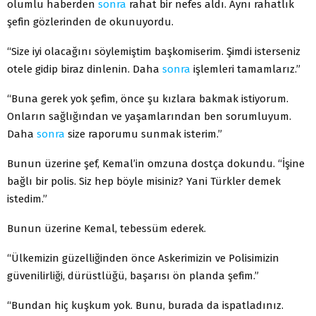
olumlu haberden
sonra
rahat bir nefes aldı. Aynı rahatlık
şefin gözlerinden de okunuyordu.
“Size iyi olacağını söylemiştim başkomiserim. Şimdi isterseniz
otele gidip biraz dinlenin. Daha
sonra
işlemleri tamamlarız.”
“Buna gerek yok şefim, önce şu kızlara bakmak istiyorum.
Onların sağlığından ve yaşamlarından ben sorumluyum.
Daha
sonra
size raporumu sunmak isterim.”
Bunun üzerine şef, Kemal’in omzuna dostça dokundu. “İşine
bağlı bir polis. Siz hep böyle misiniz? Yani Türkler demek
istedim.”
Bunun üzerine Kemal, tebessüm ederek.
“Ülkemizin güzelliğinden önce Askerimizin ve Polisimizin
güvenilirliği, dürüstlüğü, başarısı ön planda şefim.”
“Bundan hiç kuşkum yok. Bunu, burada da ispatladınız.