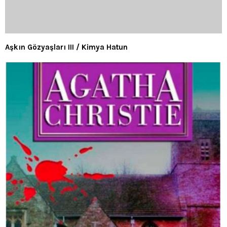
Aşkın Gözyaşları III / Kimya Hatun