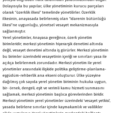
Dolayısıyla bu yapılar, ülke yönetiminin kurucu parçaları
olarak “özerklik ilkesi” temelinde yönetilirler. Özerklik
ilkesinin, anayasada belirlenmiş olan “idarenin bütünlüğü
ilkesi”ne uygunluğu, yönetsel vesayet mekanizmasıyla
sağlanmıştır.
Yerel yönetimler, Anayasa gereğince, özerk yönetim
birimleridir; merkezi yönetimin hiyerarşik denetimi altında
değil, vesayet denetimi altında iş görürler. Merkezi yönetimin
bu birimler üzerindeki vesayetinin içeriği ve sınırları yasa ile
açıkça belirlenmek zorundadır. Merkezi yönetim ile yerel
yönetimler arasındaki ilişkide politika geliştirme-planlama-
eşgüdüm-rehberlik ana ekseni oluşturur. Ülke yüzeyine
dağılmış çok sayıda yerel yönetim biriminin hukuka uygun,
bir- örnek, dengeli, eşit ve verimli kamu hizmeti sunmasını
sağlamak, merkezi yönetimin başlıca görevlerinden biridir.
Merkezi yönetimin yerel yönetimler üzerindeki ‘vesayet yetkisi’,
yasada belirlene sınırlar içinde kaymakamlık ve valilikler