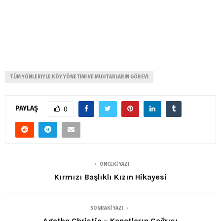
TÜM YÖNLERIYLE KÖY YÖNETIMI VE MUHTARLARIN GÖREVI
PAYLAŞ
0
ÖNCEKI YAZI
Kırmızı Başlıklı Kızın Hikayesi
SONRAKI YAZI
Agatha Christie – Kanatların Çağrısı