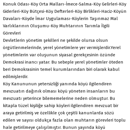
Konuk Odası-Köy Orta Malları-İmece-Salma-Köy Gelirleri-Köy
Giderleri-Köy Bütçesi-Köy Defterleri-Köy Birlikleri-Haciz-Köyün
Davaları-Köyde İmar Uygulaması-Köylerin Taşınmaz Mal
Varlıklarının Oluşumu-Köy Muhtarının Tarımla İlgili
Görevleri
Devletlerin yönetim şekilleri ne şekilde olursa olsun
örgütlenmelerinde, yerel yönetimlere yer vermişlerdir.Yerel
yönetimlerin var oluşunun siyasal gerekçesinin özünde
Demokrasi inancı yatar. Bu sebeple yerel yönetimler öteden
beri Demokrasinin temel kurumlarından biri olarak kabul
edilmişlerdir.
Köy Kanununun yetersizliği yanında köyü ilgilendiren
mevzuatın dağınık olması köyü yöneten insanların bu
mevzuatı yeterince bilememelerine neden olmuştur. Bu
kitapla tüzel kişiliğe sahip köyleri ilgilendiren mevzuat bir
araya getirilmiş ve özellikle çok çeşitli kanunlarda sözü
edilen ve sayısı oldukça fazla olan muhtarın görevleri toplu
hale getirilmeye çalışılmıştır. Bunun yayında köyü