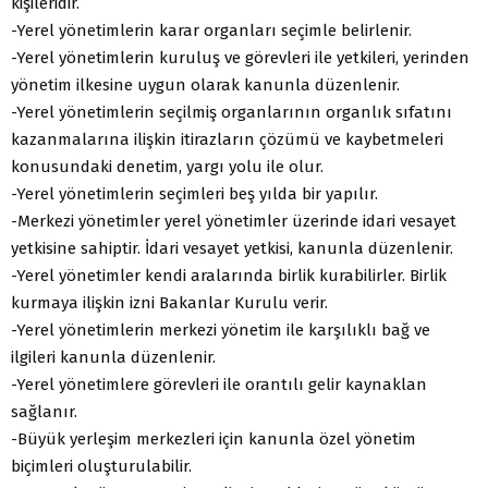
kişileridir.
-Yerel yönetimlerin karar organları seçimle belirlenir.
-Yerel yönetimlerin kuruluş ve görevleri ile yetkileri, yerinden
yönetim ilkesine uygun olarak kanunla düzenlenir.
-Yerel yönetimlerin seçilmiş organlarının organlık sıfatını
kazanmalarına ilişkin itirazların çözümü ve kaybetmeleri
konusundaki denetim, yargı yolu ile olur.
-Yerel yönetimlerin seçimleri beş yılda bir yapılır.
-Merkezi yönetimler yerel yönetimler üzerinde idari vesayet
yetkisine sahiptir. İdari vesayet yetkisi, kanunla düzenlenir.
-Yerel yönetimler kendi aralarında birlik kurabilirler. Birlik
kurmaya ilişkin izni Bakanlar Kurulu verir.
-Yerel yönetimlerin merkezi yönetim ile karşılıklı bağ ve
ilgileri kanunla düzenlenir.
-Yerel yönetimlere görevleri ile orantılı gelir kaynaklan
sağlanır.
-Büyük yerleşim merkezleri için kanunla özel yönetim
biçimleri oluşturulabilir.