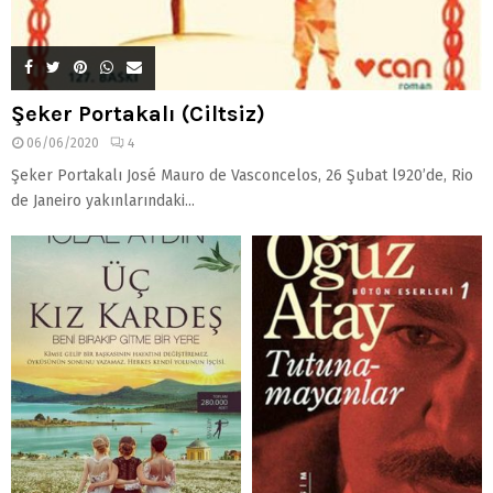
Şeker Portakalı (Ciltsiz)
06/06/2020
4
Şeker Portakalı José Mauro de Vasconcelos, 26 Şubat l920’de, Rio
de Janeiro yakınlarındaki...