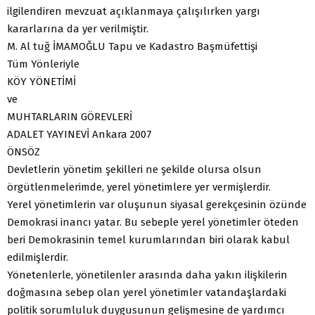
ilgilendiren mevzuat açıklanmaya çalışılırken yargı
kararlarına da yer verilmiştir.
M. Al tuğ İMAMOĞLU Tapu ve Kadastro Başmüfettişi
Tüm Yönleriyle
KÖY YÖNETİMİ
ve
MUHTARLARIN GÖREVLERİ
ADALET YAYINEVİ Ankara 2007
ÖNSÖZ
Devletlerin yönetim şekilleri ne şekilde olursa olsun
örgütlenmelerimde, yerel yönetimlere yer vermişlerdir.
Yerel yönetimlerin var oluşunun siyasal gerekçesinin özünde
Demokrasi inancı yatar. Bu sebeple yerel yönetimler öteden
beri Demokrasinin temel kurumlarından biri olarak kabul
edilmişlerdir.
Yönetenlerle, yönetilenler arasında daha yakın ilişkilerin
doğmasına sebep olan yerel yönetimler vatandaşlardaki
politik sorumluluk duygusunun gelişmesine de yardımcı