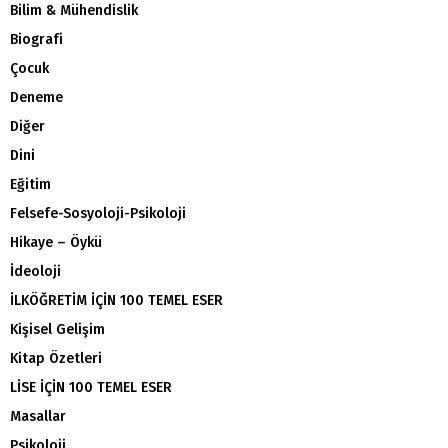
Bilim & Mühendislik
Biografi
Çocuk
Deneme
Diğer
Dini
Eğitim
Felsefe-Sosyoloji-Psikoloji
Hikaye – Öykü
İdeoloji
İLKÖĞRETİM İÇİN 100 TEMEL ESER
Kişisel Gelişim
Kitap Özetleri
LİSE İÇİN 100 TEMEL ESER
Masallar
Psikoloji