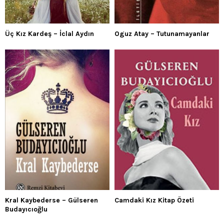
Üç Kız Kardeş – İclal Aydın
Oguz Atay – Tutunamayanlar
Kral Kaybederse – Gülseren
Camdaki Kız Kitap Özeti
Budayıcıoğlu