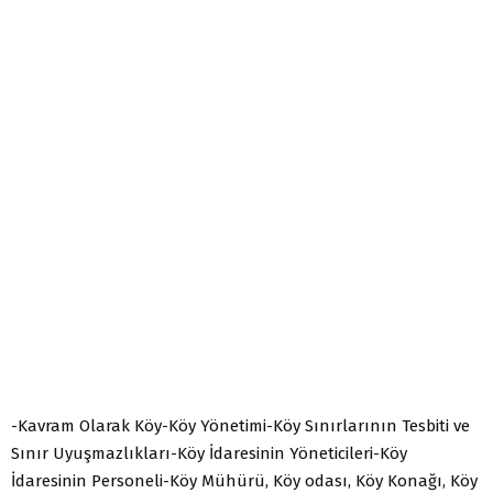
-Kavram Olarak Köy-Köy Yönetimi-Köy Sınırlarının Tesbiti ve
Sınır Uyuşmazlıkları-Köy İdaresinin Yöneticileri-Köy
İdaresinin Personeli-Köy Mühürü, Köy odası, Köy Konağı, Köy