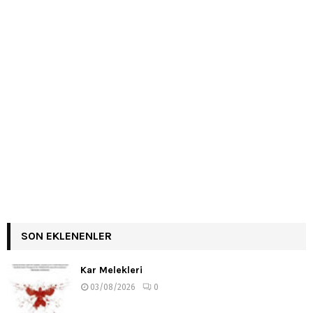
SON EKLENENLER
Kar Melekleri
03/08/2026
0