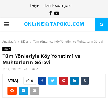
İletişim
GİZLİLİK SÖZLEŞMESİ
Facebook
Youtube
ONLİNEKİTAPOKU.COM
PRIMARY
MENU
Ana Sayfa
Diğer
Tüm Yönleriyle Köy Yönetimi ve Muhtarların Görevi
Diğer
Tüm Yönleriyle Köy Yönetimi ve
Muhtarların Görevi
09/03/2026
0
55
PAYLAŞ
0