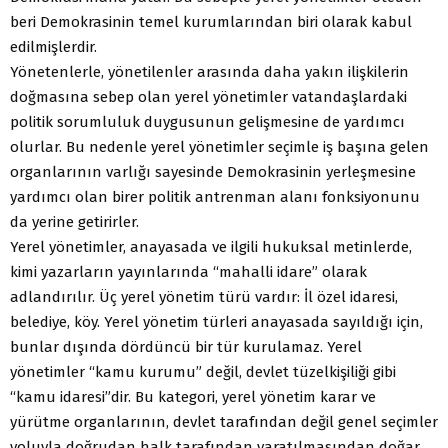
beri Demokrasinin temel kurumlarından biri olarak kabul
edilmişlerdir.
Yönetenlerle, yönetilenler arasında daha yakın ilişkilerin
doğmasına sebep olan yerel yönetimler vatandaşlardaki
politik sorumluluk duygusunun gelişmesine de yardımcı
olurlar. Bu nedenle yerel yönetimler seçimle iş başına gelen
organlarının varlığı sayesinde Demokrasinin yerleşmesine
yardımcı olan birer politik antrenman alanı fonksiyonunu
da yerine getirirler.
Yerel yönetimler, anayasada ve ilgili hukuksal metinlerde,
kimi yazarların yayınlarında “mahalli idare” olarak
adlandırılır. Üç yerel yönetim türü vardır: İl özel idaresi,
belediye, köy. Yerel yönetim türleri anayasada sayıldığı için,
bunlar dışında dördüncü bir tür kurulamaz. Yerel
yönetimler “kamu kurumu” değil, devlet tüzelkişiliği gibi
“kamu idaresi”dir. Bu kategori, yerel yönetim karar ve
yürütme organlarının, devlet tarafından değil genel seçimler
yoluyla doğrudan halk tarafından yaratılmasından doğar.