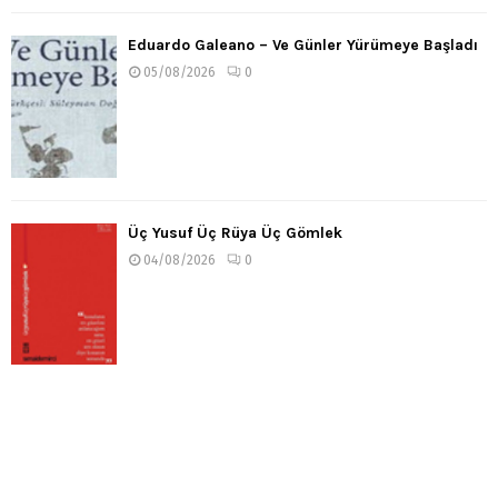
Eduardo Galeano – Ve Günler Yürümeye Başladı
05/08/2026
0
Üç Yusuf Üç Rüya Üç Gömlek
04/08/2026
0