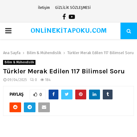
İletişim
GİZLİLİK SÖZLEŞMESİ
Facebook
Youtube
ONLİNEKİTAPOKU.COM
PRIMARY
MENU
Ana Sayfa
Bilim & Mühendislik
Türkler Merak Edilen 117 Bilimsel Soru
Bilim & Mühendislik
Türkler Merak Edilen 117 Bilimsel Soru
09/04/2025
0
184
PAYLAŞ
0