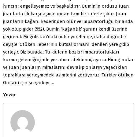
hıncını engelleyemez ve başkaldırır. Bumin’in ordusu Juan
juanlarla ilk karşılaşmasından tam bir zaferle çıkar. Juan
juanların kağanı kederinden ölür ve imparatorluğu bir anda
yok olup gider (552). Bumin ‘kağanlık’ şanını kendi üzerine
geçirerek Moğolistan’daki nehir yörelerine, daha doğru bir
deyişle ‘Ötüken Tepesi’nin kutsal ormanı’ denilen yere gidip
yerleşir. Biz burada, Tu kiulerin bozkır imparatorlukları
kurma geleneği içinde yer alma isteklerini, ayrıca Hiong nular
ve Juan juanların miraslarını devralıp onların yaşadıkları
topraklara yerleşmedeki azimlerini görüyoruz. Türkler ötüken
Ormanı için şu şarkıyı …
Yazar