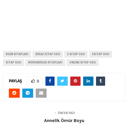
BILIM KITAPLARI
BIRAZ KITAP OKU
E KITAP OKU
EKITAP OKU
KITAP OKU
MÜHENDISLIK KITAPLARI
ONLINE KITAP OKU
PAYLAŞ
0
ÖNCEKI YAZI
Annelik Ömür Boyu