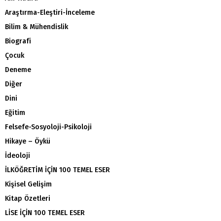
Araştırma-Eleştiri-İnceleme
Bilim & Mühendislik
Biografi
Çocuk
Deneme
Diğer
Dini
Eğitim
Felsefe-Sosyoloji-Psikoloji
Hikaye – Öykü
İdeoloji
İLKÖĞRETİM İÇİN 100 TEMEL ESER
Kişisel Gelişim
Kitap Özetleri
LİSE İÇİN 100 TEMEL ESER