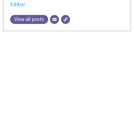
Editor
View all posts