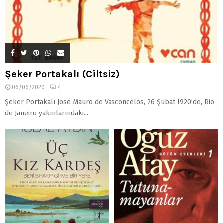
Şeker Portakalı (Ciltsiz)
06/06/2020
4
Şeker Portakalı José Mauro de Vasconcelos, 26 Şubat l920’de, Rio
de Janeiro yakınlarındaki...