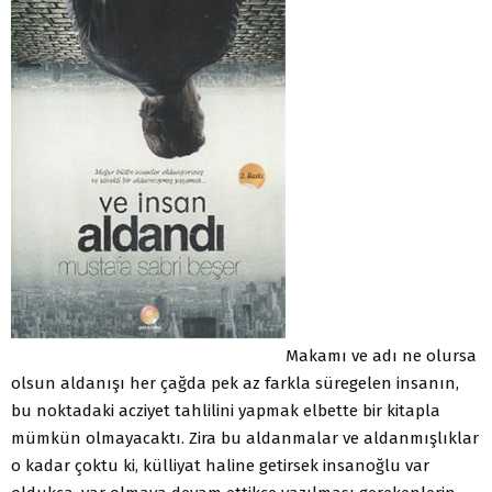
Makamı ve adı ne olursa
olsun aldanışı her çağda pek az farkla süregelen insanın,
bu noktadaki acziyet tahlilini yapmak elbette bir kitapla
mümkün olmayacaktı. Zira bu aldanmalar ve aldanmışlıklar
o kadar çoktu ki, külliyat haline getirsek insanoğlu var