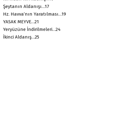
Şeytanın Aldanışı…17
Hz. Havva’nın Yaratılması…19
YASAK MEYVE…21
Yeryüzüne İndirilmeleri…24
İkinci Aldanış…25