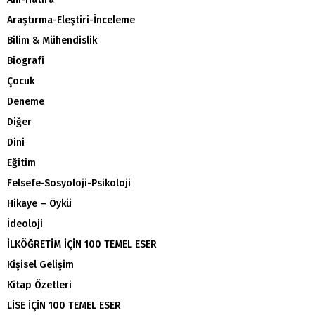
Araştırma-Eleştiri-İnceleme
Bilim & Mühendislik
Biografi
Çocuk
Deneme
Diğer
Dini
Eğitim
Felsefe-Sosyoloji-Psikoloji
Hikaye – Öykü
İdeoloji
İLKÖĞRETİM İÇİN 100 TEMEL ESER
Kişisel Gelişim
Kitap Özetleri
LİSE İÇİN 100 TEMEL ESER