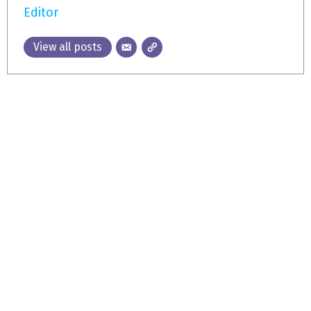
Editor
View all posts