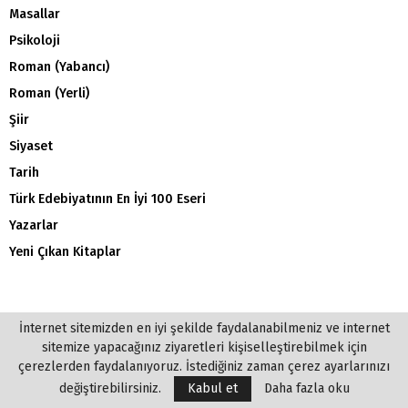
Masallar
Psikoloji
Roman (Yabancı)
Roman (Yerli)
Şiir
Siyaset
Tarih
Türk Edebiyatının En İyi 100 Eseri
Yazarlar
Yeni Çıkan Kitaplar
İnternet sitemizden en iyi şekilde faydalanabilmeniz ve internet
sitemize yapacağınız ziyaretleri kişiselleştirebilmek için
çerezlerden faydalanıyoruz. İstediğiniz zaman çerez ayarlarınızı
değiştirebilirsiniz.
Kabul et
Daha fazla oku