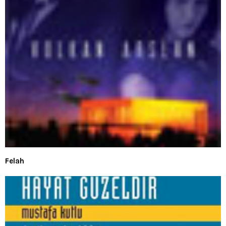
Felah