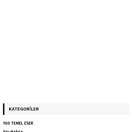
KATEGORILER
100 TEMEL ESER
Anı-Hatıra