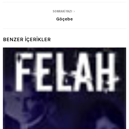
SONRAKI YAZI
Göçebe
BENZER İÇERİKLER