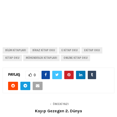
BILIM KITAPLARI
BIRAZ KITAP OKU
E KITAP OKU
EKITAP OKU
KITAP OKU
MÜHENDISLIK KITAPLARI
ONLINE KITAP OKU
PAYLAŞ
0
ÖNCEKI YAZI
Kayıp Gezegen 2. Dünya