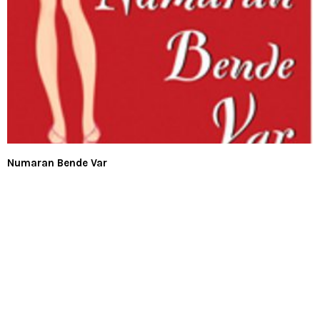
Numaran Bende Var