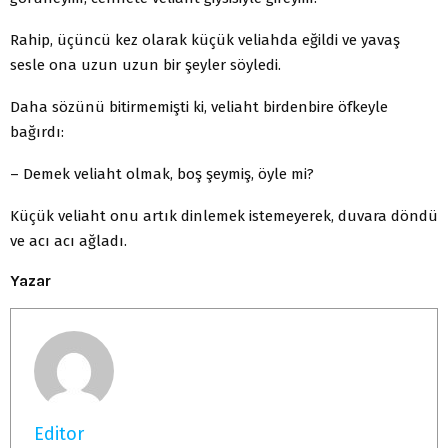
Rahip, üçüncü kez olarak küçük veliahda eğildi ve yavaş
sesle ona uzun uzun bir şeyler söyledi.
Daha sözünü bitirmemişti ki, veliaht birdenbire öfkeyle
bağırdı:
– Demek veliaht olmak, boş şeymiş, öyle mi?
Küçük veliaht onu artık dinlemek istemeyerek, duvara döndü
ve acı acı ağladı.
Yazar
Editor