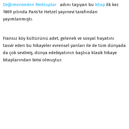
Değirmenimden Mektuplar
adını taşıyan bu
kitap
ilk kez
1869 yılında Paris’te Hetzel yayınevi tarafından
yayımlanmıştı.
Fransız köy kültürünü adet, gelenek ve sosyal hayatını
tasvir eden bu hikayeler evrensel yanları ile de tüm dünyada
da çok sevilmiş, dünya edebiyatının başlıca klasik hikaye
kitaplarından birisi olmuştur.