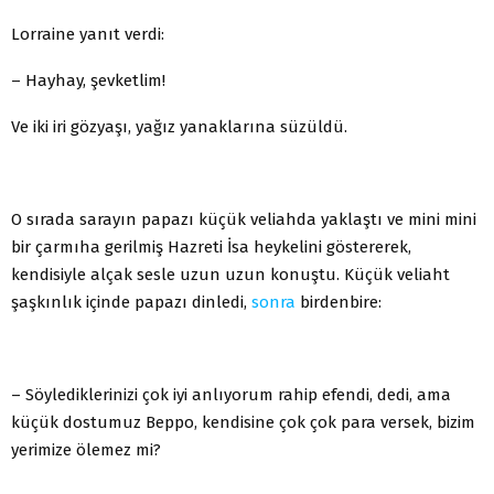
Lorraine yanıt verdi:
– Hayhay, şevketlim!
Ve iki iri gözyaşı, yağız yanaklarına süzüldü.
O sırada sarayın papazı küçük veliahda yaklaştı ve mini mini
bir çarmıha gerilmiş Hazreti İsa heykelini göstererek,
kendisiyle alçak sesle uzun uzun konuştu. Küçük veliaht
şaşkınlık içinde papazı dinledi,
sonra
birdenbire:
– Söylediklerinizi çok iyi anlıyorum rahip efendi, dedi, ama
küçük dostumuz Beppo, kendisine çok çok para versek, bizim
yerimize ölemez mi?