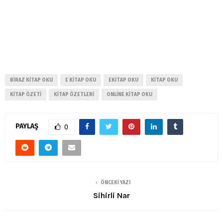
BIRAZ KITAP OKU
E KITAP OKU
EKITAP OKU
KITAP OKU
KITAP ÖZETI
KITAP ÖZETLERI
ONLINE KITAP OKU
PAYLAŞ
0
ÖNCEKI YAZI
Sihirli Nar