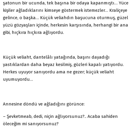
şatonun bir ucunda, tek başına bir odaya kapanmıştı… Yüce
kişiler ağladıklarını kimseye göstermek istemezler… Kraliçeye
gelince, o başka… Küçük veliahdın başucuna oturmuş, güzel
yüzü gözyaşları içinde, herkesin karşısında, herhangi bir ana
gibi, hıçkıra hıçkıra ağlıyordu.
Küçük veliaht, dantelâlı yatağında, başını dayadığı
yastıklardan daha beyaz kesilmiş, gözleri kapalı yatıyordu.
Herkes uyuyor sanıyordu ama ne gezer; küçük veliaht
uyumuyordu…
Annesine döndü ve ağladığını görünce:
– Şevketmeab, dedi, niçin ağlıyorsunuz?.. Acaba sahiden
öleceğim mi sanıyorsunuz?