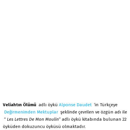
Veliahtın Ölümü
adlı öykü
Alponse Daudet
’in Türkçeye
Değirmenimden Mektuplar
şeklinde çevrilen ve özgün adı ile
“
Les Lettres De Mon Moulin
” adlı öykü kitabında bulunan 22
öyküden dokuzuncu öyküsü olmaktadır.