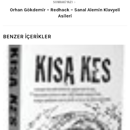
SONRAKI YAZI
Orhan Gökdemir – Redhack – Sanal Alemin Klavyeli
Asileri
BENZER İÇERİKLER