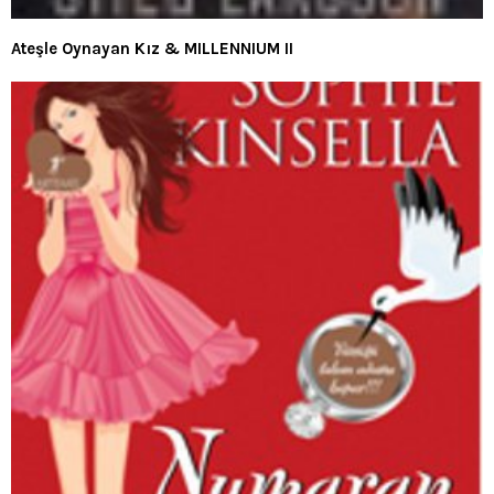
Ateşle Oynayan Kız & MILLENNIUM II