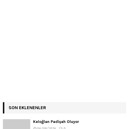
SON EKLENENLER
Keloğlan Padişah Oluyor
06/08/2026
0