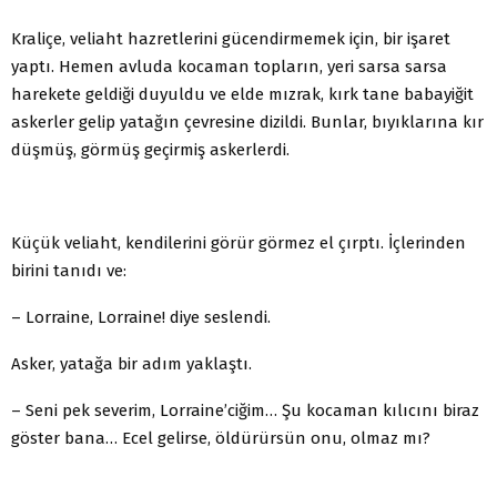
Kraliçe, veliaht hazretlerini gücendirmemek için, bir işaret
yaptı. Hemen avluda kocaman topların, yeri sarsa sarsa
harekete geldiği duyuldu ve elde mızrak, kırk tane babayiğit
askerler gelip yatağın çevresine dizildi. Bunlar, bıyıklarına kır
düşmüş, görmüş geçirmiş askerlerdi.
Küçük veliaht, kendilerini görür görmez el çırptı. İçlerinden
birini tanıdı ve:
– Lorraine, Lorraine! diye seslendi.
Asker, yatağa bir adım yaklaştı.
– Seni pek severim, Lorraine’ciğim… Şu kocaman kılıcını biraz
göster bana… Ecel gelirse, öldürürsün onu, olmaz mı?