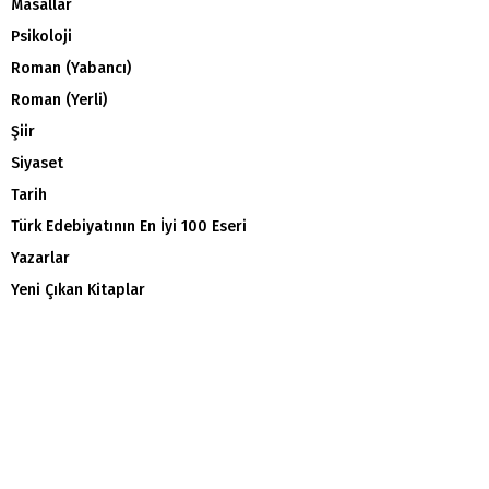
Masallar
Psikoloji
Roman (Yabancı)
Roman (Yerli)
Şiir
Siyaset
Tarih
Türk Edebiyatının En İyi 100 Eseri
Yazarlar
Yeni Çıkan Kitaplar