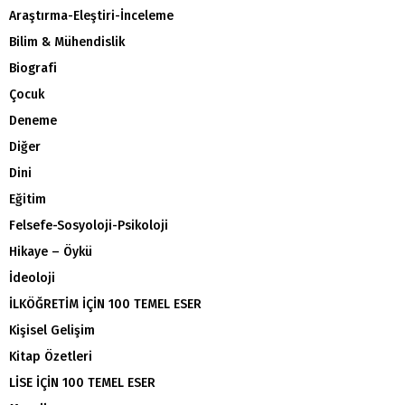
Araştırma-Eleştiri-İnceleme
Bilim & Mühendislik
Biografi
Çocuk
Deneme
Diğer
Dini
Eğitim
Felsefe-Sosyoloji-Psikoloji
Hikaye – Öykü
İdeoloji
İLKÖĞRETİM İÇİN 100 TEMEL ESER
Kişisel Gelişim
Kitap Özetleri
LİSE İÇİN 100 TEMEL ESER