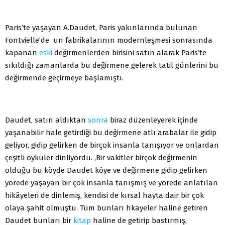
Paris’te yaşayan A.Daudet, Paris yakınlarında bulunan
Fontvielle’de un fabrikalarının modernleşmesi sonrasında
kapanan
eski
değirmenlerden birisini satın alarak Paris’te
sıkıldığı zamanlarda bu değirmene gelerek tatil günlerini bu
değirmende geçirmeye başlamıştı.
Daudet, satın aldıktan
sonra
biraz düzenleyerek içinde
yaşanabilir hale getirdiği bu değirmene atlı arabalar ile gidip
geliyor, gidip gelirken de birçok insanla tanışıyor ve onlardan
çeşitli öyküler dinliyordu. ,Bir vakitler birçok değirmenin
olduğu bu köyde Daudet köye ve değirmene gidip gelirken
yörede yaşayan bir çok insanla tanışmış ve yörede anlatılan
hikâyeleri de dinlemiş, kendisi de kırsal hayta dair bir çok
olaya şahit olmuştu. Tüm bunları hkayeler haline getiren
Daudet bunları bir
kitap
haline de getirip bastırmış,