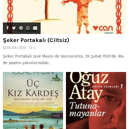
Şeker Portakalı (Ciltsiz)
06/06/2020
4
Şeker Portakalı José Mauro de Vasconcelos, 26 Şubat l920’de, Rio
de Janeiro yakınlarındaki...