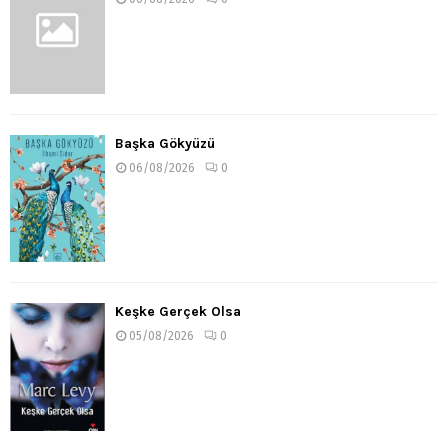
Başka Gökyüzü
06/08/2026
0
Keşke Gerçek Olsa
05/08/2026
0