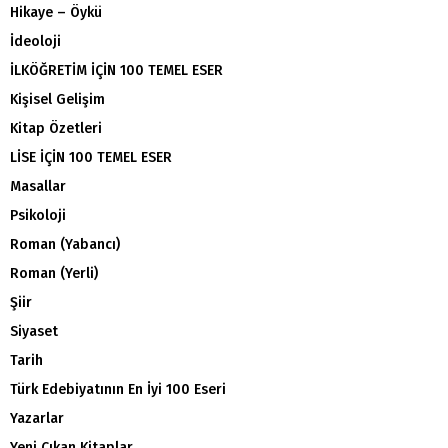
Hikaye – Öykü
İdeoloji
İLKÖĞRETİM İÇİN 100 TEMEL ESER
Kişisel Gelişim
Kitap Özetleri
LİSE İÇİN 100 TEMEL ESER
Masallar
Psikoloji
Roman (Yabancı)
Roman (Yerli)
Şiir
Siyaset
Tarih
Türk Edebiyatının En İyi 100 Eseri
Yazarlar
Yeni Çıkan Kitaplar