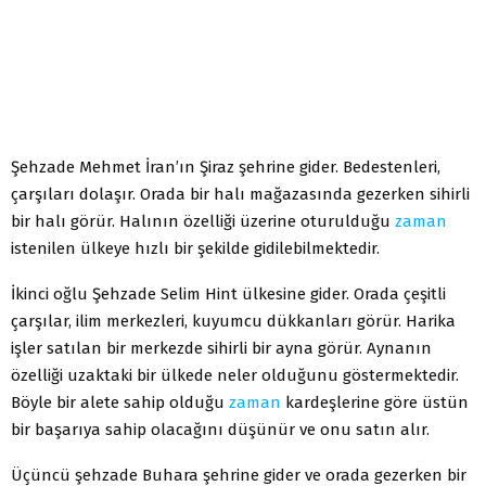
Şehzade Mehmet İran’ın Şiraz şehrine gider. Bedestenleri,
çarşıları dolaşır. Orada bir halı mağazasında gezerken sihirli
bir halı görür. Halının özelliği üzerine oturulduğu
zaman
istenilen ülkeye hızlı bir şekilde gidilebilmektedir.
İkinci oğlu Şehzade Selim Hint ülkesine gider. Orada çeşitli
çarşılar, ilim merkezleri, kuyumcu dükkanları görür. Harika
işler satılan bir merkezde sihirli bir ayna görür. Aynanın
özelliği uzaktaki bir ülkede neler olduğunu göstermektedir.
Böyle bir alete sahip olduğu
zaman
kardeşlerine göre üstün
bir başarıya sahip olacağını düşünür ve onu satın alır.
Üçüncü şehzade Buhara şehrine gider ve orada gezerken bir