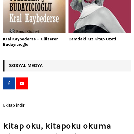
Kral Kaybederse – Gülseren
Camdaki Kız Kitap Özeti
Budayıcıoğlu
SOSYAL MEDYA
Ekitap indir
kitap oku, kitapoku okuma