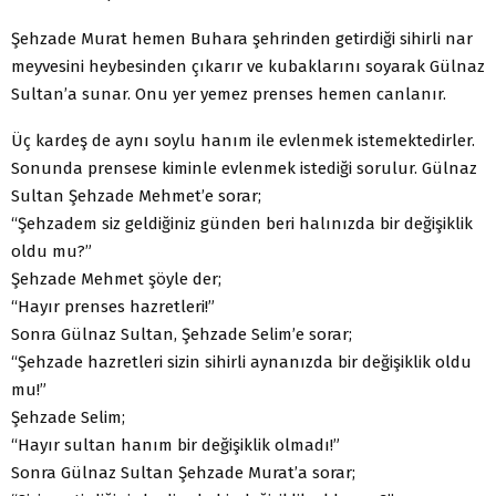
Şehzade Murat hemen Buhara şehrinden getirdiği sihirli nar
meyvesini heybesinden çıkarır ve kubaklarını soyarak Gülnaz
Sultan’a sunar. Onu yer yemez prenses hemen canlanır.
Üç kardeş de aynı soylu hanım ile evlenmek istemektedirler.
Sonunda prensese kiminle evlenmek istediği sorulur. Gülnaz
Sultan Şehzade Mehmet’e sorar;
“Şehzadem siz geldiğiniz günden beri halınızda bir değişiklik
oldu mu?”
Şehzade Mehmet şöyle der;
“Hayır prenses hazretleri!”
Sonra Gülnaz Sultan, Şehzade Selim’e sorar;
“Şehzade hazretleri sizin sihirli aynanızda bir değişiklik oldu
mu!”
Şehzade Selim;
“Hayır sultan hanım bir değişiklik olmadı!”
Sonra Gülnaz Sultan Şehzade Murat’a sorar;