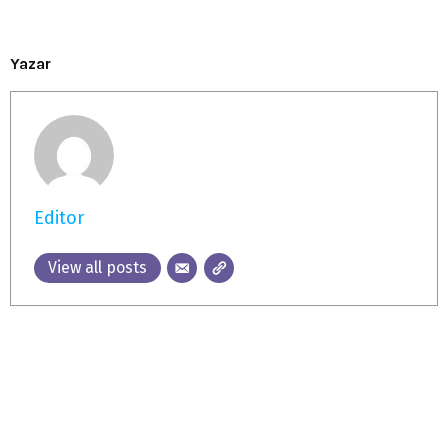
Yazar
Editor
View all posts