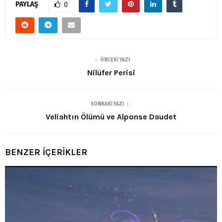
PAYLAŞ
0
ÖNCEKI YAZI
Nilüfer Perisi
SONRAKI YAZI
Veliahtın Ölümü ve Alponse Daudet
BENZER İÇERİKLER