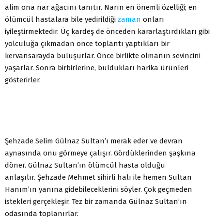
alim ona nar ağacını tanıtır. Narın en önemli özelliği; en
ölümcül hastalara bile yedirildiği
zaman
onları
iyileştirmektedir. Üç kardeş de önceden kararlaştırdıkları gibi
yolculuğa çıkmadan önce toplantı yaptıkları bir
kervansarayda buluşurlar. Önce birlikte olmanın sevincini
yaşarlar. Sonra birbirlerine, buldukları harika ürünleri
gösterirler.
Şehzade Selim Gülnaz Sultan’ı merak eder ve devran
aynasında onu görmeye çalışır. Gördüklerinden şaşkına
döner. Gülnaz Sultan’ın ölümcül hasta olduğu
anlaşılır. Şehzade Mehmet sihirli halı ile hemen Sultan
Hanım’ın yanına gidebileceklerini söyler. Çok geçmeden
istekleri gerçekleşir. Tez bir zamanda Gülnaz Sultan’ın
odasında toplanırlar.