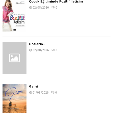
Çocuk Eğitiminde Pozitif İletişim
02/08/2026
0
Gözlerin..
02/08/2026
0
Gemi
01/08/2026
0