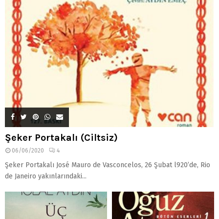
Şeker Portakalı (Ciltsiz)
06/06/2020
4
Şeker Portakalı José Mauro de Vasconcelos, 26 Şubat l920’de, Rio
de Janeiro yakınlarındaki...