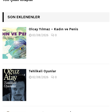
SON EKLENENLER
Olcay Yılmaz – Kadın ve Penis
03/08/2026
0
Tehlikeli Oyunlar
02/08/2026
0