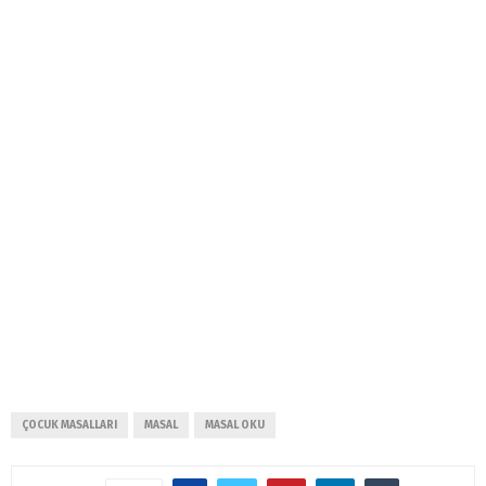
ÇOCUK MASALLARI
MASAL
MASAL OKU