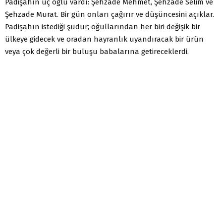
Padişahın üç oğlu vardı: Şehzade Mehmet, Şehzade Selim ve
Şehzade Murat. Bir gün onları çağırır ve düşüncesini açıklar.
Padişahın istediği şudur; oğullarından her biri değişik bir
ülkeye gidecek ve oradan hayranlık uyandıracak bir ürün
veya çok değerli bir buluşu babalarına getireceklerdi.