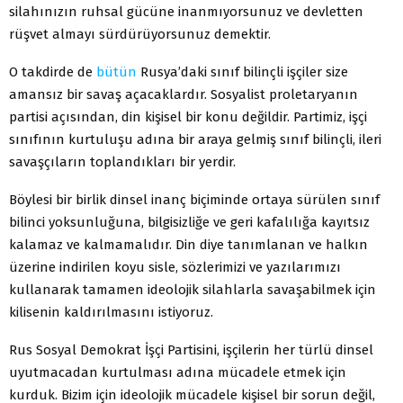
silahınızın ruhsal gücüne inanmıyorsunuz ve devletten
rüşvet almayı sürdürüyorsunuz demektir.
O takdirde de
bütün
Rusya’daki sınıf bilinçli işçiler size
amansız bir savaş açacaklardır. Sosyalist proletaryanın
partisi açısından, din kişisel bir konu değildir. Partimiz, işçi
sınıfının kurtuluşu adına bir araya gelmiş sınıf bilinçli, ileri
savaşçıların toplandıkları bir yerdir.
Böylesi bir birlik dinsel inanç biçiminde ortaya sürülen sınıf
bilinci yoksunluğuna, bilgisizliğe ve geri kafalılığa kayıtsız
kalamaz ve kalmamalıdır. Din diye tanımlanan ve halkın
üzerine indirilen koyu sisle, sözlerimizi ve yazılarımızı
kullanarak tamamen ideolojik silahlarla savaşabilmek için
kilisenin kaldırılmasını istiyoruz.
Rus Sosyal Demokrat İşçi Partisini, işçilerin her türlü dinsel
uyutmacadan kurtulması adına mücadele etmek için
kurduk. Bizim için ideolojik mücadele kişisel bir sorun değil,