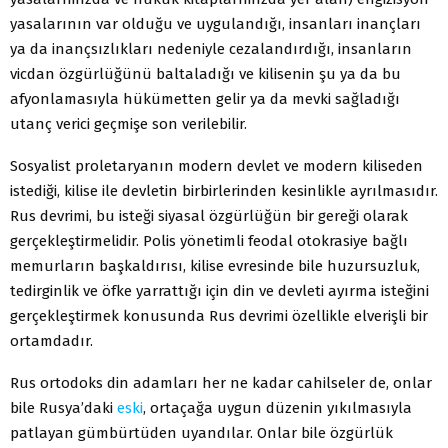
yasalarının var olduğu ve uygulandığı, insanları inançları
ya da inançsızlıkları nedeniyle cezalandırdığı, insanların
vicdan özgürlüğünü baltaladığı ve kilisenin şu ya da bu
afyonlamasıyla hükümetten gelir ya da mevki sağladığı
utanç verici geçmişe son verilebilir.
Sosyalist proletaryanın modern devlet ve modern kiliseden
istediği, kilise ile devletin birbirlerinden kesinlikle ayrılmasıdır.
Rus devrimi, bu isteği siyasal özgürlüğün bir gereği olarak
gerçekleştirmelidir. Polis yönetimli feodal otokrasiye bağlı
memurların başkaldırısı, kilise evresinde bile huzursuzluk,
tedirginlik ve öfke yarrattığı için din ve devleti ayırma isteğini
gerçekleştirmek konusunda Rus devrimi özellikle elverişli bir
ortamdadır.
Rus ortodoks din adamları her ne kadar cahilseler de, onlar
bile Rusya’daki
eski
, ortaçağa uygun düzenin yıkılmasıyla
patlayan gümbürtüden uyandılar. Onlar bile özgürlük