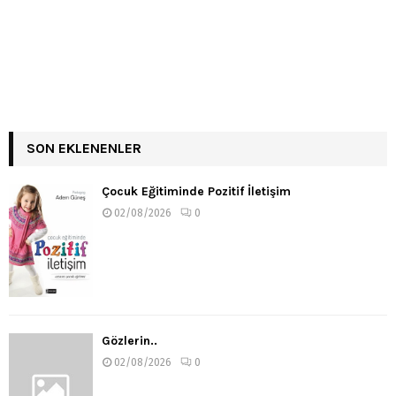
SON EKLENENLER
Çocuk Eğitiminde Pozitif İletişim
02/08/2026
0
Gözlerin..
02/08/2026
0