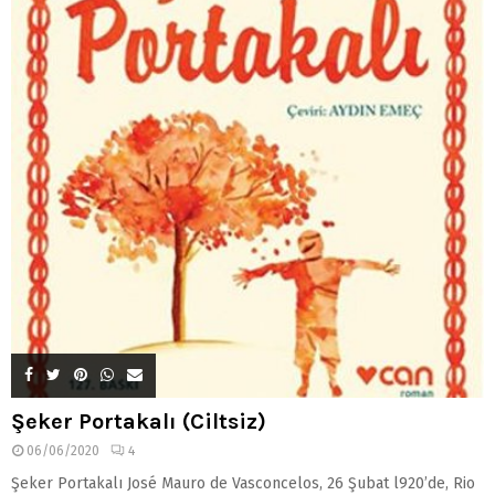
Şeker Portakalı (Ciltsiz)
06/06/2020
4
Şeker Portakalı José Mauro de Vasconcelos, 26 Şubat l920’de, Rio