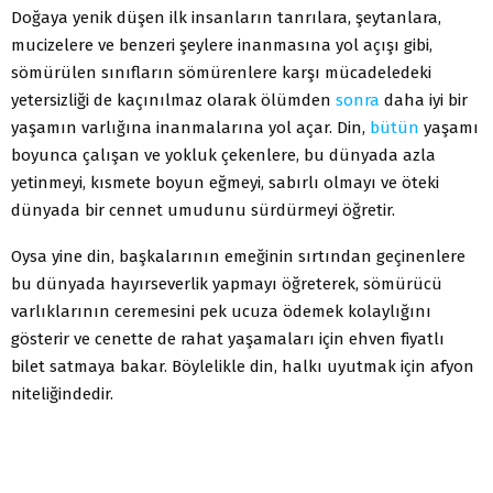
Doğaya yenik düşen ilk insanların tanrılara, şeytanlara,
mucizelere ve benzeri şeylere inanmasına yol açışı gibi,
sömürülen sınıfların sömürenlere karşı mücadeledeki
yetersizliği de kaçınılmaz olarak ölümden
sonra
daha iyi bir
yaşamın varlığına inanmalarına yol açar. Din,
bütün
yaşamı
boyunca çalışan ve yokluk çekenlere, bu dünyada azla
yetinmeyi, kısmete boyun eğmeyi, sabırlı olmayı ve öteki
dünyada bir cennet umudunu sürdürmeyi öğretir.
Oysa yine din, başkalarının emeğinin sırtından geçinenlere
bu dünyada hayırseverlik yapmayı öğreterek, sömürücü
varlıklarının ceremesini pek ucuza ödemek kolaylığını
gösterir ve cenette de rahat yaşamaları için ehven fiyatlı
bilet satmaya bakar. Böylelikle din, halkı uyutmak için afyon
niteliğindedir.