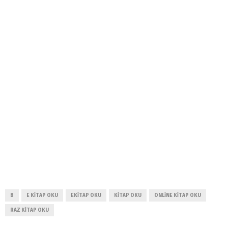
B
E KITAP OKU
EKITAP OKU
KITAP OKU
ONLINE KITAP OKU
RAZ KITAP OKU