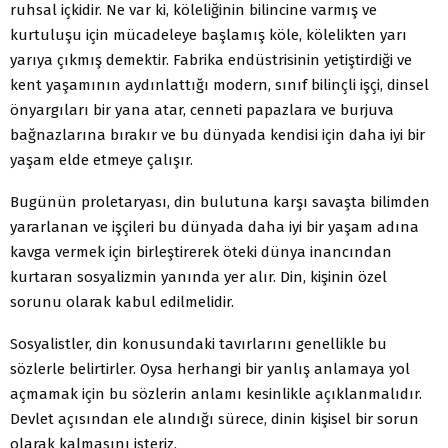
ruhsal içkidir. Ne var ki, köleliğinin bilincine varmış ve
kurtuluşu için mücadeleye başlamış köle, kölelikten yarı
yarıya çıkmış demektir. Fabrika endüstrisinin yetiştirdiği ve
kent yaşamının aydınlattığı modern, sınıf bilinçli işçi, dinsel
önyargıları bir yana atar, cenneti papazlara ve burjuva
bağnazlarına bırakır ve bu dünyada kendisi için daha iyi bir
yaşam elde etmeye çalışır.
Bugünün proletaryası, din bulutuna karşı savaşta bilimden
yararlanan ve işçileri bu dünyada daha iyi bir yaşam adına
kavga vermek için birleştirerek öteki dünya inancından
kurtaran sosyalizmin yanında yer alır. Din, kişinin özel
sorunu olarak kabul edilmelidir.
Sosyalistler, din konusundaki tavırlarını genellikle bu
sözlerle belirtirler. Oysa herhangi bir yanlış anlamaya yol
açmamak için bu sözlerin anlamı kesinlikle açıklanmalıdır.
Devlet açısından ele alındığı sürece, dinin kişisel bir sorun
olarak kalmasını isteriz.