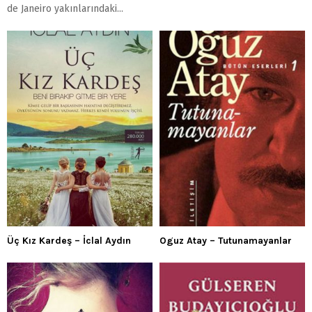
de Janeiro yakınlarındaki...
Üç Kız Kardeş – İclal Aydın
Oguz Atay – Tutunamayanlar