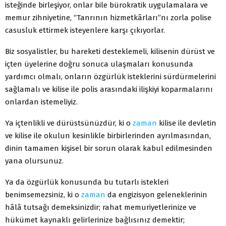
isteğinde birleşiyor, onlar bile bürokratik uygulamalara ve
memur zihniyetine, “Tanrının hizmetkârları”nı zorla polise
casusluk ettirmek isteyenlere karşı çıkıyorlar.
Biz sosyalistler, bu hareketi desteklemeli, kilisenin dürüst ve
içten üyelerine doğru sonuca ulaşmaları konusunda
yardımcı olmalı, onların özgürlük isteklerini sürdürmelerini
sağlamalı ve kilise ile polis arasındaki ilişkiyi koparmalarını
onlardan istemeliyiz.
Ya içtenlikli ve dürüstsünüzdür, ki o
zaman
kilise ile devletin
ve kilise ile okulun kesinlikle birbirlerinden ayrılmasından,
dinin tamamen kişisel bir sorun olarak kabul edilmesinden
yana olursunuz.
Ya da özgürlük konusunda bu tutarlı istekleri
benimsemezsiniz, ki o
zaman
da engizisyon geleneklerinin
hâlâ tutsağı demeksinizdir; rahat memuriyetlerinize ve
hükümet kaynaklı gelirlerinize bağlısınız demektir;