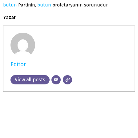
bütün
Partinin,
bütün
proletaryanın sorunudur.
Yazar
Editor
View all posts