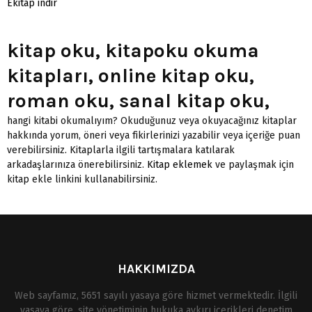
Ekitap indir
kitap oku, kitapoku okuma
kitapları, online kitap oku,
roman oku, sanal kitap oku,
hangi kitabi okumalıyım? Okuduğunuz veya okuyacağınız kitaplar
hakkında yorum, öneri veya fikirlerinizi yazabilir veya içeriğe puan
verebilirsiniz. Kitaplarla ilgili tartışmalara katılarak
arkadaşlarınıza önerebilirsiniz.
Kitap eklemek
ve paylaşmak için
kitap ekle linkini kullanabilirsiniz.
HAKKIMIZDA
Web sayfamız, 5651 sayılı yasaya göre hizmet vermektedir. İlgili
yasaya göre, site yönetiminin hukuka aykırı içerikleri denetim