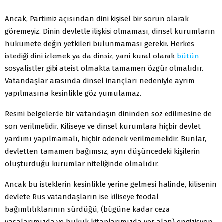
Ancak, Partimiz açısından dini kişisel bir sorun olarak
göremeyiz. Dinin devletle ilişkisi olmaması, dinsel kurumların
hükümete değin yetkileri bulunmaması gerekir. Herkes
istediği dini izlemek ya da dinsiz, yani kural olarak
bütün
sosyalistler gibi ateist olmakta tamamen özgür olmalıdır.
Vatandaşlar arasında dinsel inançları nedeniyle ayrım
yapılmasına kesinlikle göz yumulamaz.
Resmi belgelerde bir vatandaşın dininden söz edilmesine de
son verilmelidir. Kiliseye ve dinsel kurumlara hiçbir devlet
yardımı yapılmamalı, hiçbir ödenek verilmemelidir. Bunlar,
devletten tamamen bağımsız, aynı düşüncedeki kişilerin
oluşturduğu kurumlar niteliğinde olmalıdır.
Ancak bu isteklerin kesinlikle yerine gelmesi halinde, kilisenin
devlete Rus vatandaşların ise kiliseye feodal
bağımlılıklarının sürdüğü, (bügüne kadar ceza
yasalarımızda ve hukuk kitaplarımızda yer alan) engizisyon