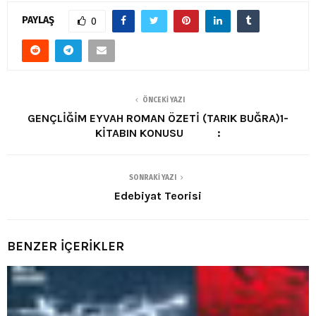
PAYLAŞ
0
ÖNCEKI YAZI
GENÇLİĞİM EYVAH ROMAN ÖZETİ (TARIK BUĞRA)1-
KİTABIN KONUSU :
SONRAKI YAZI
Edebiyat Teorisi
BENZER İÇERİKLER