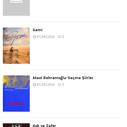
Gemi
01/08/2026
0
Ataol Behramoğlu-Seçme Şiirler
01/08/2026
0
Aşk ve Zafer