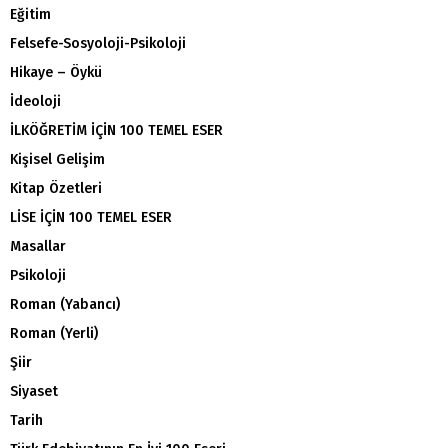
Eğitim
Felsefe-Sosyoloji-Psikoloji
Hikaye – Öykü
İdeoloji
İLKÖĞRETİM İÇİN 100 TEMEL ESER
Kişisel Gelişim
Kitap Özetleri
LİSE İÇİN 100 TEMEL ESER
Masallar
Psikoloji
Roman (Yabancı)
Roman (Yerli)
Şiir
Siyaset
Tarih