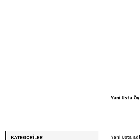
Yani Usta Öy
Yani Usta ad
KATEGORILER