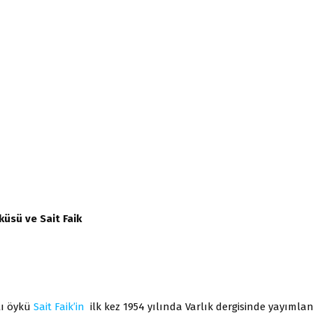
küsü ve Sait Faik
lı öykü
Sait Faik’in
ilk kez 1954 yılında Varlık dergisinde yayıml