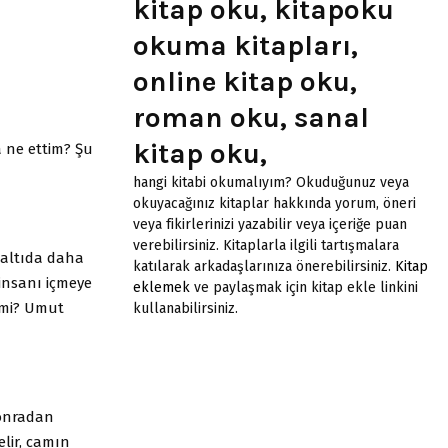
kitap oku, kitapoku
okuma kitapları,
online kitap oku,
roman oku, sanal
kitap oku,
 ne ettim? Şu
hangi kitabi okumalıyım? Okuduğunuz veya
okuyacağınız kitaplar hakkında yorum, öneri
veya fikirlerinizi yazabilir veya içeriğe puan
verebilirsiniz. Kitaplarla ilgili tartışmalara
 altıda daha
katılarak arkadaşlarınıza önerebilirsiniz.
Kitap
 insanı içmeye
eklemek
ve paylaşmak için kitap ekle linkini
 mi? Umut
kullanabilirsiniz.
Sonradan
elir, camın