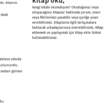
kitap oku,
dı. Atanın
hangi kitabi okumalıyım? Okuduğunuz veya
okuyacağınız kitaplar hakkında yorum, öneri
 dedi.
veya fikirlerinizi yazabilir veya içeriğe puan
verebilirsiniz. Kitaplarla ilgili tartışmalara
katılarak arkadaşlarınıza önerebilirsiniz.
Kitap
eklemek
ve paylaşmak için kitap ekle linkini
kullanabilirsiniz.
islese elinde
 bulunurdu.
onradan görme
du.