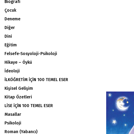
Biografi
Çocuk
Deneme
Diğer
Dini
Eğitim
Felsefe-Sosyoloji-Psikoloji
Hikaye – Öykü
İdeoloji
İLKÖĞRETİM İÇİN 100 TEMEL ESER
Kişisel Gelişim
Kitap Özetleri
LİSE İÇİN 100 TEMEL ESER
Masallar
Psikoloji
Roman (Yabancı)