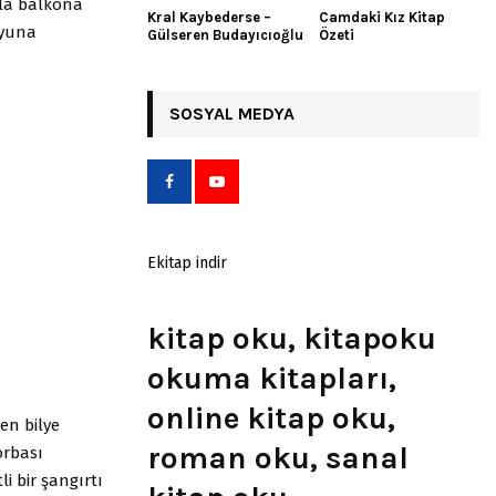
rla balkona
Kral Kaybederse –
Camdaki Kız Kitap
oyuna
Gülseren Budayıcıoğlu
Özeti
SOSYAL MEDYA
Ekitap indir
kitap oku, kitapoku
okuma kitapları,
online kitap oku,
en bilye
roman oku, sanal
orbası
i bir şangırtı