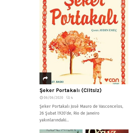
Şeker Portakalı (Ciltsiz)
06/06/2020
4
Şeker Portakalı José Mauro de Vasconcelos,
26 Şubat l920’de, Rio de Janeiro
yakınlarındaki...