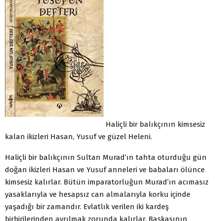
Haliçli bir balıkçının kimsesiz
kalan ikizleri Hasan, Yusuf ve güzel Heleni.
Haliçli bir balıkçının Sultan Murad’ın tahta oturduğu gün
doğan ikizleri Hasan ve Yusuf anneleri ve babaları ölünce
kimsesiz kalırlar. Bütün imparatorluğun Murad’ın acımasız
yasaklarıyla ve hesapsız can almalarıyla korku içinde
yaşadığı bir zamandır. Evlatlık verilen iki kardeş
birbirilerinden ayrılmak zorunda kalırlar. Başkasının