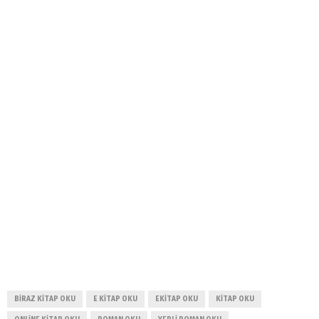
BIRAZ KITAP OKU
E KITAP OKU
EKITAP OKU
KITAP OKU