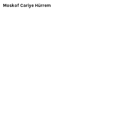
Moskof Cariye Hürrem