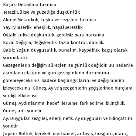
Başak: Detaylara takılma.
Terazi: Lükse ve güzelliğe düşkünlük
Akrep: Melankoli, kuşku ve sezgilere takılma.
Yay: iyimserlik, enerjilik, hayalperestlik
Oğlak: Lükse düşkünlük, gereksiz para harcama.
Kova: Değişim, değişkenlik, fazla kontrol, dahilik.
Balık: Yoğun duygusallık, bunalım, kaypaklık, kaçış olarak
yorumlanır.
Gezegenlerin değişim süreçleri ise günlük değildir. Bu nedenle
ajandamızda gün ve gün gezegenlerin durumunu
göremeyeceksiniz. Sadece başlangıçlarını ve değişimlerini
izleyeceksiniz. Güneş, Ay ve gezegenlerin geçişlerinde burçlara
verdiği etkiler ise:
Güneş: Aydınlanma, hedef, ilerleme, fark edilme, bilinçlilik.
Güneş an’ı yönelir.
Ay: Duygular, sezgiler, enerji, nefis. Ay duyguları ve bilinçaltını
yönetir.
Jüpiter Bolluk, bereket, merhamet, anlayış, hoşgörü, inanç,