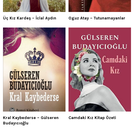
Üç Kız Kardeş – İclal Aydın
Oguz Atay – Tutunamayanlar
Kral Kaybederse – Gülseren
Camdaki Kız Kitap Özeti
Budayıcıoğlu