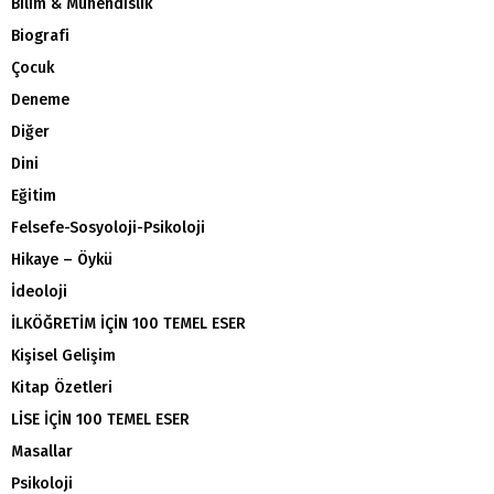
Bilim & Mühendislik
Biografi
Çocuk
Deneme
Diğer
Dini
Eğitim
Felsefe-Sosyoloji-Psikoloji
Hikaye – Öykü
İdeoloji
İLKÖĞRETİM İÇİN 100 TEMEL ESER
Kişisel Gelişim
Kitap Özetleri
LİSE İÇİN 100 TEMEL ESER
Masallar
Psikoloji