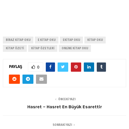
BIRAZ KITAP OKU
E KITAP OKU
EKITAP OKU
KITAP OKU
KITAP ÖZETI
KITAP ÖZETLERI
ONLINE KITAP OKU
PAYLAŞ
0
ÖNCEKI YAZI
Hasret – Hasret En Büyük Esarettir
SONRAKI YAZI