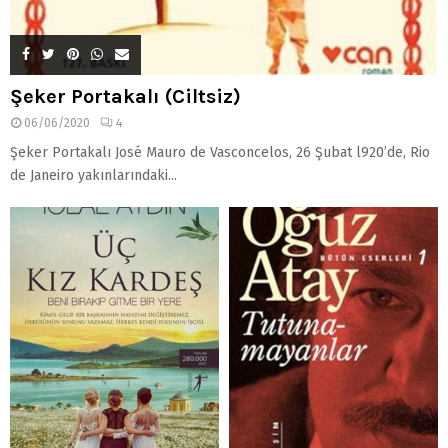
Şeker Portakalı (Ciltsiz)
06/06/2020
4
Şeker Portakalı José Mauro de Vasconcelos, 26 Şubat l920’de, Rio
de Janeiro yakınlarındaki...