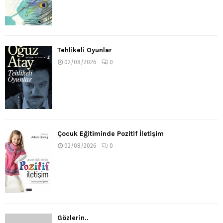
Tehlikeli Oyunlar
02/08/2026
0
Çocuk Eğitiminde Pozitif İletişim
02/08/2026
0
Gözlerin..