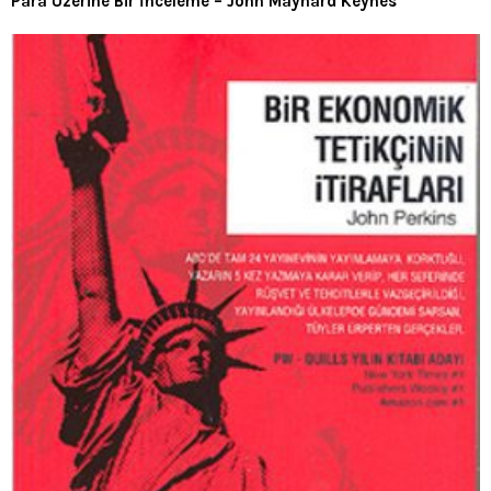
Para Üzerine Bir İnceleme – John Maynard Keynes