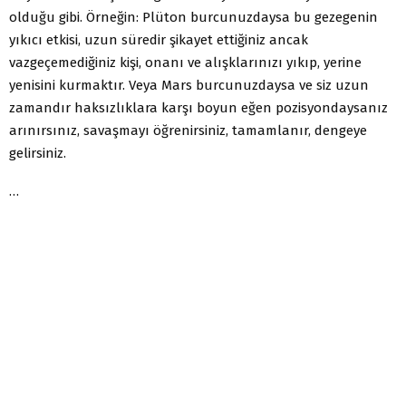
olduğu gibi. Örneğin: Plüton burcunuzdaysa bu gezegenin
yıkıcı etkisi, uzun süredir şikayet ettiğiniz ancak
vazgeçemediğiniz kişi, onanı ve alışklarınızı yıkıp, yerine
yenisini kurmaktır. Veya Mars burcunuzdaysa ve siz uzun
zamandır haksızlıklara karşı boyun eğen pozisyondaysanız
arınırsınız, savaşmayı öğrenirsiniz, tamamlanır, dengeye
gelirsiniz.
…