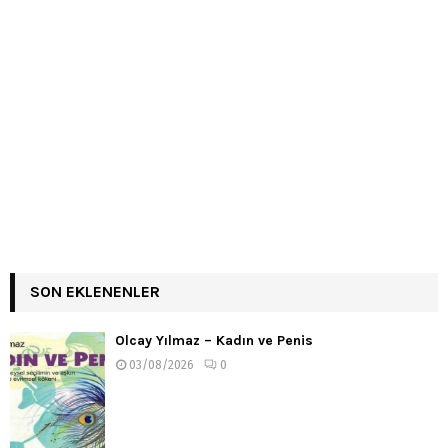
SON EKLENENLER
Olcay Yılmaz – Kadın ve Penis
03/08/2026
0