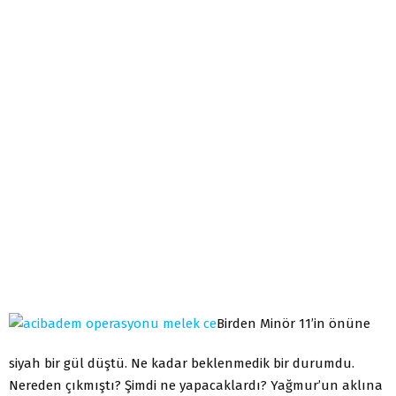
Birden Minör 11’in önüne
siyah bir gül düştü. Ne kadar beklenmedik bir durumdu.
Nereden çıkmıştı? Şimdi ne yapacaklardı? Yağmur’un aklına