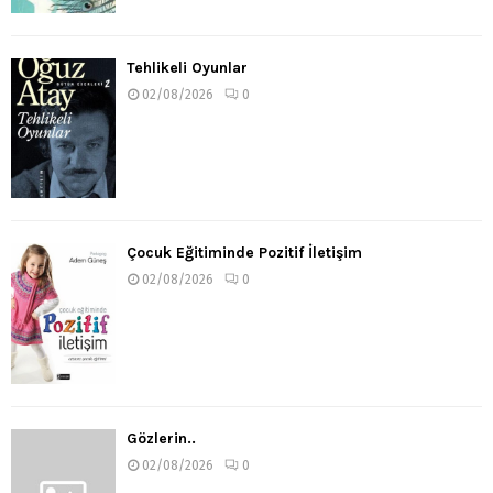
Tehlikeli Oyunlar
02/08/2026
0
Çocuk Eğitiminde Pozitif İletişim
02/08/2026
0
Gözlerin..
02/08/2026
0