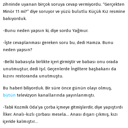
zihninde uyanan birçok soruya cevap vermiyordu. “Gerçekten
Minör 11 mi?” diye soruyor ve yüzü bulutlu Küçük Kız resmine
bakıyorduk.
-Bunu neden yapsın ki, diye sordu Yağmur.
-İşte cevaplanması gereken soru bu, dedi Hamza. Bunu
neden yapsın?
-Belki babasıyla birlikte içeri girmiştir ve babası onu orada
unutmuştur, dedi Işıl. Geçenlerde İngiltere başbakanı da
kızını restoranda unutmuştu.
Bu haberi biliyorduk. Bir süre önce günün olayı olmuş,
bütün
televizyon kanallarında yayınlanmıştı.
-Tabii Kozmik Oda’ya çorba içmeye gitmişlerdir, diye yapıştırdı
İlker. Analı-kızlı çorbası mesela… Anası dışarı çıkmış, kızı
içeride kalmıştır…