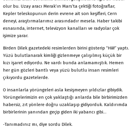
olur bu. Uzay aracı Merak’ın Mars’ta çektiği fotoğraflar,
Kepler teleskopunun derin evrene ait son keşifleri, Cern
deneyi, araştırmalarımız arasındadır mesela. Haber takibi
esnasında, internet, televizyon kanalları ve radyolar çok
işimize yarar.
Birden Dilek gazetedeki resimlerden birini gösterip “Hiii!” yaptı.
Yüzü bulutlanarak kimliği gizlenmeye çalışılmış küçük bir
kızı işaret ediyordu. Ne vardı bunda anlamamıştık. Hemen
her gün gözleri bantlı veya yüzü bulutlu insan resimleri
çıkıyordu gazetelerde.
O insanlarla yörüngeleri asla kesişmeyen yıldızlar gibiydik.
Yörüngelerimizin en çok yaklaştığı anlarda bile birbirimizden
habersiz, zıt yönlere doğru uzaklaşıp gidiyorduk. Kaldırımda
birbirlerinin yanından geçip giden iki yabancı gibi…
-Tanımadınız mı, diye sordu Dilek.