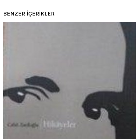
BENZER İÇERİKLER