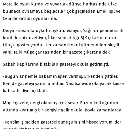
Mete ile oyun kurdu ve yuvarlak dünya haritasında ülke
bulmaca oynamaya başladılar. Çok geçmeden Emel, Işıl ve
Cem de katıldı oyunlarına.
Derya sırasında uykulu uykulu esniyor, Yağmur pembe simli
kurdelesini düzeltiyor, İlker yeni aldığı BJK çıkartmalarını
Uluç’a gösteriyordu. Her zamanki okul günlerinden biriydi
yani. Ta ki Müge çantasından bir gazete çıkarana dek!
Sabah kapılarına bırakılan gazeteyi okula getirmişti.
-Bugün annemle babamın işleri varmış. Erkenden gittiler.
Ben de gazeteyi yanıma aldım. Nasılsa evde okuyacak kimse
kalmadı, diye açıkladı.
Müge gazete, dergi okumayı çok sever. Bazen koltuğunun
altında kıvrılmış bir dergiyle gelir okula. Böyle zamanlarda;
-Kendimi şimdiden gazeteci olmuşum gibi hissediyorum, der