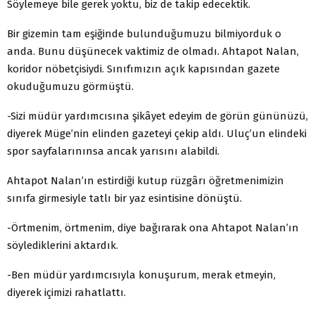
Söylemeye bile gerek yoktu, biz de takip edecektik.
Bir gizemin tam eşiğinde bulunduğumuzu bilmiyorduk o
anda. Bunu düşünecek vaktimiz de olmadı. Ahtapot Nalan,
koridor nöbetçisiydi. Sınıfımızın açık kapısından gazete
okuduğumuzu görmüştü.
-Sizi müdür yardımcısına şikâyet edeyim de görün gününüzü,
diyerek Müge’nin elinden gazeteyi çekip aldı. Uluç’un elindeki
spor sayfalarınınsa ancak yarısını alabildi.
Ahtapot Nalan’ın estirdiği kutup rüzgârı öğretmenimizin
sınıfa girmesiyle tatlı bir yaz esintisine dönüştü.
-Örtmenim, örtmenim, diye bağırarak ona Ahtapot Nalan’ın
söylediklerini aktardık.
-Ben müdür yardımcısıyla konuşurum, merak etmeyin,
diyerek içimizi rahatlattı.