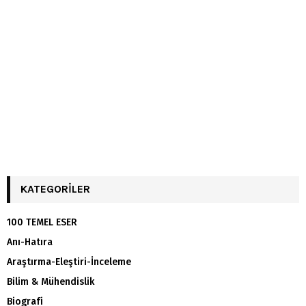
KATEGORILER
100 TEMEL ESER
Anı-Hatıra
Araştırma-Eleştiri-İnceleme
Bilim & Mühendislik
Biografi