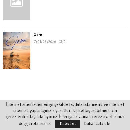
Gemi
01/08/2026
0
İnternet sitemizden en iyi şekilde faydalanabilmeniz ve internet
sitemize yapacağınız ziyaretleri kişiselleştirebilmek için
çerezlerden faydalanıyoruz. İstediğiniz zaman çerez ayarlarınızı
değiştirebilirsiniz.
Kabul et
Daha fazla oku