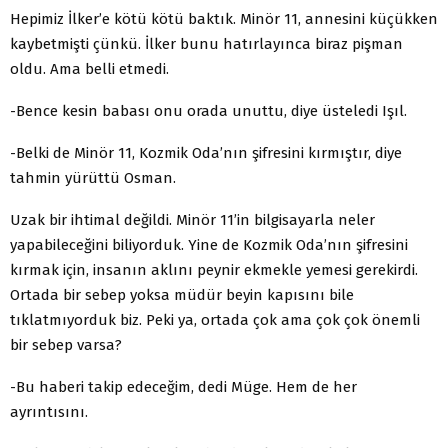
Hepimiz İlker’e kötü kötü baktık. Minör 11, annesini küçükken
kaybetmişti çünkü. İlker bunu hatırlayınca biraz pişman
oldu. Ama belli etmedi.
-Bence kesin babası onu orada unuttu, diye üsteledi Işıl.
-Belki de Minör 11, Kozmik Oda’nın şifresini kırmıştır, diye
tahmin yürüttü Osman.
Uzak bir ihtimal değildi. Minör 11’in bilgisayarla neler
yapabileceğini biliyorduk. Yine de Kozmik Oda’nın şifresini
kırmak için, insanın aklını peynir ekmekle yemesi gerekirdi.
Ortada bir sebep yoksa müdür beyin kapısını bile
tıklatmıyorduk biz. Peki ya, ortada çok ama çok çok önemli
bir sebep varsa?
-Bu haberi takip edeceğim, dedi Müge. Hem de her
ayrıntısını.