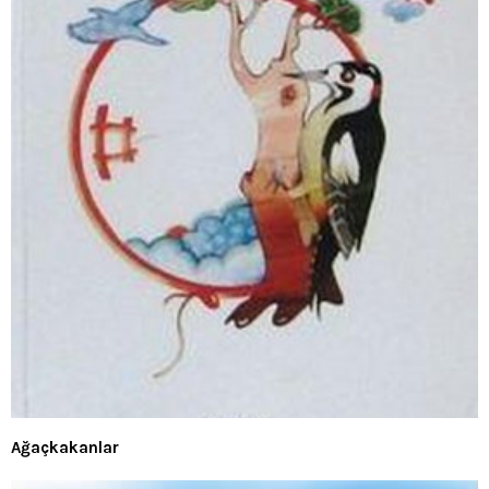
Ağaçkakanlar