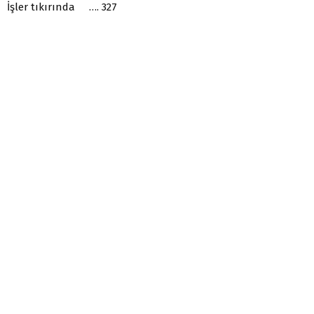
İşler tıkırında …. 327