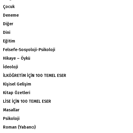
Çocuk
Deneme
Diğer
Dini
Eğitim
Felsefe-Sosyoloji-Psikoloji
Hikaye – Öykü
İdeoloji
İLKÖĞRETİM İÇİN 100 TEMEL ESER
Kişisel Gelişim
Kitap Özetleri
LİSE İÇİN 100 TEMEL ESER
Masallar
Psikoloji
Roman (Yabancı)