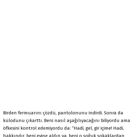
Birden fermuarını çözdü, pantolonunu indirdi. Sonra da
külodunu çıkarttı. Beni nasıl aşağılıyacağını biliyordu ama
öfkesini kontrol edemiyordu da: “Hadi, gel, gir içime! Hadi,
hakkındır, beni evine aldın ya, beni o soğuk sokaklardan