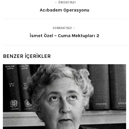
ÖNCEKI YAZI
Acıbadem Operasyonu
SONRAKI YAZI
İsmet Özel – Cuma Mektupları 2
BENZER İÇERİKLER