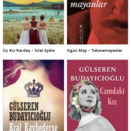
Üç Kız Kardeş – İclal Aydın
Oguz Atay – Tutunamayanlar