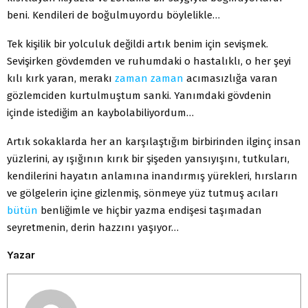
beni. Kendileri de boğulmuyordu böylelikle…
Tek kişilik bir yolculuk değildi artık benim için sevişmek.
Sevişirken gövdemden ve ruhumdaki o hastalıklı, o her şeyi
kılı kırk yaran, merakı
zaman
zaman
acımasızlığa varan
gözlemciden kurtulmuştum sanki. Yanımdaki gövdenin
içinde istediğim an kaybolabiliyordum…
Artık sokaklarda her an karşılaştığım birbirinden ilginç insan
yüzlerini, ay ışığının kırık bir şişeden yansıyışını, tutkuları,
kendilerini hayatın anlamına inandırmış yürekleri, hırsların
ve gölgelerin içine gizlenmiş, sönmeye yüz tutmuş acıları
bütün
benliğimle ve hiçbir yazma endişesi taşımadan
seyretmenin, derin hazzını yaşıyor…
Yazar