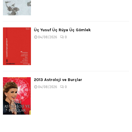
Üç Yusuf Üç Rüya Üç Gömlek
04/08/2026
0
2013 Astroloji ve Burçlar
04/08/2026
0