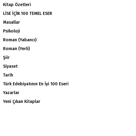
Kitap Özetleri
LİSE İÇİN 100 TEMEL ESER
Masallar
Psikoloji
Roman (Yabancı)
Roman (Yerli)
Şiir
Siyaset
Tarih
Türk Edebiyatının En İyi 100 Eseri
Yazarlar
Yeni Çıkan Kitaplar