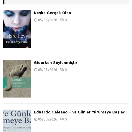
Keşke Gerçek Olsa
05/08/2026
0
Giderken Söylenmiştir
05/08/2026
0
Eduardo Galeano – Ve Günler Yürümeye Başladı
05/08/2026
0