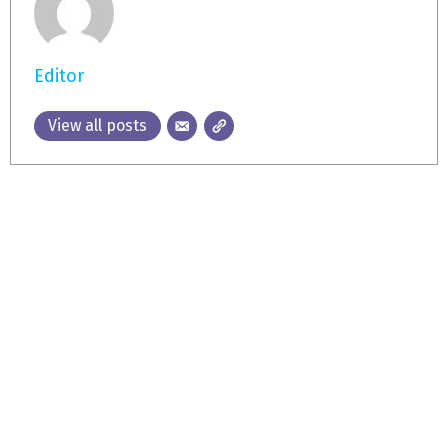
Editor
View all posts