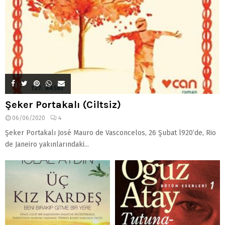
Şeker Portakalı (Ciltsiz)
06/06/2020
4
Şeker Portakalı José Mauro de Vasconcelos, 26 Şubat l920’de, Rio
de Janeiro yakınlarındaki...