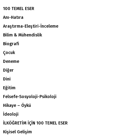
100 TEMEL ESER
Anı-Hatıra
Araştırma-Eleştiri-İnceleme
Bilim & Mühendislik
Biografi
Çocuk
Deneme
Diğer
Dini
Eğitim
Felsefe-Sosyoloji-Psikoloji
Hikaye – Öykü
İdeoloji
İLKÖĞRETİM İÇİN 100 TEMEL ESER
Kişisel Gelişim