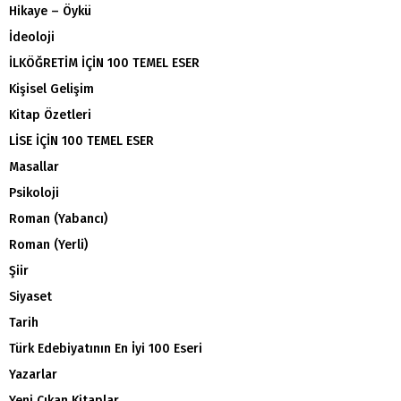
Hikaye – Öykü
İdeoloji
İLKÖĞRETİM İÇİN 100 TEMEL ESER
Kişisel Gelişim
Kitap Özetleri
LİSE İÇİN 100 TEMEL ESER
Masallar
Psikoloji
Roman (Yabancı)
Roman (Yerli)
Şiir
Siyaset
Tarih
Türk Edebiyatının En İyi 100 Eseri
Yazarlar
Yeni Çıkan Kitaplar