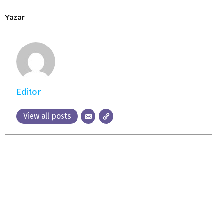
Yazar
Editor
View all posts