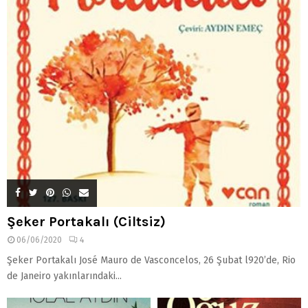
Şeker Portakalı (Ciltsiz)
06/06/2020
4
Şeker Portakalı José Mauro de Vasconcelos, 26 Şubat l920’de, Rio
de Janeiro yakınlarındaki...