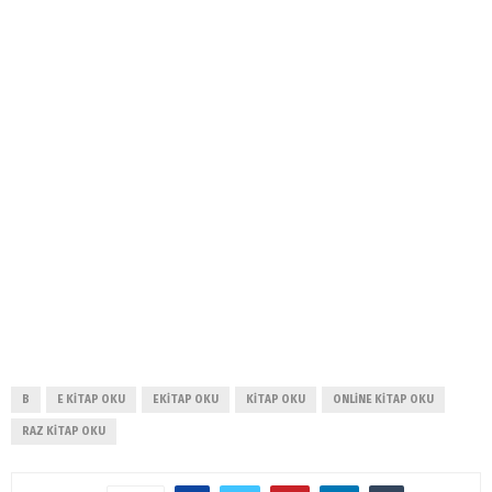
B
E KITAP OKU
EKITAP OKU
KITAP OKU
ONLINE KITAP OKU
RAZ KITAP OKU