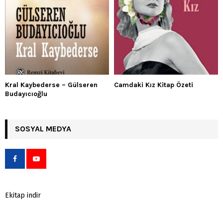
Kral Kaybederse – Gülseren
Camdaki Kız Kitap Özeti
Budayıcıoğlu
SOSYAL MEDYA
Ekitap indir