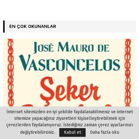
EN ÇOK OKUNANLAR
İnternet sitemizden en iyi şekilde faydalanabilmeniz ve internet
sitemize yapacağınız ziyaretleri kişiselleştirebilmek için
çerezlerden faydalanıyoruz. İstediğiniz zaman çerez ayarlarınızı
değiştirebilirsiniz.
Kabul et
Daha fazla oku