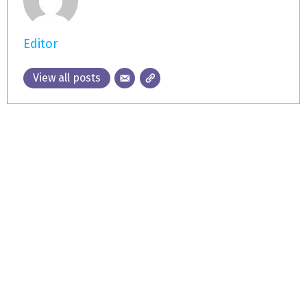
Editor
View all posts