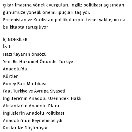
çıkarılmasına yönelik vurguları, İngiliz politikası açısından
günümüze yönelik önemli ipuçları taşıyor.
Ermenistan ve Kürdistan politikalarının temel yaklaşımı da
bu kitapta tartışılıyor.
İÇİNDEKİLER
İzah
Hazırlayanın önsözü
Yeni Bir Hükümet Önünde: Türkiye
Anadolu’da
Kürtler
Güney Batı Mıntıkası
Faal Türkiye ve Avrupa Siyaseti
İngiltere’nin Anadolu Üzerindeki Hakkı
Almanlar’ın Anadolu Planı
İngilizler’in Anadolu Politikası
Anadolu’nun Beynelmileliydi
Ruslar Ne Düşünüyor