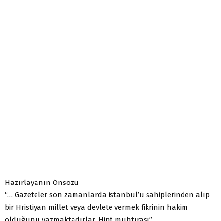
Hazırlayanın Önsözü
“… Gazeteler son zamanlarda istanbul’u sahiplerinden alıp
bir Hristiyan millet veya devlete vermek fikrinin hakim
olduğunu yazmaktadırlar. Hint muhtırası”