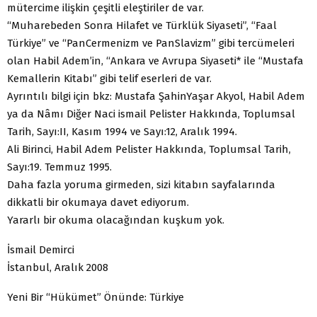
mütercime ilişkin çeşitli eleştiriler de var.
“Muharebeden Sonra Hilafet ve Türklük Siyaseti”, “Faal
Türkiye” ve “PanCermenizm ve PanSlavizm” gibi tercümeleri
olan Habil Adem’in, “Ankara ve Avrupa Siyaseti* ile “Mustafa
Kemallerin Kitabı” gibi telif eserleri de var.
Ayrıntılı bilgi için bkz: Mustafa ŞahinYaşar Akyol, Habil Adem
ya da Nâmı Diğer Naci ismail Pelister Hakkında, Toplumsal
Tarih, Sayı:II, Kasım 1994 ve Sayı:12, Aralık 1994.
Ali Birinci, Habil Adem Pelister Hakkında, Toplumsal Tarih,
Sayı:19. Temmuz 1995.
Daha fazla yoruma girmeden, sizi kitabın sayfalarında
dikkatli bir okumaya davet ediyorum.
Yararlı bir okuma olacağından kuşkum yok.
İsmail Demirci
İstanbul, Aralık 2008
Yeni Bir “Hükümet” Önünde: Türkiye