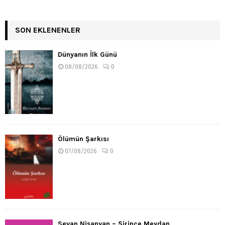
SON EKLENENLER
Dünyanın İlk Günü
08/08/2026
0
Ölümün Şarkısı
07/08/2026
0
Sevan Nişanyan – Şirince Meydan