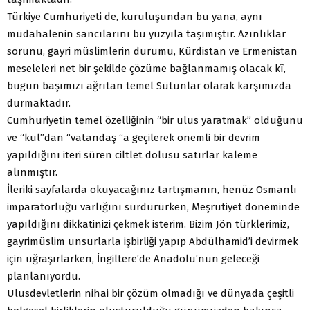
Türkiye Cumhuriyeti de, kuruluşundan bu yana, aynı
müdahalenin sancılarını bu yüzyıla taşımıştır. Azınlıklar
sorunu, gayri müslimlerin durumu, Kürdistan ve Ermenistan
meseleleri net bir şekilde çözüme bağlanmamış olacak kî,
bugün başımızı ağrıtan temel Sütunlar olarak karşımızda
durmaktadır.
Cumhuriyetin temel özelliğinin “bir ulus yaratmak” olduğunu
ve “kul”dan “vatandaş “a geçilerek önemli bir devrim
yapıldığını iteri süren ciltlet dolusu satırlar kaleme
alınmıştır.
İleriki sayfalarda okuyacağınız tartışmanın, henüz Osmanlı
imparatorluğu varlığını sürdürürken, Meşrutiyet döneminde
yapıldığını dikkatinizi çekmek isterim. Bizim Jön türklerimiz,
gayrimüslim unsurlarla işbirliği yapıp Abdülhamid’i devirmek
için uğraşırlarken, İngiltere’de Anadolu’nun geleceği
planlanıyordu.
Ulusdevletlerin nihai bir çözüm olmadığı ve dünyada çeşitli