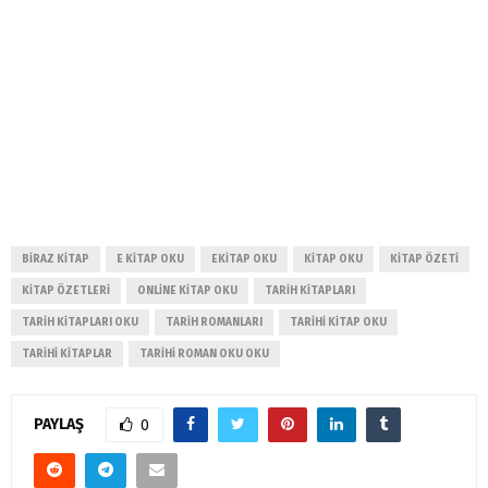
BIRAZ KITAP
E KITAP OKU
EKITAP OKU
KITAP OKU
KITAP ÖZETI
KITAP ÖZETLERI
ONLINE KITAP OKU
TARIH KITAPLARI
TARIH KITAPLARI OKU
TARIH ROMANLARI
TARIHI KITAP OKU
TARIHI KITAPLAR
TARIHI ROMAN OKU OKU
PAYLAŞ
0