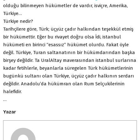
olduğu bilinmeyen hükümetler de vardır, isviçre, Amerika,
Türkiye…
Türkiye nedir?
Tarihçilere göre, Türk; üçyüz çadır halkından teşekkül etmiş
bir hükümettir. Eğer bu rivayet doğru olsa İdi, istanbul
hükümeti en birinci “esassız” hükümet olurdu. Fakat öyle
değil. Türkiye, Turan saltanatının bir hükümdarından başka
birşey değildir. Ta UralAltay maverasından istanbul surlarına
kadar fetihlerle, beyanlarla süregelen Türk hükümetlerinin
bugünkü sultanı olan Türkiye, üçyüz çadır halkının serdarı
değildir. Anadolu’da hükümran olan Rum Selçukilerinin
halefidir.
…
Yazar