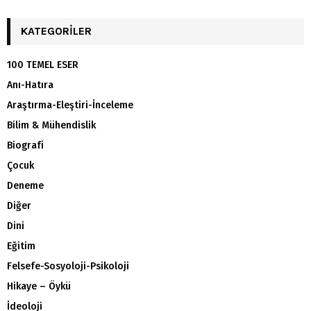
KATEGORILER
100 TEMEL ESER
Anı-Hatıra
Araştırma-Eleştiri-İnceleme
Bilim & Mühendislik
Biografi
Çocuk
Deneme
Diğer
Dini
Eğitim
Felsefe-Sosyoloji-Psikoloji
Hikaye – Öykü
İdeoloji