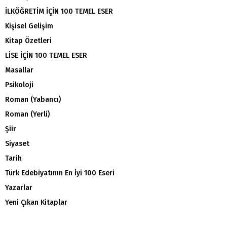
İLKÖĞRETİM İÇİN 100 TEMEL ESER
Kişisel Gelişim
Kitap Özetleri
LİSE İÇİN 100 TEMEL ESER
Masallar
Psikoloji
Roman (Yabancı)
Roman (Yerli)
Şiir
Siyaset
Tarih
Türk Edebiyatının En İyi 100 Eseri
Yazarlar
Yeni Çıkan Kitaplar