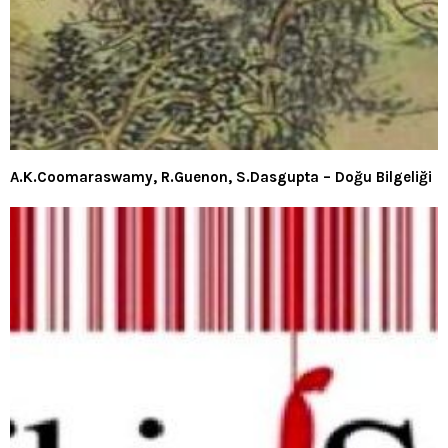
A.K.Coomaraswamy, R.Guenon, S.Dasgupta – Doğu Bilgeliği