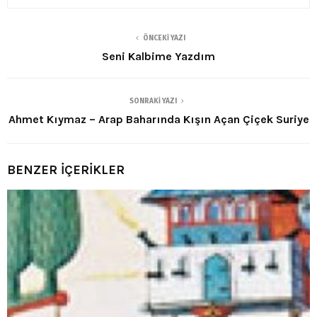
ÖNCEKI YAZI
Seni Kalbime Yazdım
SONRAKI YAZI
Ahmet Kıymaz – Arap Baharında Kışın Açan Çiçek Suriye
BENZER İÇERİKLER