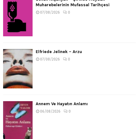
Muharebelerinin Mufassal Tarihçesi
07/08/2026
0
Elfriede Jelinek – Arzu
07/08/2026
0
Annem Ve Hayatın Anlamı
06/08/2026
0