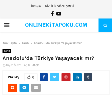
İletişim
GİZLİLİK SÖZLEŞMESİ
Facebook
Youtube
ONLİNEKİTAPOKU.COM
PRIMARY
MENU
Ana Sayfa
Tarih
Anadolu’da Türkiye Yaşayacak mı?
Tarih
Anadolu’da Türkiye Yaşayacak mı?
07/01/2026
0
91
PAYLAŞ
0